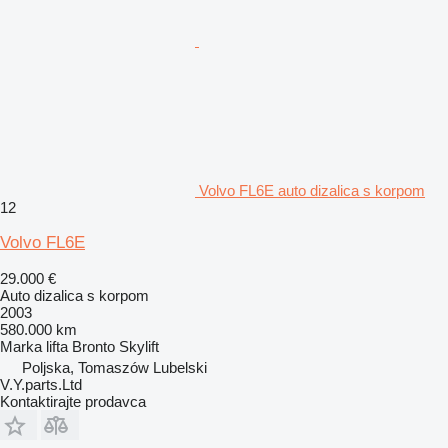
Volvo FL6E auto dizalica s korpom
12
Volvo FL6E
29.000 €
Auto dizalica s korpom
2003
580.000 km
Marka lifta
Bronto Skylift
Poljska, Tomaszów Lubelski
V.Y.parts.Ltd
Kontaktirajte prodavca