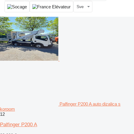
Sve
Palfinger P200 A auto dizalica s
korpom
12
Palfinger P200 A