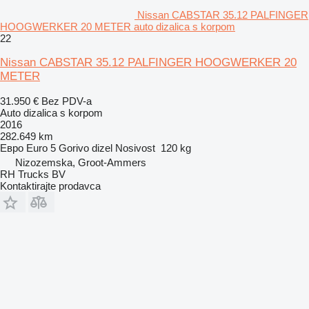
Nissan CABSTAR 35.12 PALFINGER
HOOGWERKER 20 METER auto dizalica s korpom
22
Nissan CABSTAR 35.12 PALFINGER HOOGWERKER 20
METER
31.950 €
Bez PDV-a
Auto dizalica s korpom
2016
282.649 km
Евро
Euro 5
Gorivo
dizel
Nosivost
120 kg
Nizozemska, Groot-Ammers
RH Trucks BV
Kontaktirajte prodavca