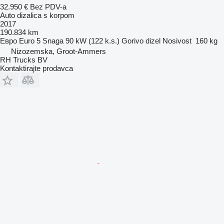
32.950 €
Bez PDV-a
Auto dizalica s korpom
2017
190.834 km
Евро
Euro 5
Snaga
90 kW (122 k.s.)
Gorivo
dizel
Nosivost
160 kg
Nizozemska, Groot-Ammers
RH Trucks BV
Kontaktirajte prodavca