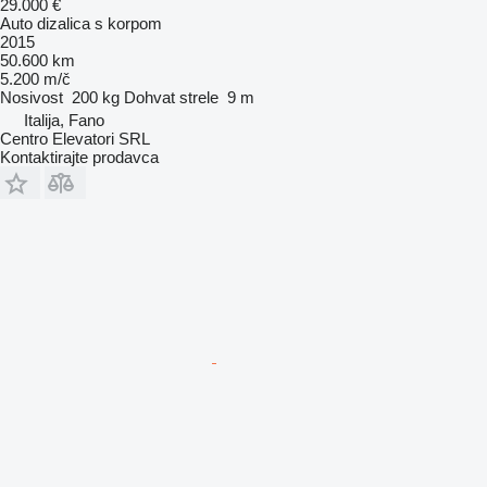
29.000 €
Auto dizalica s korpom
2015
50.600 km
5.200 m/č
Nosivost
200 kg
Dohvat strele
9 m
Italija, Fano
Centro Elevatori SRL
Kontaktirajte prodavca