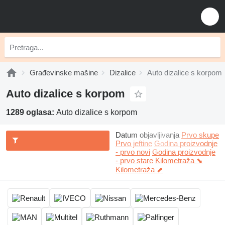
Građevinske mašine
Dizalice
Auto dizalice s korpom
Auto dizalice s korpom
1289 oglasa:
Auto dizalice s korpom
Datum objavljivanja
Prvo skupe
Prvo jeftine
Godina proizvodnje
- prvo novi
Godina proizvodnje
- prvo stare
Kilometraža ⬊
Kilometraža ⬈