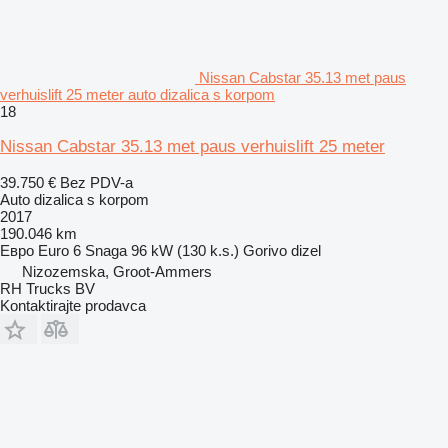
Nissan Cabstar 35.13 met paus
verhuislift 25 meter auto dizalica s korpom
18
Nissan Cabstar 35.13 met paus verhuislift 25 meter
39.750 €
Bez PDV-a
Auto dizalica s korpom
2017
190.046 km
Евро
Euro 6
Snaga
96 kW (130 k.s.)
Gorivo
dizel
Nizozemska, Groot-Ammers
RH Trucks BV
Kontaktirajte prodavca