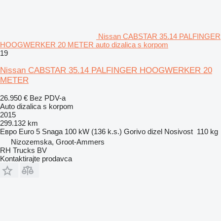
Nissan CABSTAR 35.14 PALFINGER
HOOGWERKER 20 METER auto dizalica s korpom
19
Nissan CABSTAR 35.14 PALFINGER HOOGWERKER 20
METER
26.950 €
Bez PDV-a
Auto dizalica s korpom
2015
299.132 km
Евро
Euro 5
Snaga
100 kW (136 k.s.)
Gorivo
dizel
Nosivost
110 kg
Nizozemska, Groot-Ammers
RH Trucks BV
Kontaktirajte prodavca