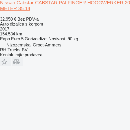
Nissan Cabstar CABSTAR PALFINGER HOOGWERKER 20
METER 35.14
32.950 €
Bez PDV-a
Auto dizalica s korpom
2017
154.534 km
Евро
Euro 5
Gorivo
dizel
Nosivost
90 kg
Nizozemska, Groot-Ammers
RH Trucks BV
Kontaktirajte prodavca