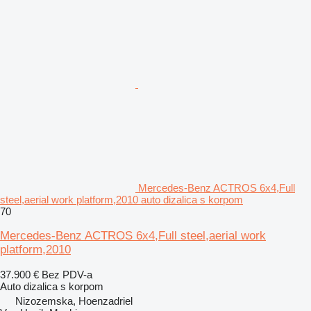
Mercedes-Benz ACTROS 6x4,Full
steel,aerial work platform,2010 auto dizalica s korpom
70
Mercedes-Benz ACTROS 6x4,Full steel,aerial work
platform,2010
37.900 €
Bez PDV-a
Auto dizalica s korpom
Nizozemska, Hoenzadriel