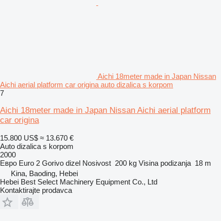
Aichi 18meter made in Japan Nissan
Aichi aerial platform car origina auto dizalica s korpom
7
Aichi 18meter made in Japan Nissan Aichi aerial platform
car origina
15.800 US$
≈ 13.670 €
Auto dizalica s korpom
2000
Евро
Euro 2
Gorivo
dizel
Nosivost
200 kg
Visina podizanja
18 m
Kina, Baoding, Hebei
Hebei Best Select Machinery Equipment Co., Ltd
Kontaktirajte prodavca