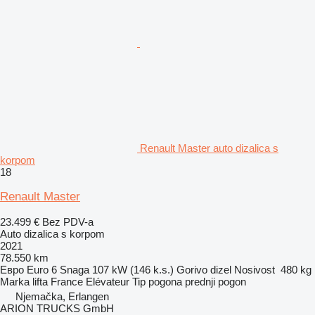
Renault Master auto dizalica s
korpom
18
Renault Master
23.499 €
Bez PDV-a
Auto dizalica s korpom
2021
78.550 km
Евро
Euro 6
Snaga
107 kW (146 k.s.)
Gorivo
dizel
Nosivost
480 kg
Marka lifta
France Elévateur
Tip pogona
prednji pogon
Njemačka, Erlangen
ARION TRUCKS GmbH