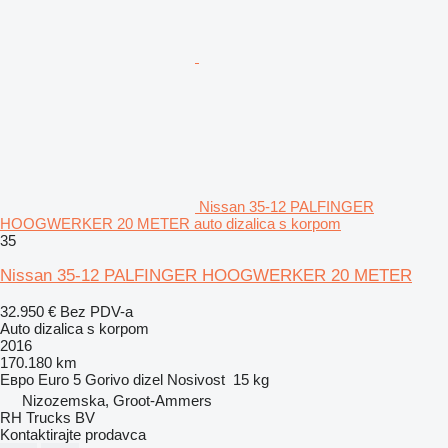
Nissan 35-12 PALFINGER
HOOGWERKER 20 METER auto dizalica s korpom
35
Nissan 35-12 PALFINGER HOOGWERKER 20 METER
32.950 €
Bez PDV-a
Auto dizalica s korpom
2016
170.180 km
Евро
Euro 5
Gorivo
dizel
Nosivost
15 kg
Nizozemska, Groot-Ammers
RH Trucks BV
Kontaktirajte prodavca