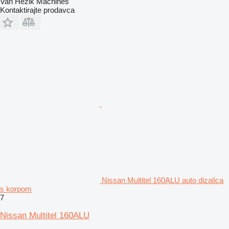
Van Hezik Machines
Kontaktirajte prodavca
Nissan Multitel 160ALU auto dizalica
s korpom
7
Nissan Multitel 160ALU