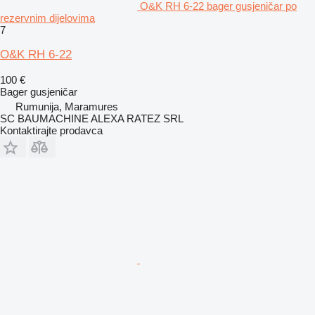
O&K RH 6-22 bager gusjeničar po
rezervnim dijelovima
7
O&K RH 6-22
100 €
Bager gusjeničar
Rumunija, Maramures
SC BAUMACHINE ALEXA RATEZ SRL
Kontaktirajte prodavca