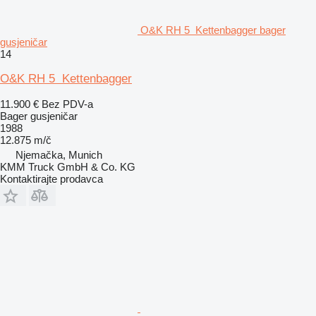
O&K RH 5 Kettenbagger bager
gusjeničar
14
O&K RH 5 Kettenbagger
11.900 €
Bez PDV-a
Bager gusjeničar
1988
12.875 m/č
Njemačka, Munich
KMM Truck GmbH & Co. KG
Kontaktirajte prodavca