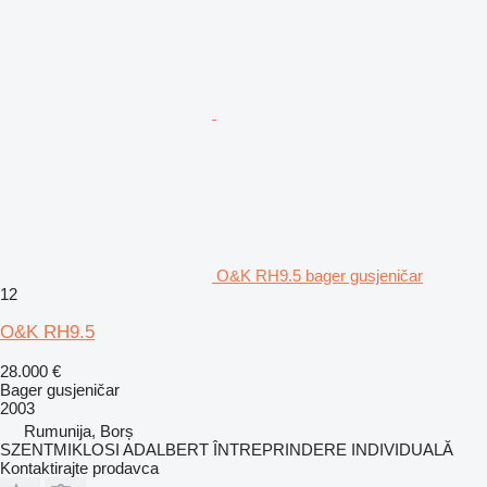
O&K RH9.5 bager gusjeničar
12
O&K RH9.5
28.000 €
Bager gusjeničar
2003
Rumunija, Borș
SZENTMIKLOSI ADALBERT ÎNTREPRINDERE INDIVIDUALĂ
Kontaktirajte prodavca