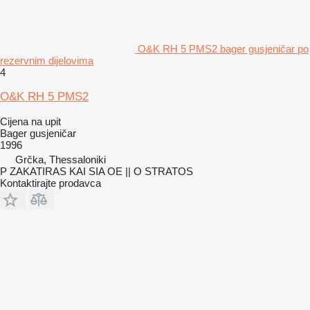
O&K RH 5 PMS2 bager gusjeničar po
rezervnim dijelovima
4
O&K RH 5 PMS2
Cijena na upit
Bager gusjeničar
1996
Grčka, Thessaloniki
P ZAKATIRAS KAI SIA OE || O STRATOS
Kontaktirajte prodavca