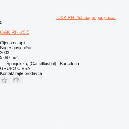
O&K RH-25.5 bager gusjeničar
5
O&K RH-25.5
Cijena na upit
Bager gusjeničar
2003
9.097 m/č
Španjolska, (Castellbisbal) - Barcelona
GRUPO CIBSA
Kontaktirajte prodavca