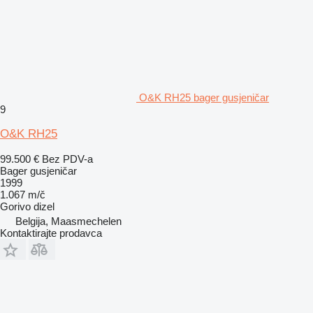
O&K RH25 bager gusjeničar
9
O&K RH25
99.500 €
Bez PDV-a
Bager gusjeničar
1999
1.067 m/č
Gorivo
dizel
Belgija, Maasmechelen
Kontaktirajte prodavca