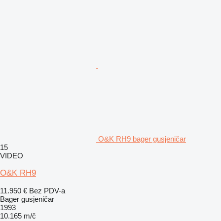
O&K RH9 bager gusjeničar
15
VIDEO
O&K RH9
11.950 €
Bez PDV-a
Bager gusjeničar
1993
10.165 m/č