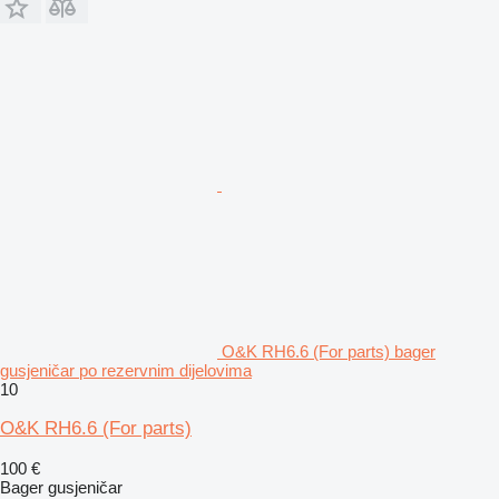
O&K RH6.6 (For parts) bager
gusjeničar po rezervnim dijelovima
10
O&K RH6.6 (For parts)
100 €
Bager gusjeničar