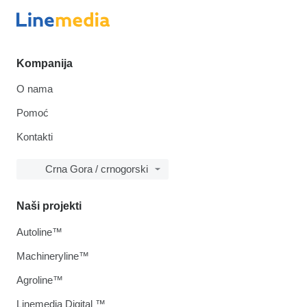
Kompanija
O nama
Pomoć
Kontakti
Crna Gora / crnogorski
Naši projekti
Autoline™
Machineryline™
Agroline™
Linemedia Digital ™