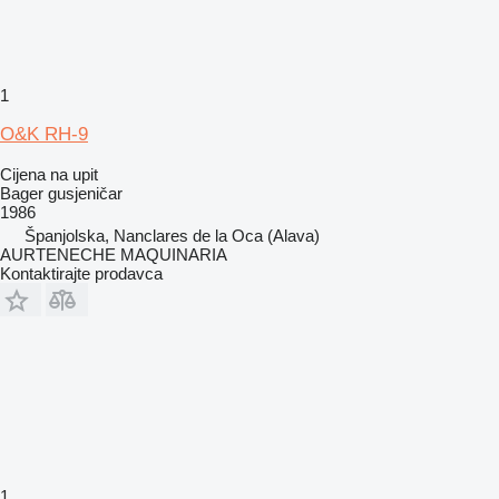
1
O&K RH-9
Cijena na upit
Bager gusjeničar
1986
Španjolska, Nanclares de la Oca (Alava)
AURTENECHE MAQUINARIA
Kontaktirajte prodavca
1