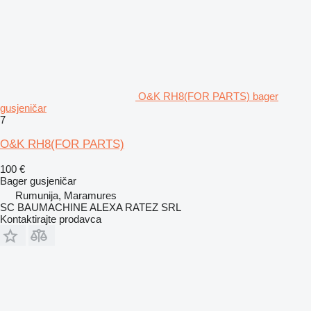
O&K RH8(FOR PARTS) bager
gusjeničar
7
O&K RH8(FOR PARTS)
100 €
Bager gusjeničar
Rumunija, Maramures
SC BAUMACHINE ALEXA RATEZ SRL
Kontaktirajte prodavca