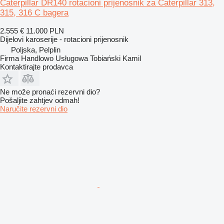
Caterpillar DR140 rotacioni prijenosnik za Caterpillar 313,
315, 316 C bagera
2.555 €
11.000 PLN
Dijelovi karoserije - rotacioni prijenosnik
Poljska, Pelplin
Firma Handlowo Usługowa Tobiański Kamil
Kontaktirajte prodavca
Ne može pronaći rezervni dio?
Pošaljite zahtjev odmah!
Naručite rezervni dio