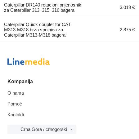
Caterpillar DR140 rotacioni prijenosnik
3.019 €
za Caterpillar 313, 315, 316 bagera
Caterpillar Quick coupler for CAT
M313-M318 brza spojnica za
2.875 €
Caterpillar M313-M318 bagera
Kompanija
O nama
Pomoć
Kontakti
Crna Gora / crnogorski