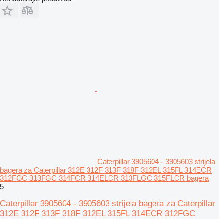
Caterpillar 3905604 - 3905603 strijela
bagera za Caterpillar 312E 312F 313F 318F 312EL 315FL 314ECR
312FGC 313FGC 314FCR 314ELCR 313FLGC 315FLCR bagera
5
Caterpillar 3905604 - 3905603 strijela bagera za Caterpillar
312E 312F 313F 318F 312EL 315FL 314ECR 312FGC