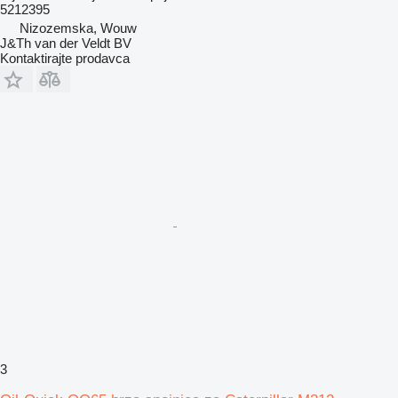
5212395
Nizozemska, Wouw
J&Th van der Veldt BV
Kontaktirajte prodavca
3