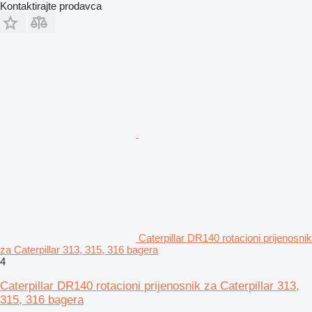
Kontaktirajte prodavca
Caterpillar DR140 rotacioni prijenosnik
za Caterpillar 313, 315, 316 bagera
4
Caterpillar DR140 rotacioni prijenosnik za Caterpillar 313,
315, 316 bagera