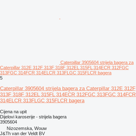
Caterpillar 3905604 strijela bagera za
Caterpillar 312E 312F 313F 318F 312EL 315FL 314ECR 312FGC
313FGC 314FCR 314ELCR 313FLGC 315FLCR bagera
5
Caterpillar 3905604 strijela bagera za Caterpillar 312E 312F
313F 318F 312EL 315FL 314ECR 312FGC 313FGC 314FCR
314ELCR 313FLGC 315FLCR bagera
Cijena na upit
Dijelovi karoserije - strijela bagera
3905604
Nizozemska, Wouw
J&Th van der Veldt BV