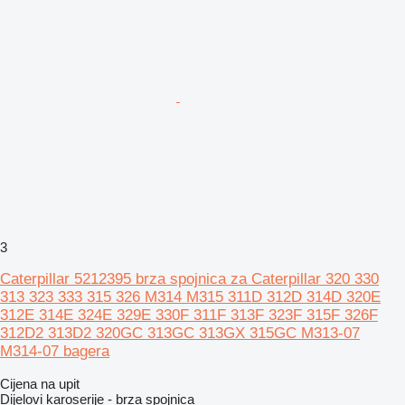
3
Caterpillar 5212395 brza spojnica za Caterpillar 320 330
313 323 333 315 326 M314 M315 311D 312D 314D 320E
312E 314E 324E 329E 330F 311F 313F 323F 315F 326F
312D2 313D2 320GC 313GC 313GX 315GC M313-07
M314-07 bagera
Cijena na upit
Dijelovi karoserije - brza spojnica