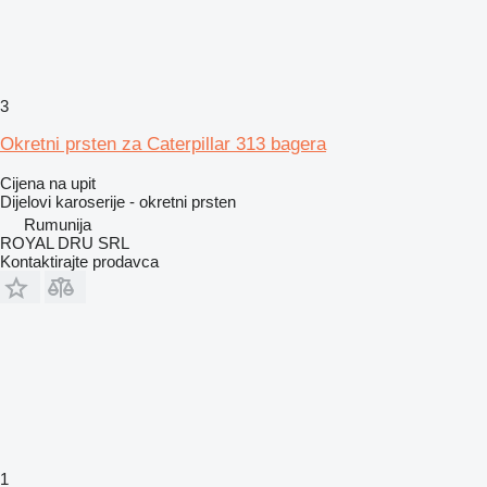
3
Okretni prsten za Caterpillar 313 bagera
Cijena na upit
Dijelovi karoserije - okretni prsten
Rumunija
ROYAL DRU SRL
Kontaktirajte prodavca
1