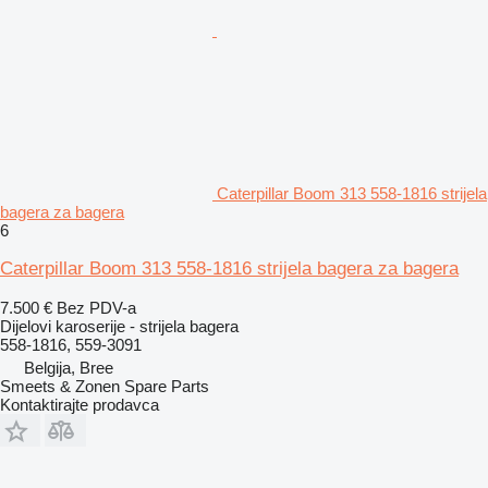
Caterpillar Boom 313 558-1816 strijela
bagera za bagera
6
Caterpillar Boom 313 558-1816 strijela bagera za bagera
7.500 €
Bez PDV-a
Dijelovi karoserije - strijela bagera
558-1816, 559-3091
Belgija, Bree
Smeets & Zonen Spare Parts
Kontaktirajte prodavca