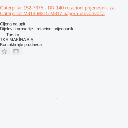
Caterpillar 152-7375 - DR 140 rotacioni prijenosnik za
Caterpillar M313-M315-M317 bagera-utovarivača
Cijena na upit
Dijelovi karoserije - rotacioni prijenosnik
Turska
TKS MAKİNA A.Ş.
Kontaktirajte prodavca