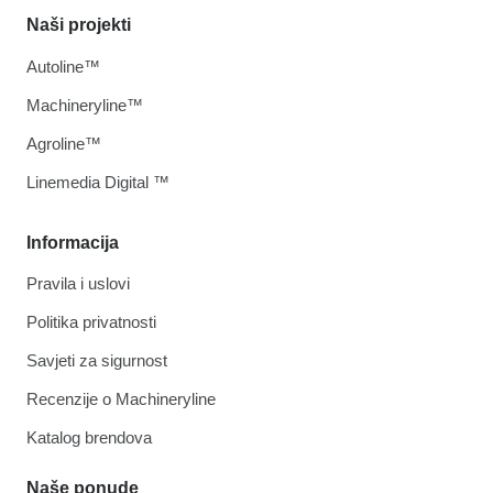
Naši projekti
Autoline™
Machineryline™
Agroline™
Linemedia Digital ™
Informacija
Pravila i uslovi
Politika privatnosti
Savjeti za sigurnost
Recenzije o Machineryline
Katalog brendova
Naše ponude