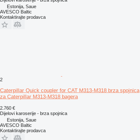
Estonija, Saue
AVESCO Baltic
Kontaktirajte prodavca
2
Caterpillar Quick coupler for CAT M313-M318 brza spojnica
za Caterpillar M313-M318 bagera
2.760 €
Dijelovi karoserije - brza spojnica
Estonija, Saue
AVESCO Baltic
Kontaktirajte prodavca