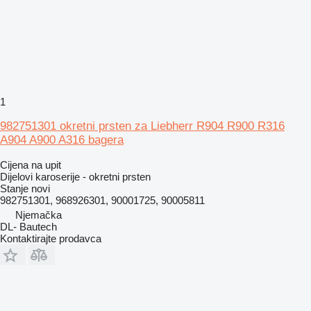
1
982751301 okretni prsten za Liebherr R904 R900 R316
A904 A900 A316 bagera
Cijena na upit
Dijelovi karoserije - okretni prsten
Stanje
novi
982751301, 968926301, 90001725, 90005811
Njemačka
DL- Bautech
Kontaktirajte prodavca