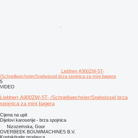
Liebherr A900ZW-5T-
/Schnellwechsler/Snelwissel brza spojnica za mini bagera
5
VIDEO
Liebherr A900ZW-5T- /Schnellwechsler/Snelwissel brza
spojnica za mini bagera
Cijena na upit
Dijelovi karoserije - brza spojnica
Nizozemska, Goor
OVERBEEK BOUWMACHINES B.V.
Kontaktirajte prodavca