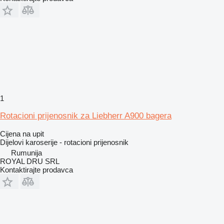
1
Rotacioni prijenosnik za Liebherr A900 bagera
Cijena na upit
Dijelovi karoserije - rotacioni prijenosnik
Rumunija
ROYAL DRU SRL
Kontaktirajte prodavca