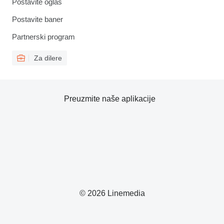
Postavite oglas
Postavite baner
Partnerski program
Za dilere
Preuzmite naše aplikacije
© 2026 Linemedia