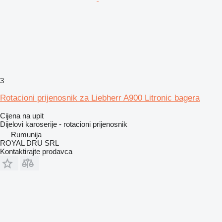
3
Rotacioni prijenosnik za Liebherr A900 Litronic bagera
Cijena na upit
Dijelovi karoserije - rotacioni prijenosnik
Rumunija
ROYAL DRU SRL
Kontaktirajte prodavca