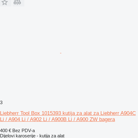
3
Liebherr Tool Box 1015393 kutija za alat za Liebherr A904C
Li / A904 Li / A902 Li / A900B Li / A900 ZW bagera
400 €
Bez PDV-a
Dijelovi karoserije - kutija za alat