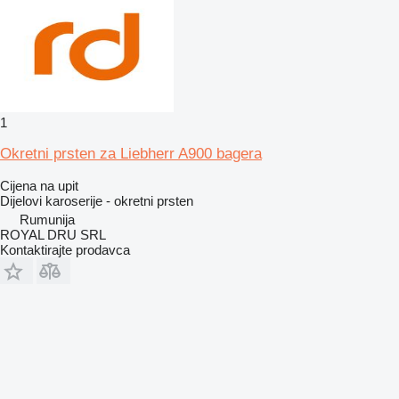
1
Okretni prsten za Liebherr A900 bagera
Cijena na upit
Dijelovi karoserije - okretni prsten
Rumunija
ROYAL DRU SRL
Kontaktirajte prodavca