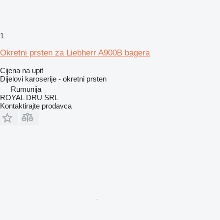
1
Okretni prsten za Liebherr A900B bagera
Cijena na upit
Dijelovi karoserije - okretni prsten
Rumunija
ROYAL DRU SRL
Kontaktirajte prodavca