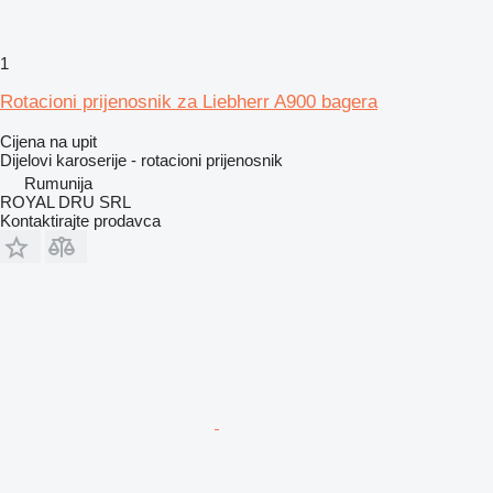
1
Rotacioni prijenosnik za Liebherr A900 bagera
Cijena na upit
Dijelovi karoserije - rotacioni prijenosnik
Rumunija
ROYAL DRU SRL
Kontaktirajte prodavca