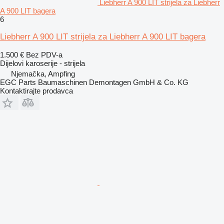
Liebherr A 900 LIT strijela za Liebherr
A 900 LIT bagera
6
Liebherr A 900 LIT strijela za Liebherr A 900 LIT bagera
1.500 €
Bez PDV-a
Dijelovi karoserije - strijela
Njemačka, Ampfing
EGC Parts Baumaschinen Demontagen GmbH & Co. KG
Kontaktirajte prodavca