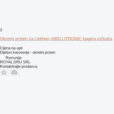
3
Okretni prsten za Liebherr A900 LITRONIC bagera točkaša
Cijena na upit
Dijelovi karoserije - okretni prsten
Rumunija
ROYAL DRU SRL
Kontaktirajte prodavca