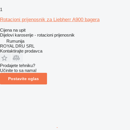
1
Rotacioni prijenosnik za Liebherr A900 bagera
Cijena na upit
Dijelovi karoserije - rotacioni prijenosnik
Rumunija
ROYAL DRU SRL
Kontaktirajte prodavca
Prodajete tehniku?
Učinite to sa nama!
Postavite oglas