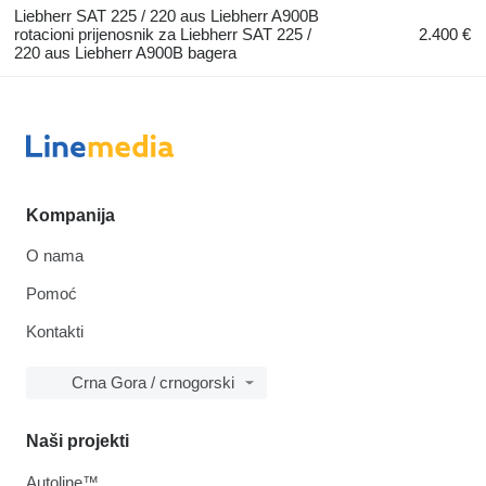
Liebherr SAT 225 / 220 aus Liebherr A900B
rotacioni prijenosnik za Liebherr SAT 225 /
2.400 €
220 aus Liebherr A900B bagera
Kompanija
O nama
Pomoć
Kontakti
Crna Gora / crnogorski
Naši projekti
Autoline™