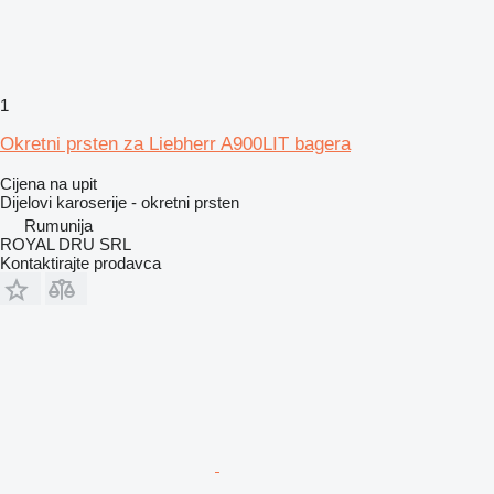
1
Okretni prsten za Liebherr A900LIT bagera
Cijena na upit
Dijelovi karoserije - okretni prsten
Rumunija
ROYAL DRU SRL
Kontaktirajte prodavca