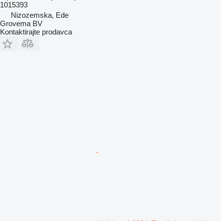
1015393
Nizozemska, Ede
Grovema BV
Kontaktirajte prodavca