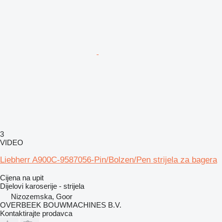
3
VIDEO
Liebherr A900C-9587056-Pin/Bolzen/Pen strijela za bagera
Cijena na upit
Dijelovi karoserije - strijela
Nizozemska, Goor
OVERBEEK BOUWMACHINES B.V.
Kontaktirajte prodavca