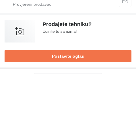
Prodajete tehniku?
Učinite to sa nama!
Postavite oglas