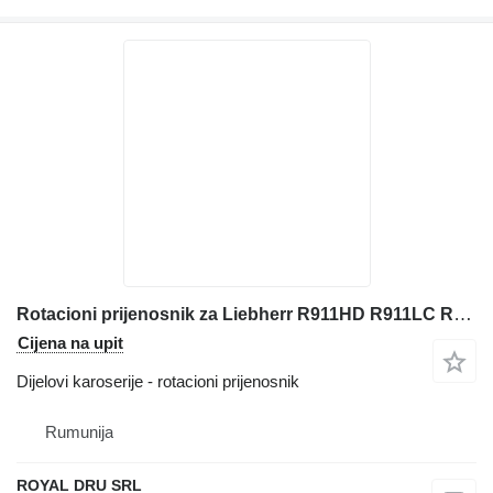
Rotacioni prijenosnik za Liebherr R911HD R911LC R912 bagera
Cijena na upit
Dijelovi karoserije - rotacioni prijenosnik
Rumunija
ROYAL DRU SRL