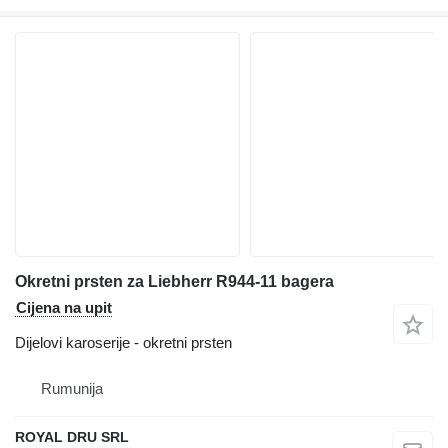
Okretni prsten za Liebherr R944-11 bagera
Cijena na upit
Dijelovi karoserije - okretni prsten
Rumunija
ROYAL DRU SRL