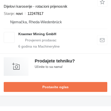
Dijelovi karoserije - rotacioni prijenosnik
Stanje
novi
12247817
Njemačka, Rheda-Wiedenbrück
Kraemer Mining GmbH
6
godina na Machineryline
Prodajete tehniku?
Učinite to sa nama!
Postavite oglas