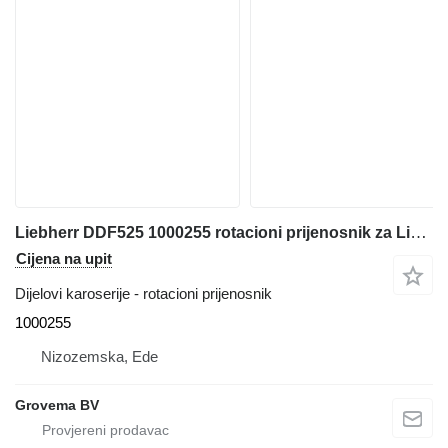
Liebherr DDF525 1000255 rotacioni prijenosnik za Liebherr R950 bagera
Cijena na upit
Dijelovi karoserije - rotacioni prijenosnik
1000255
Nizozemska, Ede
Grovema BV