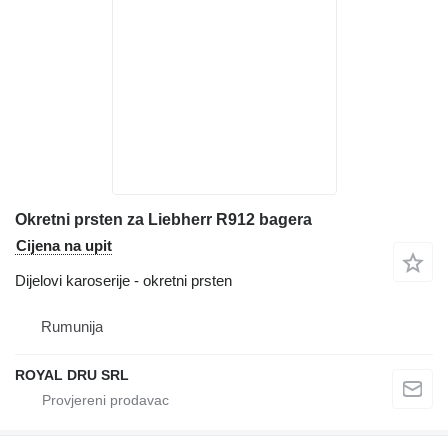
Okretni prsten za Liebherr R912 bagera
Cijena na upit
Dijelovi karoserije - okretni prsten
Rumunija
ROYAL DRU SRL