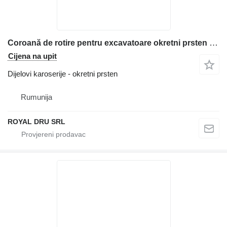
Coroană de rotire pentru excavatoare okretni prsten za Liebherr R312 građevinske mašine
Cijena na upit
Dijelovi karoserije - okretni prsten
Rumunija
ROYAL DRU SRL