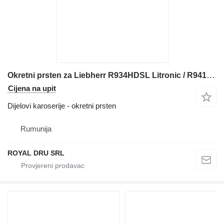
Okretni prsten za Liebherr R934HDSL Litronic / R941 bagera
Cijena na upit
Dijelovi karoserije - okretni prsten
Rumunija
ROYAL DRU SRL