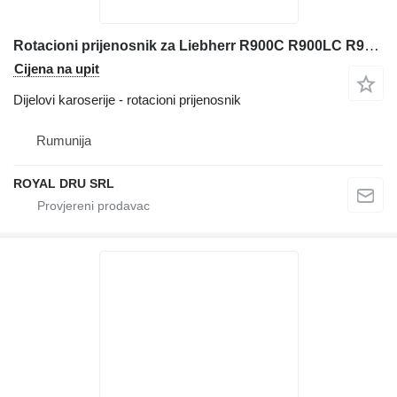
Rotacioni prijenosnik za Liebherr R900C R900LC R901 bagera
Cijena na upit
Dijelovi karoserije - rotacioni prijenosnik
Rumunija
ROYAL DRU SRL