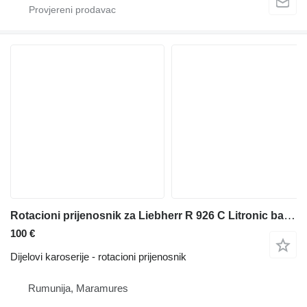
Rotacioni prijenosnik za Liebherr R 926 C Litronic bagera
100 €
Dijelovi karoserije - rotacioni prijenosnik
Rumunija, Maramures