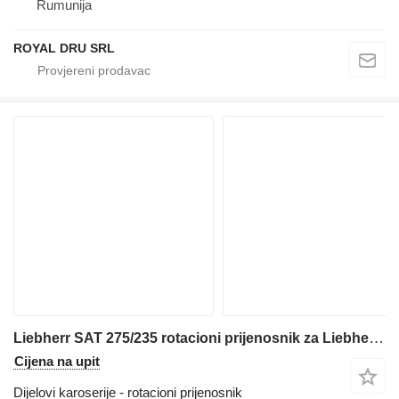
Rumunija
ROYAL DRU SRL
Liebherr SAT 275/235 rotacioni prijenosnik za Liebherr R914B bagera
Cijena na upit
Dijelovi karoserije - rotacioni prijenosnik