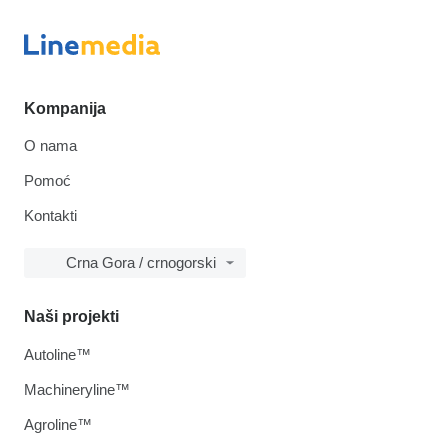
Kompanija
O nama
Pomoć
Kontakti
Crna Gora / crnogorski
Naši projekti
Autoline™
Machineryline™
Agroline™