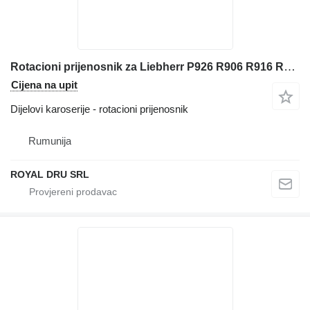
Rotacioni prijenosnik za Liebherr P926 R906 R916 R924 și R926 bagera
Cijena na upit
Dijelovi karoserije - rotacioni prijenosnik
Rumunija
ROYAL DRU SRL