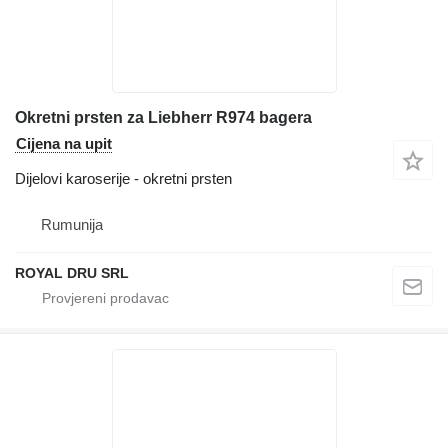
Okretni prsten za Liebherr R974 bagera
Cijena na upit
Dijelovi karoserije - okretni prsten
Rumunija
ROYAL DRU SRL