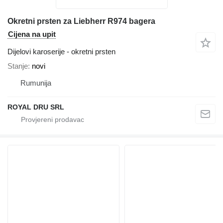
Okretni prsten za Liebherr R974 bagera
Cijena na upit
Dijelovi karoserije - okretni prsten
Stanje
novi
Rumunija
ROYAL DRU SRL