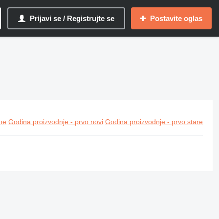
Prijavi se / Registrujte se
Postavite oglas
ine
Godina proizvodnje - prvo novi
Godina proizvodnje - prvo stare