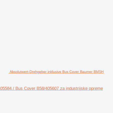
Absolutwert-Drehgeber inklusive Bus Cover Baumer BMSH
5584 / Bus Cover B58/405607 za industrijske opreme