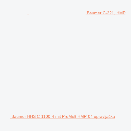
Baumer C-221, HMP
Baumer HHS C-1100-4 mit ProMelt HMP-04 upravljačka