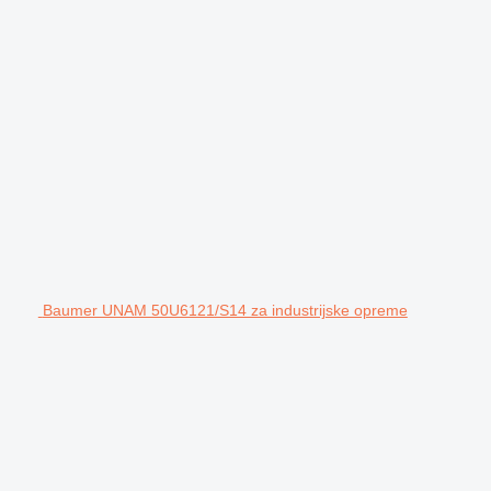
Baumer UNAM 50U6121/S14 za industrijske opreme