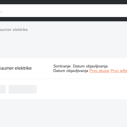
aumer elektrike
Sortiranje
:
Datum objavljivanja
aumer elektrike
Datum objavljivanja
Prvo skupe
Prvo jeft