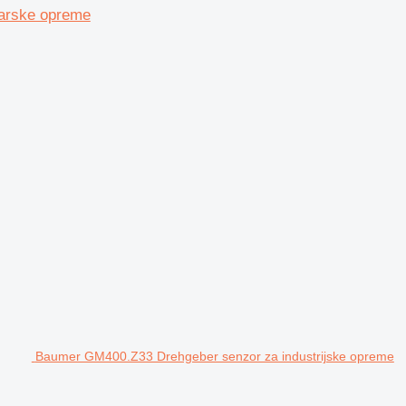
parske opreme
Baumer GM400.Z33 Drehgeber senzor za industrijske opreme