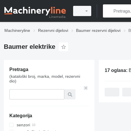
Machineryline
Rezervni dijelovi
Baumer rezervni dijelovi
B
Baumer elektrike
Pretraga
17 oglasa:
B
(kataloški broj, marka, model, rezervni
dio)
Kategorija
senzori