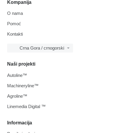
Kompanija
O nama
Pomoć
Kontakti
Crna Gora / crnogorski
Naši projekti
Autoline™
Machineryline™
Agroline™
Linemedia Digital ™
Informacija