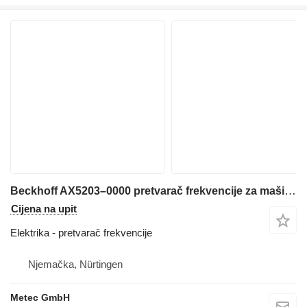
Beckhoff AX5203–0000 pretvarač frekvencije za mašine za obradu metala
Cijena na upit
Elektrika - pretvarač frekvencije
Njemačka, Nürtingen
Metec GmbH