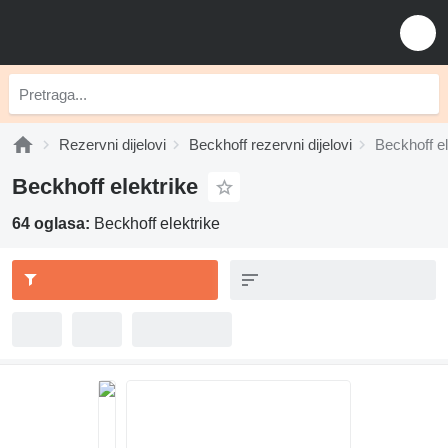
Rezervni dijelovi
Beckhoff rezervni dijelovi
Beckhoff el
Beckhoff elektrike
64 oglasa:
Beckhoff elektrike