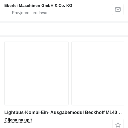
Eberlei Maschinen GmbH & Co. KG
Lightbus-Kombi-Ein- Ausgabemodul Beckhoff M1400.000 za industrijske opreme
Cijena na upit