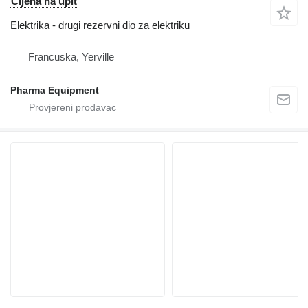
Cijena na upit
Elektrika - drugi rezervni dio za elektriku
Francuska, Yerville
Pharma Equipment