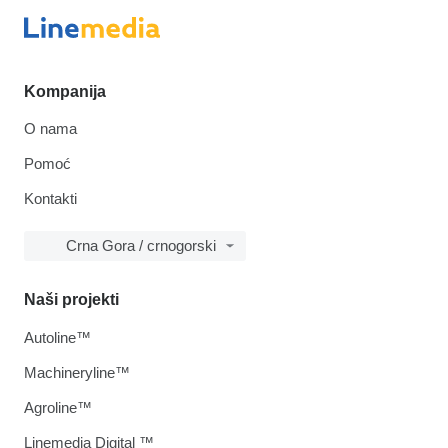
Kompanija
O nama
Pomoć
Kontakti
Crna Gora / crnogorski
Naši projekti
Autoline™
Machineryline™
Agroline™
Linemedia Digital ™