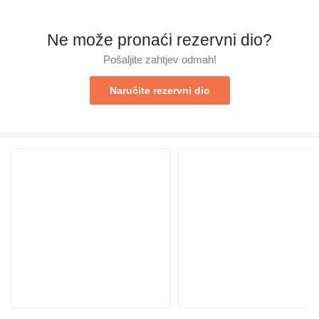
Ne može pronaći rezervni dio?
Pošaljite zahtjev odmah!
Naručite rezervni dio