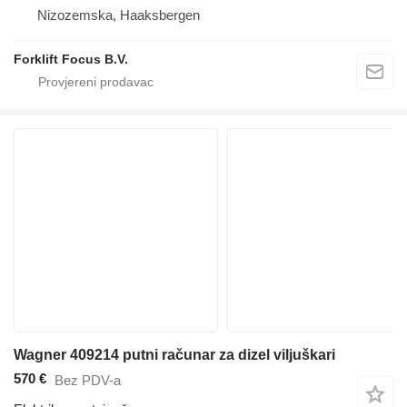
Nizozemska, Haaksbergen
Forklift Focus B.V.
Wagner 409214 putni računar za dizel viljuškari
570 €
Bez PDV-a