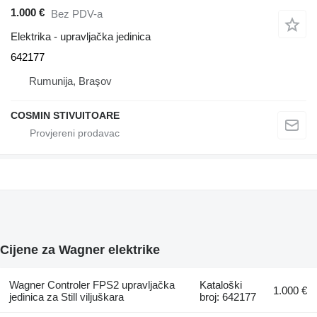
1.000 €
Bez PDV-a
Elektrika - upravljačka jedinica
642177
Rumunija, Braşov
COSMIN STIVUITOARE
Cijene za Wagner elektrike
Wagner Controler FPS2 upravljačka
Kataloški
1.000 €
jedinica za Still viljuškara
broj: 642177