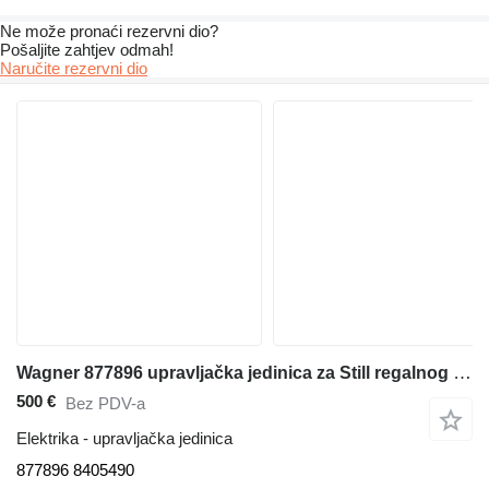
Ne može pronaći rezervni dio?
Pošaljite zahtjev odmah!
Naručite rezervni dio
Wagner 877896 upravljačka jedinica za Still regalnog viljuškara
500 €
Bez PDV-a
Elektrika - upravljačka jedinica
877896 8405490