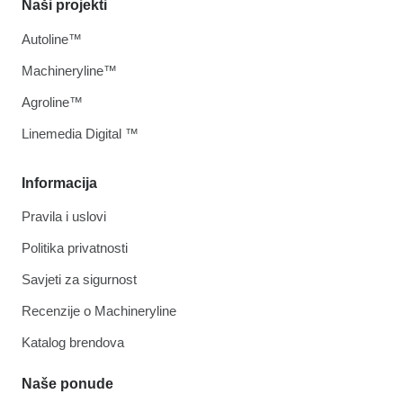
Naši projekti
Autoline™
Machineryline™
Agroline™
Linemedia Digital ™
Informacija
Pravila i uslovi
Politika privatnosti
Savjeti za sigurnost
Recenzije o Machineryline
Katalog brendova
Naše ponude