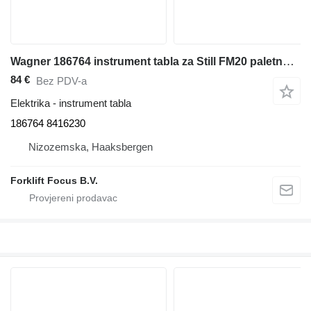
Wagner 186764 instrument tabla za Still FM20 paletnog viljuškara
84 €
Bez PDV-a
Elektrika - instrument tabla
186764 8416230
Nizozemska, Haaksbergen
Forklift Focus B.V.