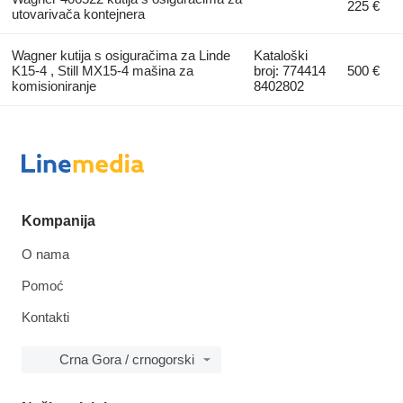
225 €
utovarivača kontejnera
Wagner kutija s osiguračima za Linde
Kataloški
K15-4 , Still MX15-4 mašina za
broj: 774414
500 €
komisioniranje
8402802
Kompanija
O nama
Pomoć
Kontakti
Crna Gora / crnogorski