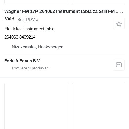
Wagner FM 17P 264063 instrument tabla za Still FM 17P regalnog viljuškara
300 €
Bez PDV-a
Elektrika - instrument tabla
264063 8409214
Nizozemska, Haaksbergen
Forklift Focus B.V.