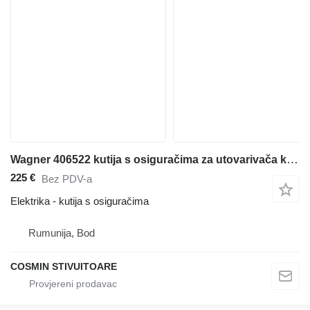
Wagner 406522 kutija s osiguračima za utovarivača kontejnera
225 €
Bez PDV-a
Elektrika - kutija s osiguračima
Rumunija, Bod
COSMIN STIVUITOARE