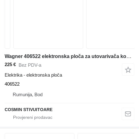
Wagner 406522 elektronska ploča za utovarivača kontejnera
225 €
Bez PDV-a
Elektrika - elektronska ploča
406522
Rumunija, Bod
COSMIN STIVUITOARE