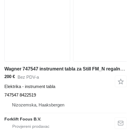
Wagner 747547 instrument tabla za Still FM_N regalnog viljuškara
200 €
Bez PDV-a
Elektrika - instrument tabla
747547 8422519
Nizozemska, Haaksbergen
Forklift Focus B.V.