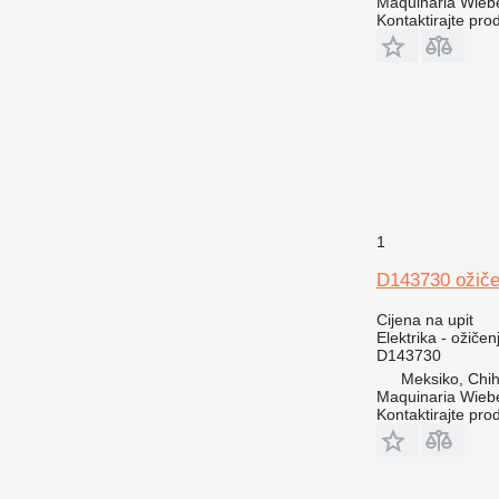
Maquinaria Wieb
Kontaktirajte pro
1
D143730 ožiče
Cijena na upit
Elektrika - ožičen
D143730
Meksiko, Chi
Maquinaria Wieb
Kontaktirajte pro