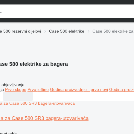
 580 rezervni dijelovi
Case 580 elektrike
Case 580 elektrike z
ase 580 elektrike za bagerа
objavljivanja
ja
Prvo skupe
Prvo jeftine
Godina proizvodnje - prvo novi
Godina proiz
bla za Case 580 SR3 bagera-utovarivača
ment tabla