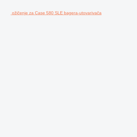
ožičenje za Case 580 SLE bagerа-utovarivačа