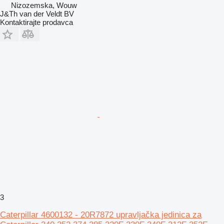
Nizozemska, Wouw
J&Th van der Veldt BV
Kontaktirajte prodavca
3
Caterpillar 4600132 - 20R7872 upravljačka jedinica za