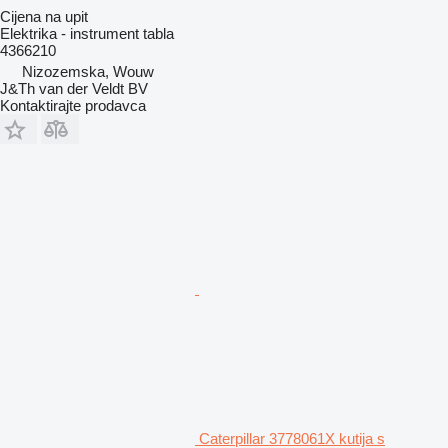
Cijena na upit
Elektrika - instrument tabla
4366210
Nizozemska, Wouw
J&Th van der Veldt BV
Kontaktirajte prodavca
Caterpillar 3778061X kutija s