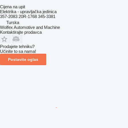
Cijena na upit
Elektrika - upravljačka jedinica
357-2083 20R-1768 345-3381
Turska
Wolfex Automotive and Machine
Kontaktirajte prodavca
Prodajete tehniku?
Učinite to sa nama!
Postavite oglas