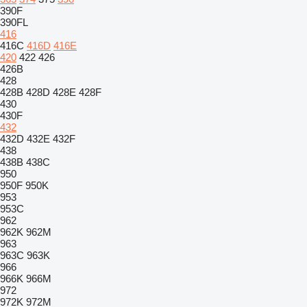
390F
390FL
416
416C
416D
416E
420
422
426
426B
428
428B
428D
428E
428F
430
430F
432
432D
432E
432F
438
438B
438C
950
950F
950K
953
953C
962
962K
962M
963
963C
963K
966
966K
966M
972
972K
972M