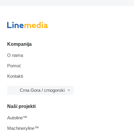
Kompanija
O nama
Pomoć
Kontakti
Crna Gora / crnogorski
Naši projekti
Autoline™
Machineryline™