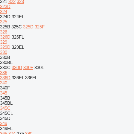
321
322
323
323D
324
324D
324EL
325
325B
325C
325D
325F
326
326D
326FL
329
329D
329EL
330
330B
330BL
330C
330D
330F
330L
336
336D
336EL
336FL
340
340F
345
345B
345BL
345C
345CL
345D
349
349EL
365
374
375
390