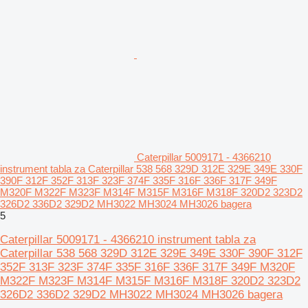
Caterpillar 5009171 - 4366210
instrument tabla za Caterpillar 538 568 329D 312E 329E 349E 330F
390F 312F 352F 313F 323F 374F 335F 316F 336F 317F 349F
M320F M322F M323F M314F M315F M316F M318F 320D2 323D2
326D2 336D2 329D2 MH3022 MH3024 MH3026 bagera
5
Caterpillar 5009171 - 4366210 instrument tabla za
Caterpillar 538 568 329D 312E 329E 349E 330F 390F 312F
352F 313F 323F 374F 335F 316F 336F 317F 349F M320F
M322F M323F M314F M315F M316F M318F 320D2 323D2
326D2 336D2 329D2 MH3022 MH3024 MH3026 bagera