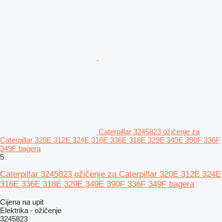
Caterpillar 3245823 ožičenje za
Caterpillar 320E 312E 324E 316E 336E 318E 329E 349E 390F 336F
349F bagera
5
Caterpillar 3245823 ožičenje za Caterpillar 320E 312E 324E
316E 336E 318E 329E 349E 390F 336F 349F bagera
Cijena na upit
Elektrika - ožičenje
3245823