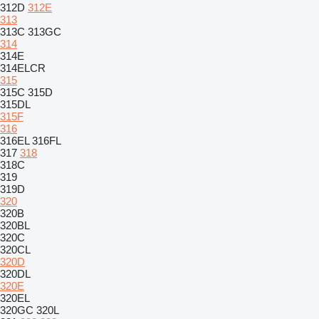
312D
312E
313
313C
313GC
314
314E
314ELCR
315
315C
315D
315DL
315F
316
316EL
316FL
317
318
318C
319
319D
320
320B
320BL
320C
320CL
320D
320DL
320E
320EL
320GC
320L