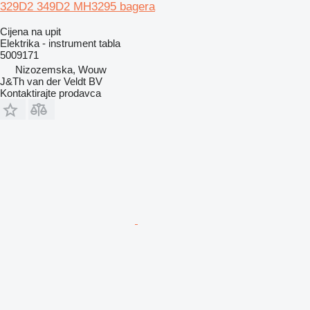
329D2 349D2 MH3295 bagera
Cijena na upit
Elektrika - instrument tabla
5009171
Nizozemska, Wouw
J&Th van der Veldt BV
Kontaktirajte prodavca