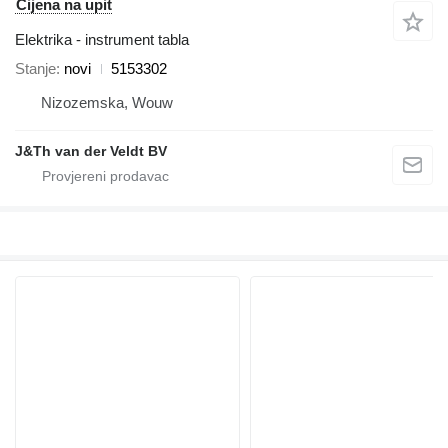
Cijena na upit
Elektrika - instrument tabla
Stanje
novi
5153302
Nizozemska, Wouw
J&Th van der Veldt BV