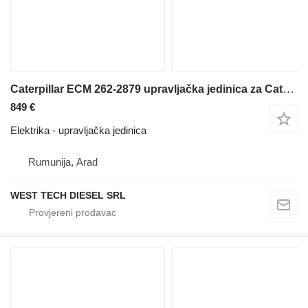
Caterpillar ECM 262-2879 upravljačka jedinica za Caterpillar 336 D2 bagera
849 €
Elektrika - upravljačka jedinica
Rumunija, Arad
WEST TECH DIESEL SRL