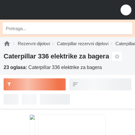
Rezervni dijelovi
Caterpillar rezervni dijelovi
Caterpilla
Caterpillar 336 elektrike za bagerа
23 oglasa:
Caterpillar 336 elektrike za bagerа