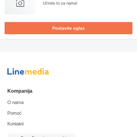
Učinite to sa nama!
Postavite oglas
Kompanija
O nama
Pomoć
Kontakti