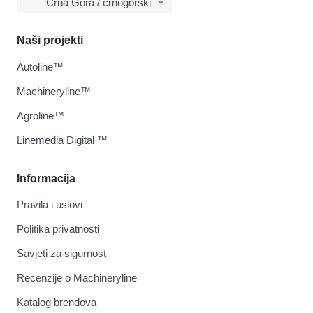
Crna Gora / crnogorski
Naši projekti
Autoline™
Machineryline™
Agroline™
Linemedia Digital ™
Informacija
Pravila i uslovi
Politika privatnosti
Savjeti za sigurnost
Recenzije o Machineryline
Katalog brendova