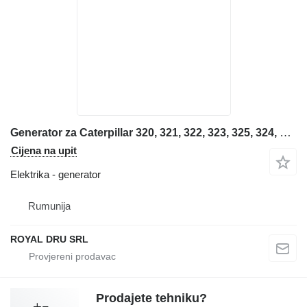
Generator za Caterpillar 320, 321, 322, 323, 325, 324, 329, 330, 336 bagera
Cijena na upit
Elektrika - generator
Rumunija
ROYAL DRU SRL
Prodajete tehniku?