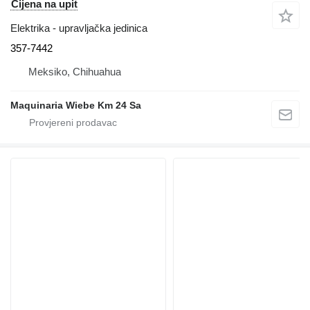
Cijena na upit
Elektrika - upravljačka jedinica
357-7442
Meksiko, Chihuahua
Maquinaria Wiebe Km 24 Sa