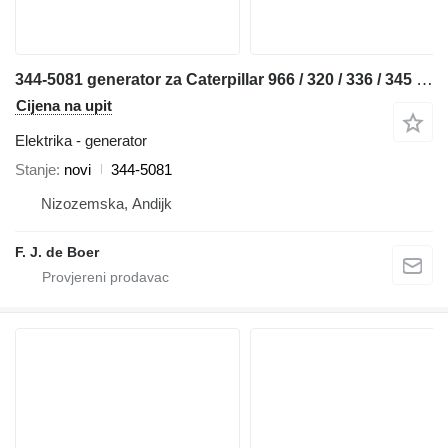
344-5081 generator za Caterpillar 966 / 320 / 336 / 345 bagera-utovarivača
Cijena na upit
Elektrika - generator
Stanje
novi
344-5081
Nizozemska, Andijk
F. J. de Boer