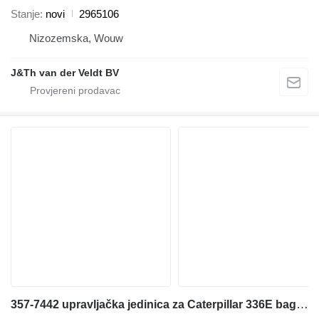
Stanje
novi
2965106
Nizozemska, Wouw
J&Th van der Veldt BV
357-7442 upravljačka jedinica za Caterpillar 336E bagera