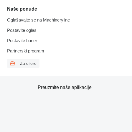
Naše ponude
Oglašavajte se na Machineryline
Postavite oglas
Postavite baner
Partnerski program
Za dilere
Preuzmite naše aplikacije