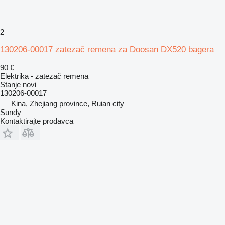
2
130206-00017 zatezač remena za Doosan DX520 bagera
90 €
Elektrika - zatezač remena
Stanje
novi
130206-00017
Kina, Zhejiang province, Ruian city
Sundy
Kontaktirajte prodavca