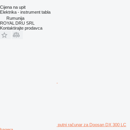
Cijena na upit
Elektrika - instrument tabla
Rumunija
ROYAL DRU SRL
Kontaktirajte prodavca
putni računar za Doosan DX 300 LC
bagera