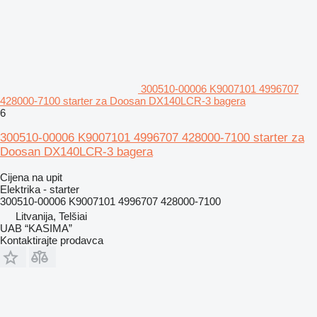
300510-00006 K9007101 4996707
428000-7100 starter za Doosan DX140LCR-3 bagera
6
300510-00006 K9007101 4996707 428000-7100 starter za
Doosan DX140LCR-3 bagera
Cijena na upit
Elektrika - starter
300510-00006 K9007101 4996707 428000-7100
Litvanija, Telšiai
UAB “KASIMA”
Kontaktirajte prodavca