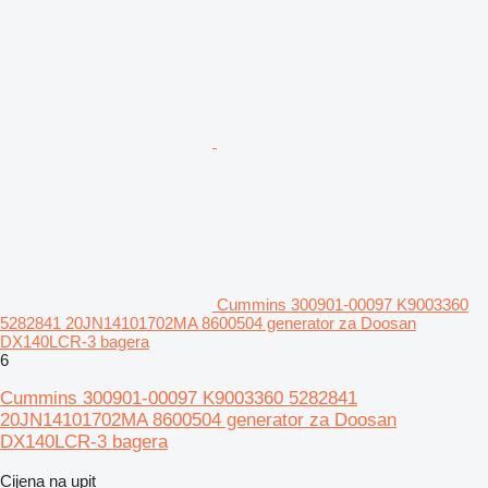
Cummins 300901-00097 K9003360
5282841 20JN14101702MA 8600504 generator za Doosan
DX140LCR-3 bagera
6
Cummins 300901-00097 K9003360 5282841
20JN14101702MA 8600504 generator za Doosan
DX140LCR-3 bagera
Cijena na upit