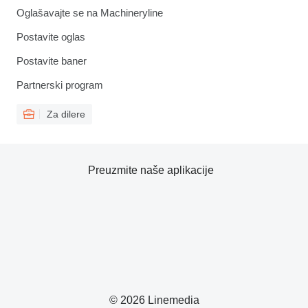
Oglašavajte se na Machineryline
Postavite oglas
Postavite baner
Partnerski program
Za dilere
Preuzmite naše aplikacije
© 2026 Linemedia