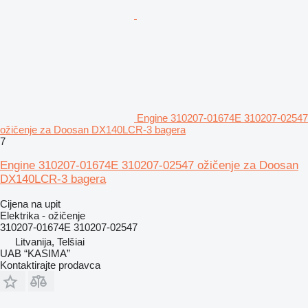
Engine 310207-01674E 310207-02547
ožičenje za Doosan DX140LCR-3 bagera
7
Engine 310207-01674E 310207-02547 ožičenje za Doosan
DX140LCR-3 bagera
Cijena na upit
Elektrika - ožičenje
310207-01674E 310207-02547
Litvanija, Telšiai
UAB “KASIMA”
Kontaktirajte prodavca