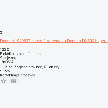
3
Doosan 1940637 zatezač remena za Doosan DX500 bagera
100 €
Elektrika - zatezač remena
Stanje
novi
1940637
Kina, Zhejiang province, Ruian city
Sundy
Kontaktirajte prodavca