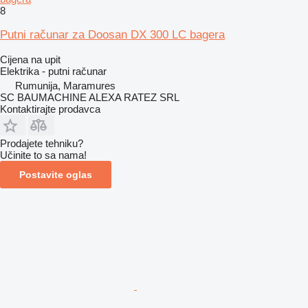
8
Putni računar za Doosan DX 300 LC bagera
Cijena na upit
Elektrika - putni računar
Rumunija, Maramures
SC BAUMACHINE ALEXA RATEZ SRL
Kontaktirajte prodavca
Prodajete tehniku?
Učinite to sa nama!
Postavite oglas