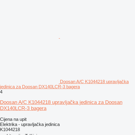
Doosan A/C K1044218 upravljačka
jedinica za Doosan DX140LCR-3 bagera
4
Doosan A/C K1044218 upravljačka jedinica za Doosan
DX140LCR-3 bagera
Cijena na upit
Elektrika - upravljačka jedinica
K1044218