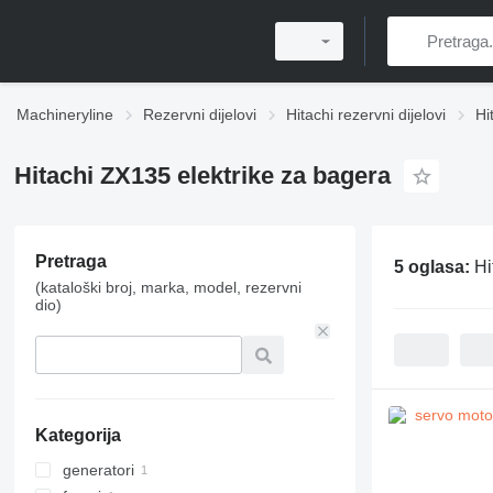
Machineryline
Rezervni dijelovi
Hitachi rezervni dijelovi
Hi
Hitachi ZX135 elektrike za bagerа
Pretraga
5 oglasa:
Hi
(kataloški broj, marka, model, rezervni
dio)
Kategorija
generatori