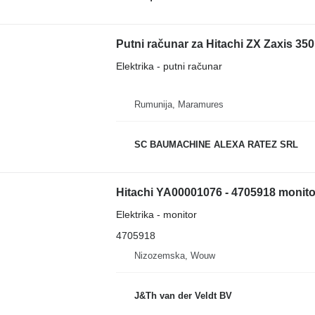
Putni računar za Hitachi ZX Zaxis 35
Elektrika - putni računar
Rumunija, Maramures
SC BAUMACHINE ALEXA RATEZ SRL
Elektrika - monitor
4705918
Nizozemska, Wouw
J&Th van der Veldt BV