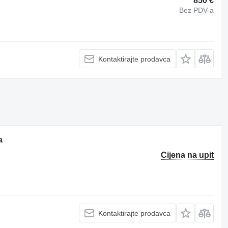
850 €
Bez PDV-a
Kontaktirajte prodavca
a
Cijena na upit
Kontaktirajte prodavca