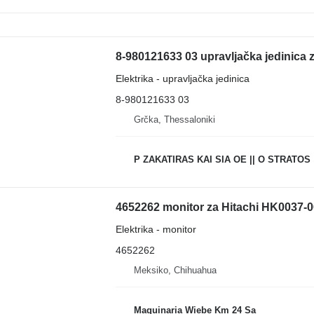
8-980121633 03 upravljačka jedinica 
Elektrika - upravljačka jedinica
8-980121633 03
Grčka, Thessaloniki
P ZAKATIRAS KAI SIA OE || O STRATOS
4652262 monitor za Hitachi HK0037-
Elektrika - monitor
4652262
Meksiko, Chihuahua
Maquinaria Wiebe Km 24 Sa