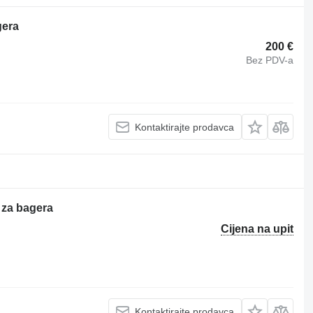
gera
200 €
Bez PDV-a
Kontaktirajte prodavca
 za bagera
Cijena na upit
Kontaktirajte prodavca