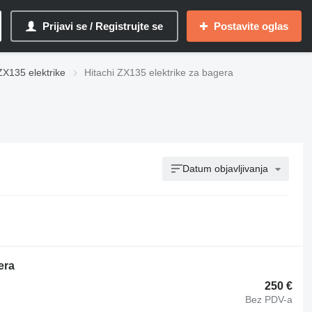
Prijavi se / Registrujte se
Postavite oglas
ZX135 elektrike
Hitachi ZX135 elektrike za bagerа
Datum objavljivanja
era
250 €
Bez PDV-a