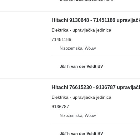
Hitachi 9130648 - 71451186 upravljač
Elektrika - upravljačka jedinica
71451186
Nizozemska, Wouw
J&Th van der Veldt BV
Hitachi 76615230 - 9136787 upravljač
Elektrika - upravljačka jedinica
9136787
Nizozemska, Wouw
J&Th van der Veldt BV