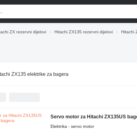
tachi ZX rezervni dijelovi
Hitachi ZX135 rezervni dijelovi
Hitachi 
tachi ZX135 elektrike za bagerа
Servo motor za Hitachi ZX135US bag
Elektrika - servo motor