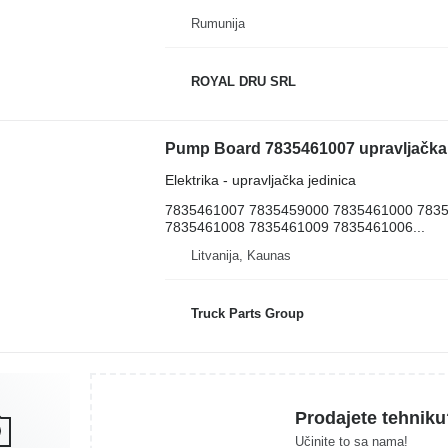
Rumunija
ROYAL DRU SRL
Pump Board 7835461007 upravljačka
Elektrika - upravljačka jedinica
7835461007 7835459000 7835461000 783
7835461008 7835461009 7835461006...
Litvanija, Kaunas
Truck Parts Group
Prodajete tehniku
Učinite to sa nama!