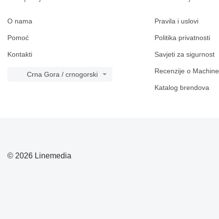
M-series
MH
O nama
Pravila i uslovi
TH
Pomoć
Politika privatnosti
Kontakti
Savjeti za sigurnost
Recenzije o Machine
Crna Gora / crnogorski
Katalog brendova
© 2026 Linemedia