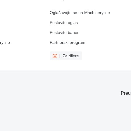
Oglašavajte se na Machineryline
Postavite oglas
Postavite baner
ryline
Partnerski program
Za dilere
Preu