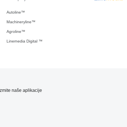
Autoline™
Machineryline™
Agroline™
Linemedia Digital ™
zmite naše aplikacije