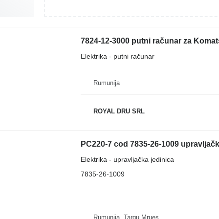
7824-12-3000 putni računar za Koma
Elektrika - putni računar
Rumunija
ROYAL DRU SRL
PC220-7 cod 7835-26-1009 upravljač
Elektrika - upravljačka jedinica
7835-26-1009
Rumunija, Targu Mrues