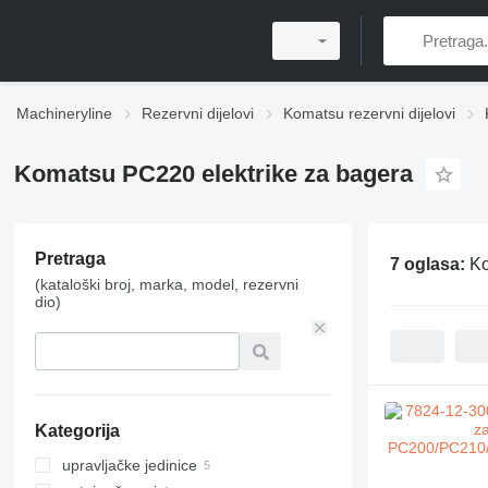
Machineryline
Rezervni dijelovi
Komatsu rezervni dijelovi
Komatsu PC220 elektrike za bagerа
Pretraga
7 oglasa:
Ko
(kataloški broj, marka, model, rezervni
dio)
Kategorija
upravljačke jedinice