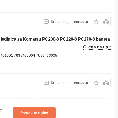
Kontaktirajte prodavca
 jedinica za Komatsu PC200-8 PC220-8 PC270-8 bagera
Cijena na upit
5461001 7835463004 7835463005
Kontaktirajte prodavca
?
Postavite oglas