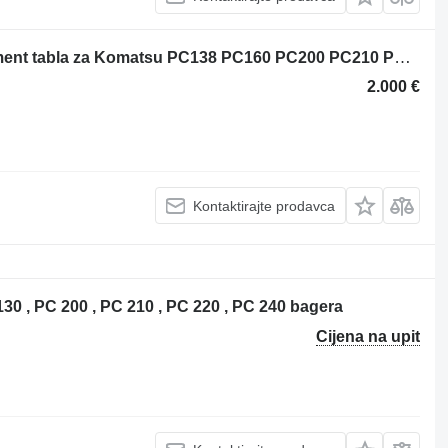
Komatsu Monitor 7835313019 instrument tabla za Komatsu PC138 PC160 PC200 PC210 PC220 PC240 bagera
2.000 €
Kontaktirajte prodavca
30 , PC 200 , PC 210 , PC 220 , PC 240 bagera
Cijena na upit