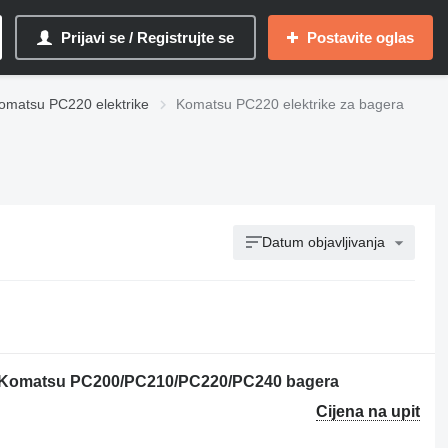
Prijavi se / Registrujte se
Postavite oglas
omatsu PC220 elektrike
Komatsu PC220 elektrike za bagerа
Datum objavljivanja
za Komatsu PC200/PC210/PC220/PC240 bagera
Cijena na upit