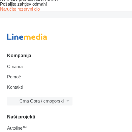
Pošaljite zahtjev odmah!
Naručite rezervni dio
Kompanija
O nama
Pomoć
Kontakti
Crna Gora / crnogorski
Naši projekti
Autoline™