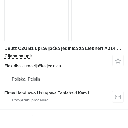
Deutz C3UI91 upravljačka jedinica za Liebherr A314 bagera
Cijena na upit
Elektrika - upravljačka jedinica
Poljska, Pelplin
Firma Handlowo Usługowa Tobiański Kamil