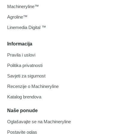
Machineryline™
Agroline™
Linemedia Digital ™
Informacija
Pravila i uslovi
Politika privatnosti
Savjeti za sigurnost
Recenzije o Machineryline
Katalog brendova
Naše ponude
Oglašavajte se na Machineryline
Postavite oglas