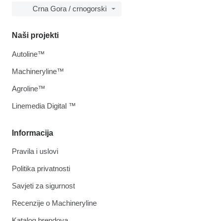
Crna Gora / crnogorski
Naši projekti
Autoline™
Machineryline™
Agroline™
Linemedia Digital ™
Informacija
Pravila i uslovi
Politika privatnosti
Savjeti za sigurnost
Recenzije o Machineryline
Katalog brendova