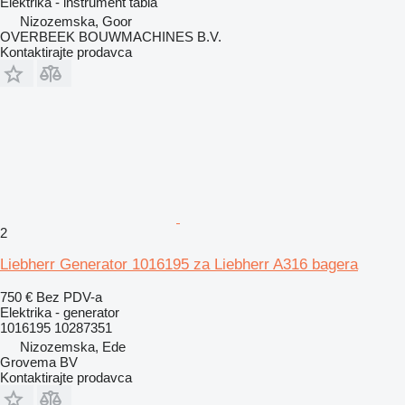
Elektrika - instrument tabla
Nizozemska, Goor
OVERBEEK BOUWMACHINES B.V.
Kontaktirajte prodavca
2
Liebherr Generator 1016195 za Liebherr A316 bagera
750 €
Bez PDV-a
Elektrika - generator
1016195 10287351
Nizozemska, Ede
Grovema BV
Kontaktirajte prodavca