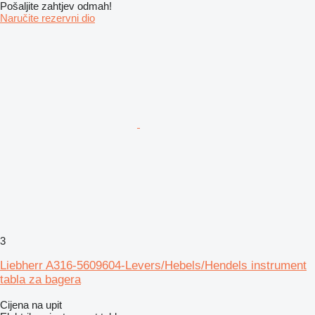
Pošaljite zahtjev odmah!
Naručite rezervni dio
3
Liebherr A316-5609604-Levers/Hebels/Hendels instrument
tabla za bagera
Cijena na upit