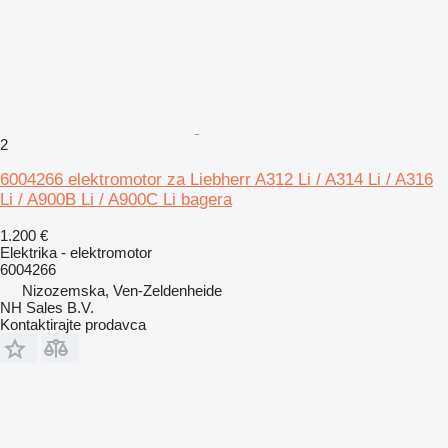
2
6004266 elektromotor za Liebherr A312 Li / A314 Li / A316
Li / A900B Li / A900C Li bagera
1.200 €
Elektrika - elektromotor
6004266
Nizozemska, Ven-Zeldenheide
NH Sales B.V.
Kontaktirajte prodavca