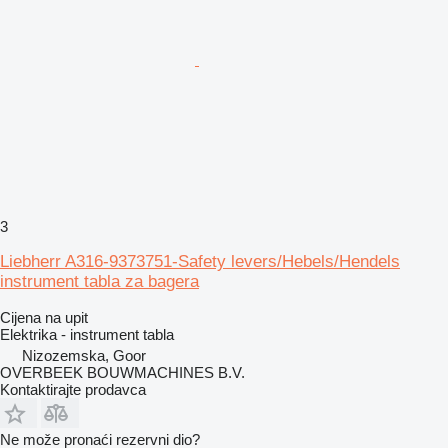
3
Liebherr A316-9373751-Safety levers/Hebels/Hendels
instrument tabla za bagera
Cijena na upit
Elektrika - instrument tabla
Nizozemska, Goor
OVERBEEK BOUWMACHINES B.V.
Kontaktirajte prodavca
Ne može pronaći rezervni dio?