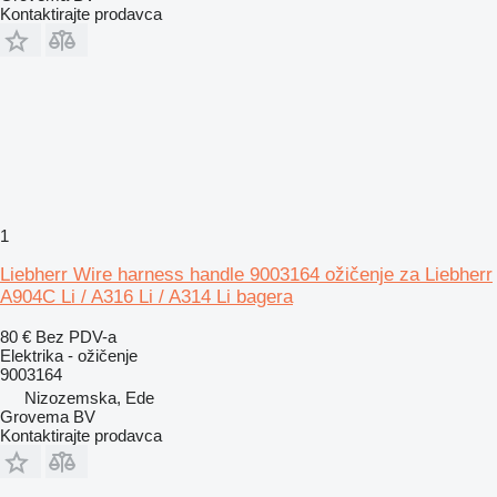
Kontaktirajte prodavca
1
Liebherr Wire harness handle 9003164 ožičenje za Liebherr
A904C Li / A316 Li / A314 Li bagera
80 €
Bez PDV-a
Elektrika - ožičenje
9003164
Nizozemska, Ede
Grovema BV
Kontaktirajte prodavca