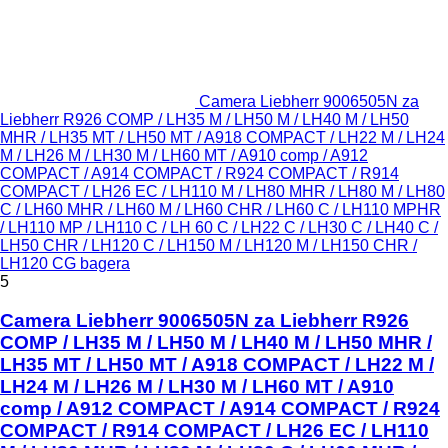
Camera Liebherr 9006505N za
Liebherr R926 COMP / LH35 M / LH50 M / LH40 M / LH50
MHR / LH35 MT / LH50 MT / A918 COMPACT / LH22 M / LH24
M / LH26 M / LH30 M / LH60 MT / A910 comp / A912
COMPACT / A914 COMPACT / R924 COMPACT / R914
COMPACT / LH26 EC / LH110 M / LH80 MHR / LH80 M / LH80
C / LH60 MHR / LH60 M / LH60 CHR / LH60 C / LH110 MPHR
/ LH110 MP / LH110 C / LH 60 C / LH22 C / LH30 C / LH40 C /
LH50 CHR / LH120 C / LH150 M / LH120 M / LH150 CHR /
LH120 CG bagera
5
Camera Liebherr 9006505N za Liebherr R926
COMP / LH35 M / LH50 M / LH40 M / LH50 MHR /
LH35 MT / LH50 MT / A918 COMPACT / LH22 M /
LH24 M / LH26 M / LH30 M / LH60 MT / A910
comp / A912 COMPACT / A914 COMPACT / R924
COMPACT / R914 COMPACT / LH26 EC / LH110