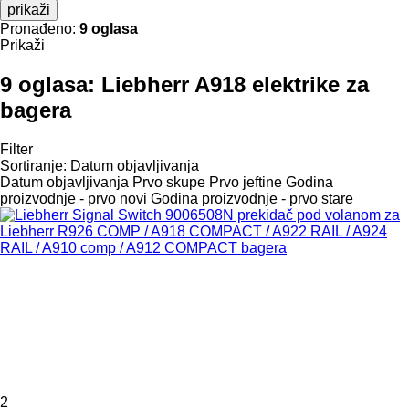
prikaži
Pronađeno:
9 oglasa
Prikaži
9 oglasa:
Liebherr A918 elektrike za
bagerа
Filter
Sortiranje
:
Datum objavljivanja
Datum objavljivanja
Prvo skupe
Prvo jeftine
Godina
proizvodnje - prvo novi
Godina proizvodnje - prvo stare
2