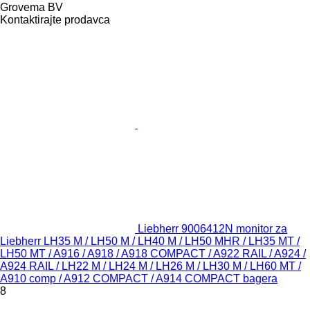
Grovema BV
Kontaktirajte prodavca
Liebherr 9006412N monitor za
Liebherr LH35 M / LH50 M / LH40 M / LH50 MHR / LH35 MT /
LH50 MT / A916 / A918 / A918 COMPACT / A922 RAIL / A924 /
A924 RAIL / LH22 M / LH24 M / LH26 M / LH30 M / LH60 MT /
A910 comp / A912 COMPACT / A914 COMPACT bagera
8