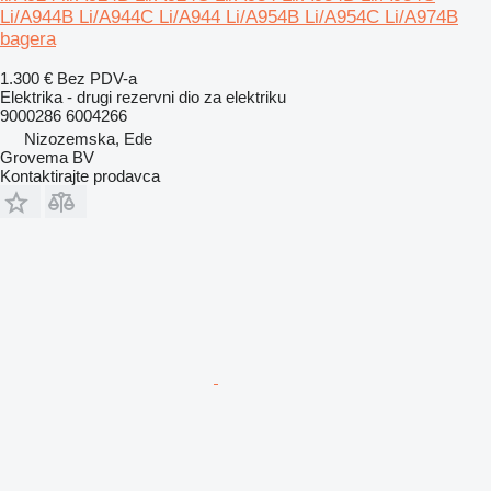
Li/A944B Li/A944C Li/A944 Li/A954B Li/A954C Li/A974B
bagera
1.300 €
Bez PDV-a
Elektrika - drugi rezervni dio za elektriku
9000286 6004266
Nizozemska, Ede
Grovema BV
Kontaktirajte prodavca