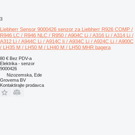
3
Liebherr Sensor 9000426 senzor za Liebherr R926 COMP /
R946 LC / R946 NLC / R950 / A904C Li / A316 Li / A314 Li /
A312 Li / A944C Li / A914C li / A934C Li / A924C Li / A900C
/ LH35 M / LH50 M / LH40 M / LH50 MHR bagera
80 €
Bez PDV-a
Elektrika - senzor
9000426
Nizozemska, Ede
Grovema BV
Kontaktirajte prodavca