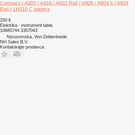
Compact / A920 / A916 / A922 Rail / A928 / A924 li / A924
Rail / LH110 C bagera
250 €
Elektrika - instrument tabla
10685744 3357043
Nizozemska, Ven-Zeldenheide
NH Sales B.V.
Kontaktirajte prodavca