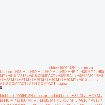
Liebherr 9006412N monitor za
Liebherr LH35 M / LH50 M / LH40 M / LH50 MHR / LH35 MT / LH50
MT / A916 / A918 / A918 COMPACT / A922 RAIL / A924 / A924 RAIL
/ LH22 M / LH24 M / LH26 M / LH30 M / LH60 MT / A910 comp /
A912 COMPACT / A914 COMPACT bagera
8
Liebherr 9006412N monitor za Liebherr LH35 M / LH50 M /
LH40 M / LH50 MHR / LH35 MT / LH50 MT / A916 / A918 /