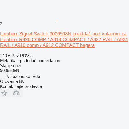
2
Liebherr Signal Switch 9006508N prekidač pod volanom za
Liebherr R926 COMP / A918 COMPACT / A922 RAIL / A924
RAIL / A910 comp / A912 COMPACT bagera
140 €
Bez PDV-a
Elektrika - prekidač pod volanom
Stanje
novi
9006508N
Nizozemska, Ede
Grovema BV
Kontaktirajte prodavca