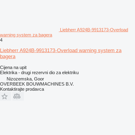
Liebherr A924B-9913173-Overload
warning system za bagera
4
Liebherr A924B-9913173-Overload warning system za
bagera
Cijena na upit
Elektrika - drugi rezervni dio za elektriku
Nizozemska, Goor
OVERBEEK BOUWMACHINES B.V.
Kontaktirajte prodavca