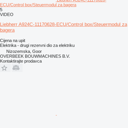
ECU/Control box/Steuermodul za bagera
5
VIDEO
Liebherr A924C-11170628-ECU/Control box/Steuermodul za
bagera
Cijena na upit
Elektrika - drugi rezervni dio za elektriku
Nizozemska, Goor
OVERBEEK BOUWMACHINES B.V.
Kontaktirajte prodavca