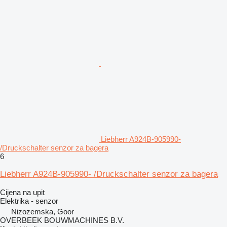
Liebherr A924B-905990-
/Druckschalter senzor za bagera
6
Liebherr A924B-905990- /Druckschalter senzor za bagera
Cijena na upit
Elektrika - senzor
Nizozemska, Goor
OVERBEEK BOUWMACHINES B.V.