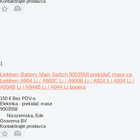
Kontaktirajte prodavca
1
Liebherr Battery Main Switch 9003558 prekidač mase za
Liebherr A904 Li / A900C Li / A900B Li / A924 li / A934 Li /
A934B Li / A944B Li / A944 Li bagera
150 €
Bez PDV-a
Elektrika - prekidač mase
9003558
Nizozemska, Ede
Grovema BV
Kontaktirajte prodavca