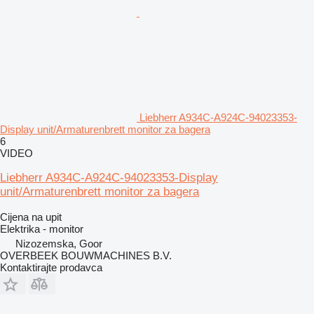
Liebherr A934C-A924C-94023353-
Display unit/Armaturenbrett monitor za bagera
6
VIDEO
Liebherr A934C-A924C-94023353-Display
unit/Armaturenbrett monitor za bagera
Cijena na upit
Elektrika - monitor
Nizozemska, Goor
OVERBEEK BOUWMACHINES B.V.
Kontaktirajte prodavca