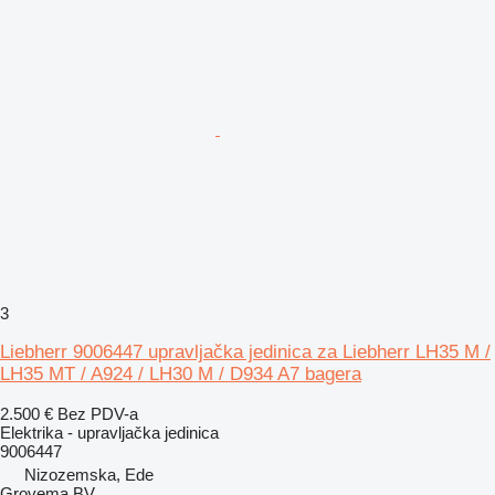
3
Liebherr 9006447 upravljačka jedinica za Liebherr LH35 M /
LH35 MT / A924 / LH30 M / D934 A7 bagera
2.500 €
Bez PDV-a
Elektrika - upravljačka jedinica
9006447
Nizozemska, Ede
Grovema BV