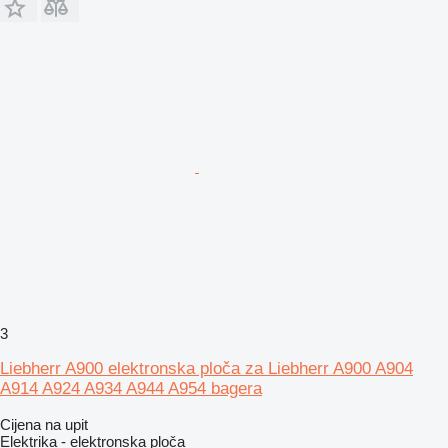
3
Liebherr A900 elektronska ploča za Liebherr A900 A904
A914 A924 A934 A944 A954 bagera
Cijena na upit
Elektrika - elektronska ploča