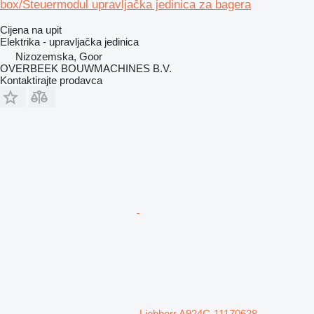
box/Steuermodul upravljačka jedinica za bagera
Cijena na upit
Elektrika - upravljačka jedinica
Nizozemska, Goor
OVERBEEK BOUWMACHINES B.V.
Kontaktirajte prodavca
Liebherr A924C-11170628-