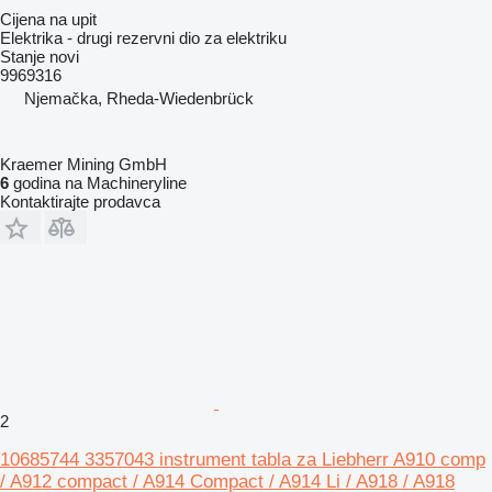
Cijena na upit
Elektrika - drugi rezervni dio za elektriku
Stanje
novi
9969316
Njemačka, Rheda-Wiedenbrück
Kraemer Mining GmbH
6
godina na Machineryline
Kontaktirajte prodavca
2
10685744 3357043 instrument tabla za Liebherr A910 comp
/ A912 compact / A914 Compact / A914 Li / A918 / A918