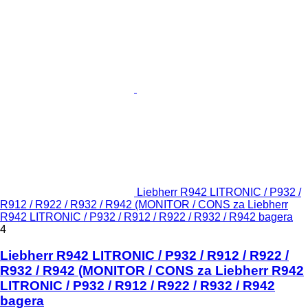
Liebherr R942 LITRONIC / P932 /
R912 / R922 / R932 / R942 (MONITOR / CONS za Liebherr
R942 LITRONIC / P932 / R912 / R922 / R932 / R942 bagera
4
Liebherr R942 LITRONIC / P932 / R912 / R922 /
R932 / R942 (MONITOR / CONS za Liebherr R942
LITRONIC / P932 / R912 / R922 / R932 / R942
bagera