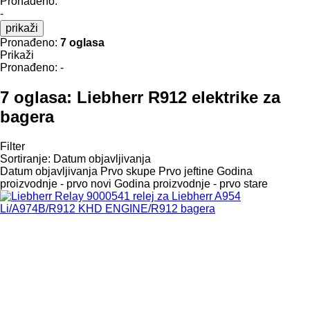
Pronađeno:
-
prikaži
Pronađeno:
7 oglasa
Prikaži
Pronađeno:
-
7 oglasa:
Liebherr R912 elektrike za
bagerа
Filter
Sortiranje
:
Datum objavljivanja
Datum objavljivanja
Prvo skupe
Prvo jeftine
Godina
proizvodnje - prvo novi
Godina proizvodnje - prvo stare