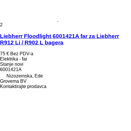
2
Liebherr Floodlight 6001421A far za Liebherr
R912 Li / R902 L bagera
75 €
Bez PDV-a
Elektrika - far
Stanje
novi
6001421A
Nizozemska, Ede
Grovema BV
Kontaktirajte prodavca