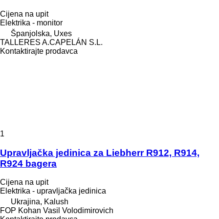
Cijena na upit
Elektrika - monitor
Španjolska, Uxes
TALLERES A.CAPELÁN S.L.
Kontaktirajte prodavca
1
Upravljačka jedinica za Liebherr R912, R914,
R924 bagera
Cijena na upit
Elektrika - upravljačka jedinica
Ukrajina, Kalush
FOP Kohan Vasil Volodimirovich