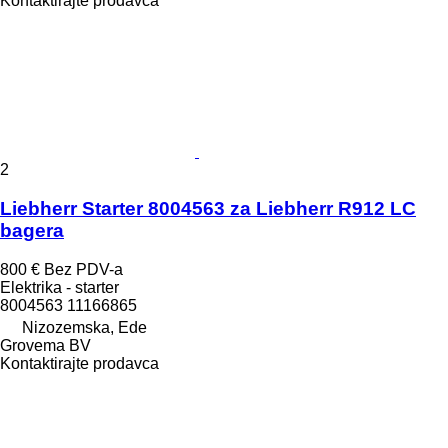
Kontaktirajte prodavca
2
Liebherr Starter 8004563 za Liebherr R912 LC
bagera
800 €
Bez PDV-a
Elektrika - starter
8004563 11166865
Nizozemska, Ede
Grovema BV
Kontaktirajte prodavca