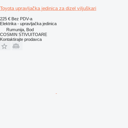
Toyota upravljačka jedinica za dizel viljuškari
225 €
Bez PDV-a
Elektrika - upravljačka jedinica
Rumunija, Bod
COSMIN STIVUITOARE
Kontaktirajte prodavca