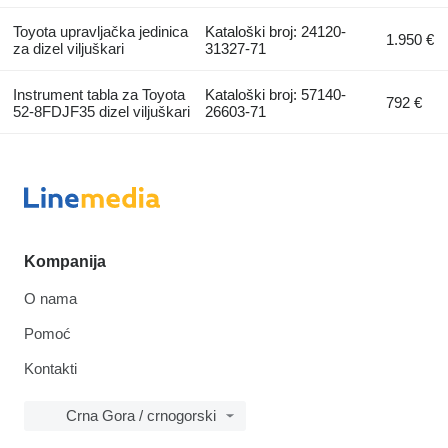
Toyota upravljačka jedinica
Kataloški broj: 24120-
1.950 €
za dizel viljuškari
31327-71
Instrument tabla za Toyota
Kataloški broj: 57140-
792 €
52-8FDJF35 dizel viljuškari
26603-71
Kompanija
O nama
Pomoć
Kontakti
Crna Gora / crnogorski