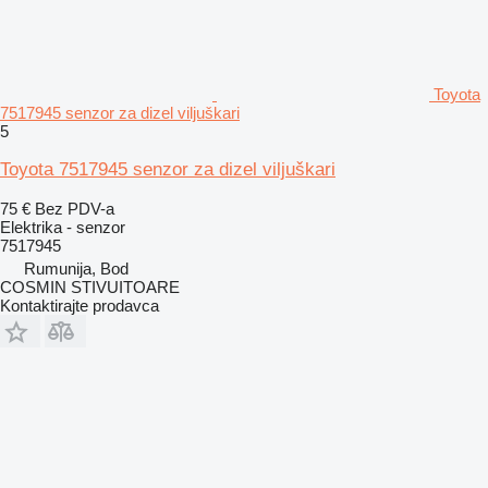
Toyota
7517945 senzor za dizel viljuškari
5
Toyota 7517945 senzor za dizel viljuškari
75 €
Bez PDV-a
Elektrika - senzor
7517945
Rumunija, Bod
COSMIN STIVUITOARE
Kontaktirajte prodavca