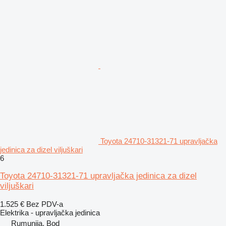
Toyota 24710-31321-71 upravljačka
jedinica za dizel viljuškari
6
Toyota 24710-31321-71 upravljačka jedinica za dizel
viljuškari
1.525 €
Bez PDV-a
Elektrika - upravljačka jedinica
Rumunija, Bod