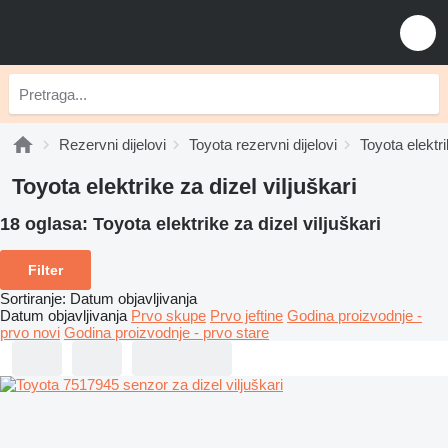
Rezervni dijelovi
Toyota rezervni dijelovi
Toyota elektr
Toyota elektrike za dizel viljuškari
18 oglasa:
Toyota elektrike za dizel viljuškari
Filter
Sortiranje
:
Datum objavljivanja
Datum objavljivanja
Prvo skupe
Prvo jeftine
Godina proizvodnje -
prvo novi
Godina proizvodnje - prvo stare