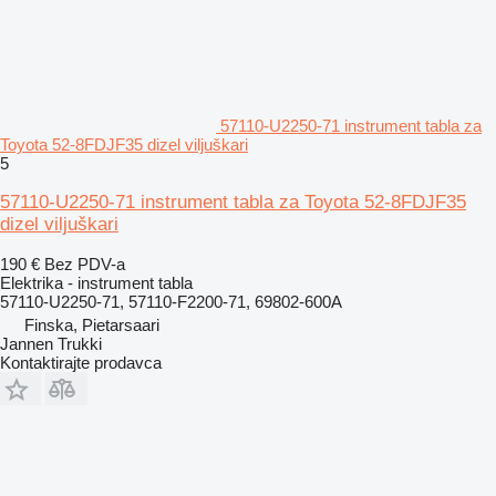
57110-U2250-71 instrument tabla za
Toyota 52-8FDJF35 dizel viljuškari
5
57110-U2250-71 instrument tabla za Toyota 52-8FDJF35
dizel viljuškari
190 €
Bez PDV-a
Elektrika - instrument tabla
57110-U2250-71, 57110-F2200-71, 69802-600A
Finska, Pietarsaari
Jannen Trukki
Kontaktirajte prodavca