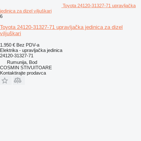
Toyota 24120-31327-71 upravljačka
jedinica za dizel viljuškari
6
Toyota 24120-31327-71 upravljačka jedinica za dizel
viljuškari
1.950 €
Bez PDV-a
Elektrika - upravljačka jedinica
24120-31327-71
Rumunija, Bod
COSMIN STIVUITOARE
Kontaktirajte prodavca