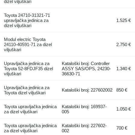
dizel viljuškari
Toyota 24710-31321-71
upravljačka jedinica za
1.525 €
dizel viljuškari
Modul electric Toyota
24110-40591-71 za dizel
2.750 €
viljuškari
Upravljačka jedinica za
Kataloški broj: Controller
Toyota 52-8FDJF35 dizel
ASSY SAS/OPS, 24230-
1.340 €
viljuškari
36630-71
Upravljačka jedinica za
Kataloški broj: 227602002
850 €
Toyota dizel viljuškari
Toyota upravljačka jedinica
Kataloški broj: 169937-
1.050 €
za dizel viljuškari
005
Toyota upravljačka jedinica
Kataloški broj: 227602-
700 €
za dizel viljuškari
002