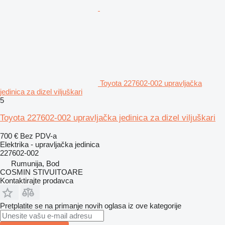
Toyota 227602-002 upravljačka
jedinica za dizel viljuškari
5
Toyota 227602-002 upravljačka jedinica za dizel viljuškari
700 €
Bez PDV-a
Elektrika - upravljačka jedinica
227602-002
Rumunija, Bod
COSMIN STIVUITOARE
Kontaktirajte prodavca
Pretplatite se na primanje novih oglasa iz ove kategorije