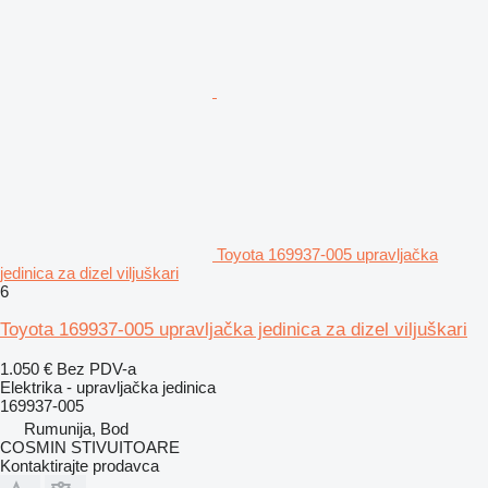
Toyota 169937-005 upravljačka
jedinica za dizel viljuškari
6
Toyota 169937-005 upravljačka jedinica za dizel viljuškari
1.050 €
Bez PDV-a
Elektrika - upravljačka jedinica
169937-005
Rumunija, Bod
COSMIN STIVUITOARE
Kontaktirajte prodavca