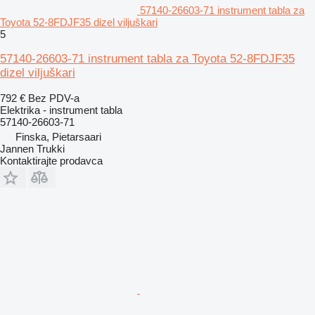
57140-26603-71 instrument tabla za
Toyota 52-8FDJF35 dizel viljuškari
5
57140-26603-71 instrument tabla za Toyota 52-8FDJF35
dizel viljuškari
792 €
Bez PDV-a
Elektrika - instrument tabla
57140-26603-71
Finska, Pietarsaari
Jannen Trukki
Kontaktirajte prodavca