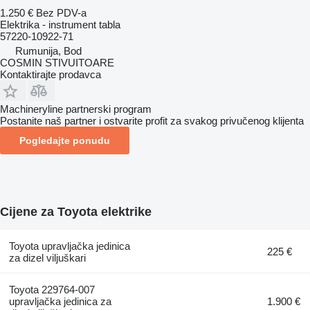
1.250 €
Bez PDV-a
Elektrika - instrument tabla
57220-10922-71
Rumunija, Bod
COSMIN STIVUITOARE
Kontaktirajte prodavca
Machineryline partnerski program
Postanite naš partner i ostvarite profit za svakog privučenog klijenta
Pogledajte ponudu
Cijene za Toyota elektrike
Toyota upravljačka jedinica
225 €
za dizel viljuškari
Toyota 229764-007
upravljačka jedinica za
1.900 €