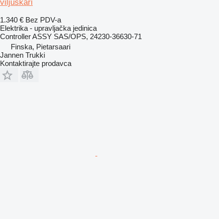
viljuškari
1.340 €
Bez PDV-a
Elektrika - upravljačka jedinica
Controller ASSY SAS/OPS, 24230-36630-71
Finska, Pietarsaari
Jannen Trukki
Kontaktirajte prodavca