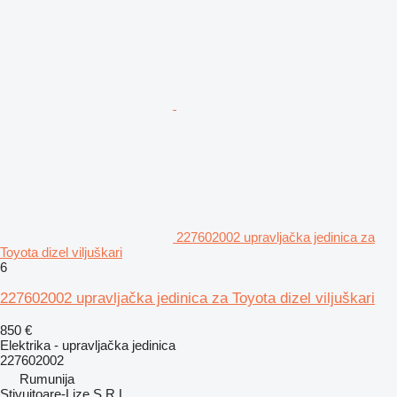
227602002 upravljačka jedinica za
Toyota dizel viljuškari
6
227602002 upravljačka jedinica za Toyota dizel viljuškari
850 €
Elektrika - upravljačka jedinica
227602002
Rumunija
Stivuitoare-Lize S.R.L.