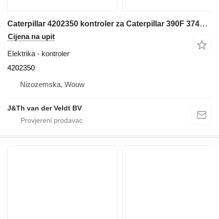
Caterpillar 4202350 kontroler za Caterpillar 390F 374F bagera
Cijena na upit
Elektrika - kontroler
4202350
Nizozemska, Wouw
J&Th van der Veldt BV