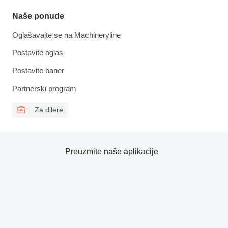
Naše ponude
Oglašavajte se na Machineryline
Postavite oglas
Postavite baner
Partnerski program
Za dilere
Preuzmite naše aplikacije