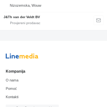
Nizozemska, Wouw
J&Th van der Veldt BV
Kompanija
O nama
Pomoć
Kontakti