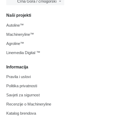
Crna Gora / crnogorski
Naši projekti
Autoline™
Machineryline™
Agroline™
Linemedia Digital ™
Informacija
Pravila i uslovi
Politika privatnosti
Savjeti za sigurnost
Recenzije o Machineryline
Katalog brendova