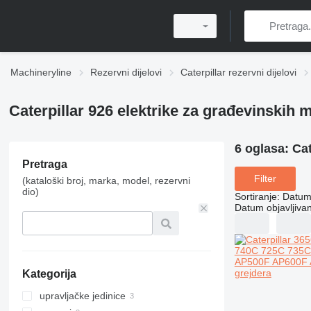
Machineryline
Rezervni dijelovi
Caterpillar rezervni dijelovi
Caterpillar 926 elektrike za građevinskih 
6 oglasa:
Cat
Pretraga
Filter
(kataloški broj, marka, model, rezervni
dio)
Sortiranje
:
Datum 
Datum objavljivan
Kategorija
upravljačke jedinice