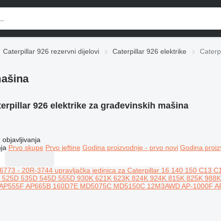
Caterpillar 926 rezervni dijelovi
Caterpillar 926 elektrike
Caterp
mašina
erpillar 926 elektrike za građevinskih mašina
objavljivanja
ja
Prvo skupe
Prvo jeftine
Godina proizvodnje - prvo novi
Godina proiz