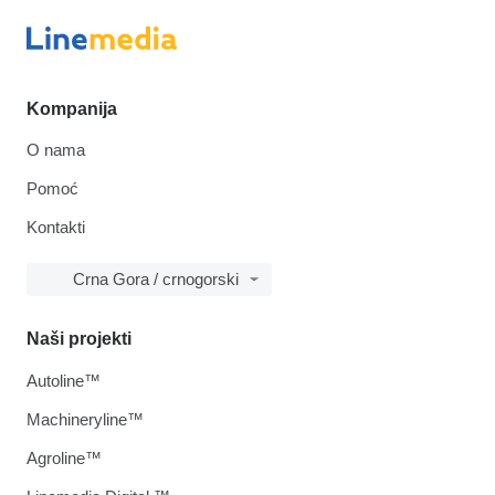
Kompanija
O nama
Pomoć
Kontakti
Crna Gora / crnogorski
Naši projekti
Autoline™
Machineryline™
Agroline™