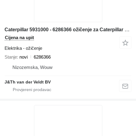
Caterpillar 5931000 - 6286366 ožičenje za Caterpillar 980 982 980XE 982XE prednjeg utovarivača
Cijena na upit
Elektrika - ožičenje
Stanje
novi
6286366
Nizozemska, Wouw
J&Th van der Veldt BV