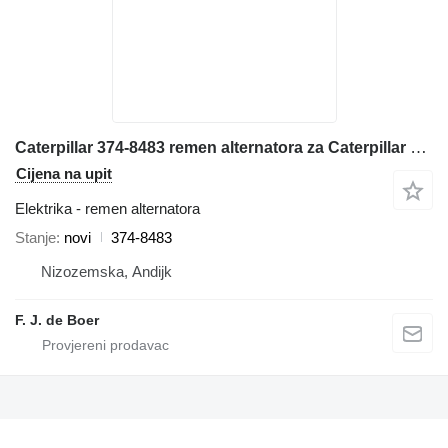
Caterpillar 374-8483 remen alternatora za Caterpillar 980 / 982 / C13 prednjeg utovarivača
Cijena na upit
Elektrika - remen alternatora
Stanje
novi
374-8483
Nizozemska, Andijk
F. J. de Boer