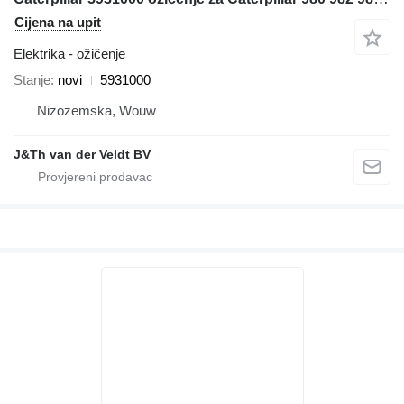
Cijena na upit
Elektrika - ožičenje
Stanje
novi
5931000
Nizozemska, Wouw
J&Th van der Veldt BV