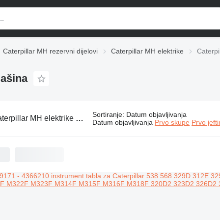
Caterpillar MH rezervni dijelovi
Caterpillar MH elektrike
Caterpi
mašina
Sortiranje
:
Datum objavljivanja
rpillar MH elektrike za građevinskih mašina
Datum objavljivanja
Prvo skupe
Prvo jeft