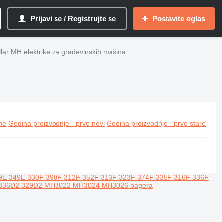
Prijavi se / Registrujte se
Postavite oglas
llar MH elektrike za građevinskih mašina
ine
Godina proizvodnje - prvo novi
Godina proizvodnje - prvo stare