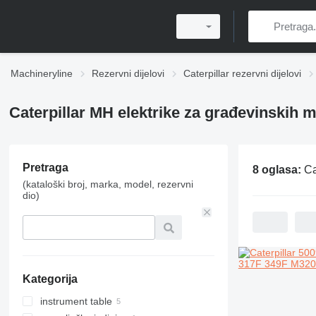
Machineryline
Rezervni dijelovi
Caterpillar rezervni dijelovi
Caterpillar MH elektrike za građevinskih 
Pretraga
8 oglasa:
Cate
(kataloški broj, marka, model, rezervni
dio)
Kategorija
instrument table