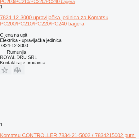
1
7824-12-3000 upravljačka jedinica za Komatsu
PC200/PC210/PC220/PC240 bagera
Cijena na upit
Elektrika - upravljačka jedinica
7824-12-3000
Rumunija
ROYAL DRU SRL
Kontaktirajte prodavca
1
Komatsu CONTROLLER 7834-21-5002 / 7834215002 putni