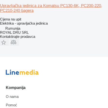
Upravljačka jedinica za Komatsu PC130-6K, PC200-220,
PC210-240 bagera
Cijena na upit
Elektrika - upravljačka jedinica
Rumunija
ROYAL DRU SRL
Kontaktirajte prodavca
Kompanija
O nama
Pomoć