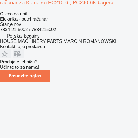
računar za Komatsu PC210-6 , PC240-6K bagera
Cijena na upit
Elektrika - putni računar
Stanje
novi
7834-21-5002 / 7834215002
Poljska, Łęgajny
HOUSE MACHINERY PARTS MARCIN ROMANOWSKI
Kontaktirajte prodavca
Prodajete tehniku?
Učinite to sa nama!
Postavite oglas