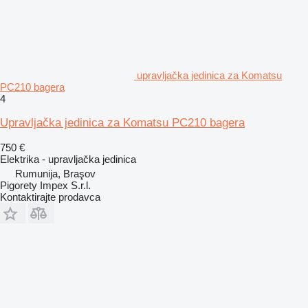
upravljačka jedinica za Komatsu
PC210 bagera
4
Upravljačka jedinica za Komatsu PC210 bagera
750 €
Elektrika - upravljačka jedinica
Rumunija, Braşov
Pigorety Impex S.r.l.
Kontaktirajte prodavca