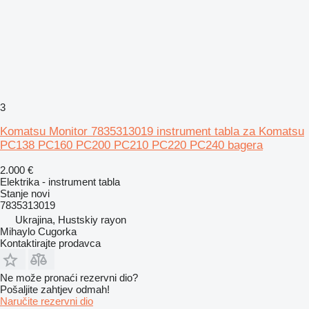
3
Komatsu Monitor 7835313019 instrument tabla za Komatsu
PC138 PC160 PC200 PC210 PC220 PC240 bagera
2.000 €
Elektrika - instrument tabla
Stanje
novi
7835313019
Ukrajina, Hustskiy rayon
Mihaylo Cugorka
Kontaktirajte prodavca
Ne može pronaći rezervni dio?
Pošaljite zahtjev odmah!
Naručite rezervni dio