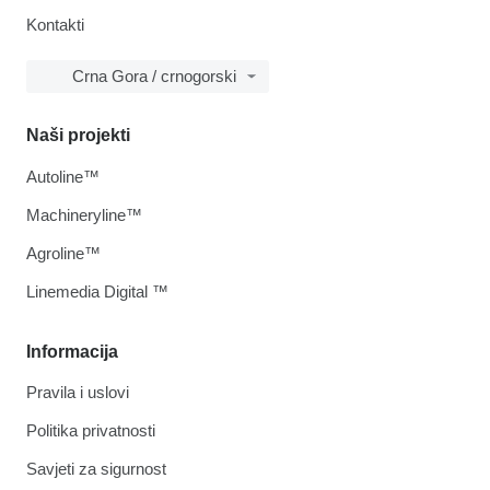
Kontakti
Crna Gora / crnogorski
Naši projekti
Autoline™
Machineryline™
Agroline™
Linemedia Digital ™
Informacija
Pravila i uslovi
Politika privatnosti
Savjeti za sigurnost