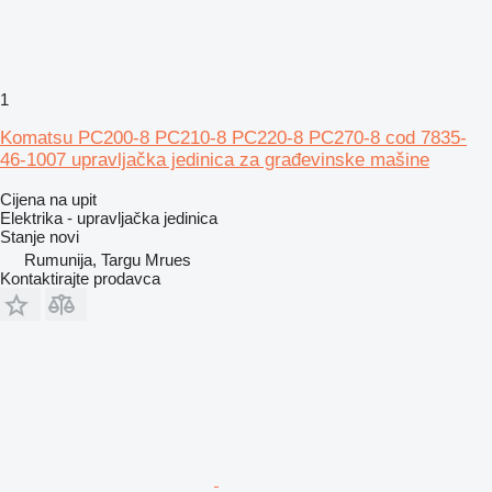
1
Komatsu PC200-8 PC210-8 PC220-8 PC270-8 cod 7835-
46-1007 upravljačka jedinica za građevinske mašine
Cijena na upit
Elektrika - upravljačka jedinica
Stanje
novi
Rumunija, Targu Mrues
Kontaktirajte prodavca