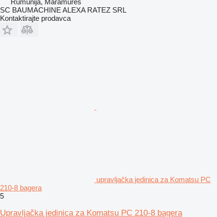
Rumunija, Maramures
SC BAUMACHINE ALEXA RATEZ SRL
Kontaktirajte prodavca
upravljačka jedinica za Komatsu PC
210-8 bagera
5
Upravljačka jedinica za Komatsu PC 210-8 bagera