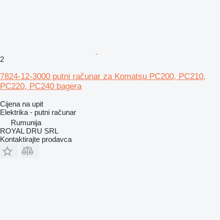
2
7824-12-3000 putni računar za Komatsu PC200, PC210,
PC220, PC240 bagera
Cijena na upit
Elektrika - putni računar
Rumunija
ROYAL DRU SRL
Kontaktirajte prodavca