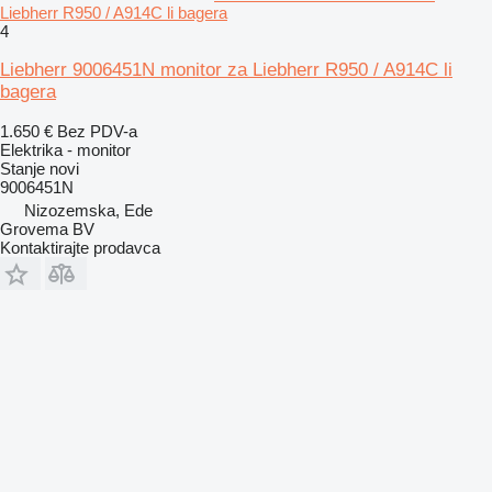
Liebherr R950 / A914C li bagera
4
Liebherr 9006451N monitor za Liebherr R950 / A914C li
bagera
1.650 €
Bez PDV-a
Elektrika - monitor
Stanje
novi
9006451N
Nizozemska, Ede
Grovema BV
Kontaktirajte prodavca