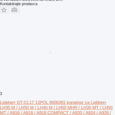
Kontaktirajte prodavca
3
Liebherr DT-CL17 12POL 9006391 konektor za Liebherr
LH35 M / LH50 M / LH40 M / LH50 MHR / LH35 MT / LH50
MT / A916 / A918 / A918 COMPACT / A920 / A924 / A928 /