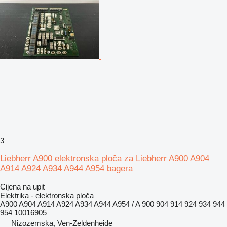
3
Liebherr A900 elektronska ploča za Liebherr A900 A904
A914 A924 A934 A944 A954 bagera
Cijena na upit
Elektrika - elektronska ploča
A900 A904 A914 A924 A934 A944 A954 / A 900 904 914 924 934 944
954 10016905
Nizozemska, Ven-Zeldenheide