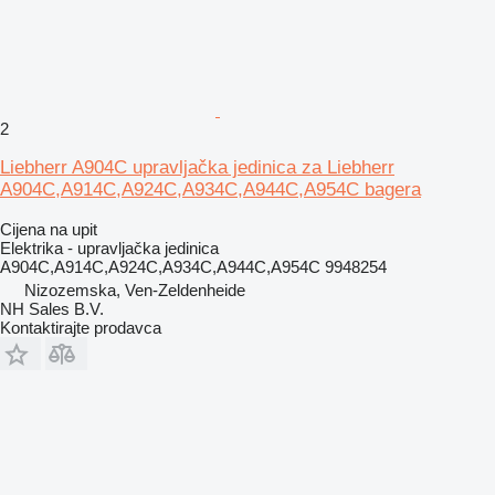
2
Liebherr A904C upravljačka jedinica za Liebherr
A904C,A914C,A924C,A934C,A944C,A954C bagera
Cijena na upit
Elektrika - upravljačka jedinica
A904C,A914C,A924C,A934C,A944C,A954C 9948254
Nizozemska, Ven-Zeldenheide
NH Sales B.V.
Kontaktirajte prodavca