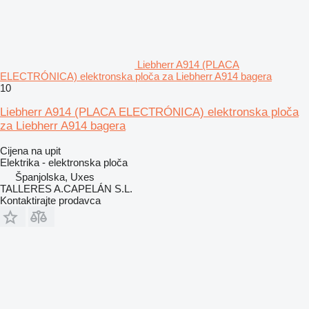
Liebherr A914 (PLACA
ELECTRÓNICA) elektronska ploča za Liebherr A914 bagera
10
Liebherr A914 (PLACA ELECTRÓNICA) elektronska ploča
za Liebherr A914 bagera
Cijena na upit
Elektrika - elektronska ploča
Španjolska, Uxes
TALLERES A.CAPELÁN S.L.
Kontaktirajte prodavca