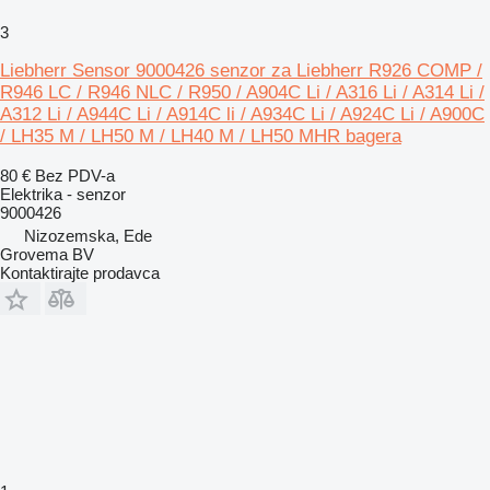
3
Liebherr Sensor 9000426 senzor za Liebherr R926 COMP /
R946 LC / R946 NLC / R950 / A904C Li / A316 Li / A314 Li /
A312 Li / A944C Li / A914C li / A934C Li / A924C Li / A900C
/ LH35 M / LH50 M / LH40 M / LH50 MHR bagera
80 €
Bez PDV-a
Elektrika - senzor
9000426
Nizozemska, Ede
Grovema BV
Kontaktirajte prodavca