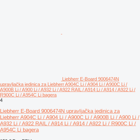
Liebherr E-Board 9006474N
upravljačka jedinica za Liebherr A904C Li / A904 Li / A900C Li /
A900B Li / A900 Li / A932 Li / A922 RAIL / A914 Li / A914 / A922 Li /
R900C Li / A954C Li bagera
4
Liebherr E-Board 9006474N upravljačka jedinica za
Liebherr A904C Li / A904 Li / A900C Li / A900B Li / A900 Li /
A932 Li / A922 RAIL / A914 Li / A914 / A922 Li / R900C Li /
A954C Li bagera