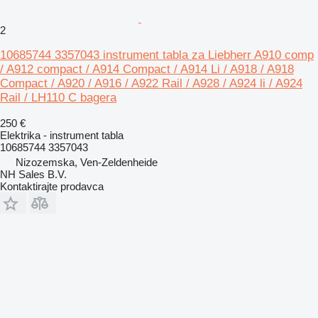
2
10685744 3357043 instrument tabla za Liebherr A910 comp
/ A912 compact / A914 Compact / A914 Li / A918 / A918
Compact / A920 / A916 / A922 Rail / A928 / A924 li / A924
Rail / LH110 C bagera
250 €
Elektrika - instrument tabla
10685744 3357043
Nizozemska, Ven-Zeldenheide
NH Sales B.V.
Kontaktirajte prodavca