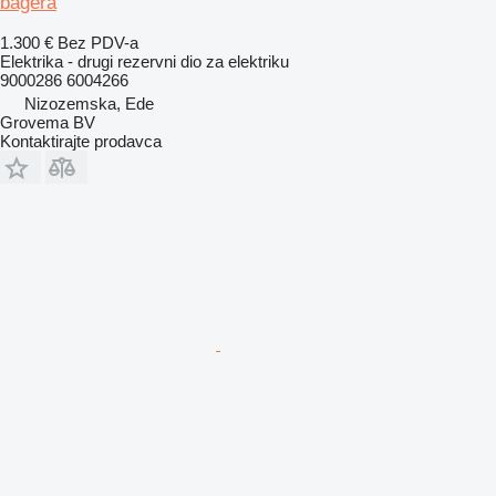
bagera
1.300 €
Bez PDV-a
Elektrika - drugi rezervni dio za elektriku
9000286 6004266
Nizozemska, Ede
Grovema BV
Kontaktirajte prodavca