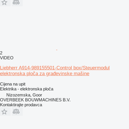
2
VIDEO
Liebherr A914-989155501-Control box/Steuermodul
elektronska ploča za građevinske mašine
Cijena na upit
Elektrika - elektronska ploča
Nizozemska, Goor
OVERBEEK BOUWMACHINES B.V.
Kontaktirajte prodavca