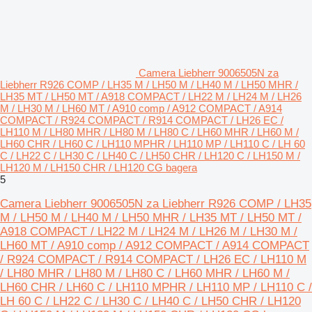
Camera Liebherr 9006505N za
Liebherr R926 COMP / LH35 M / LH50 M / LH40 M / LH50 MHR /
LH35 MT / LH50 MT / A918 COMPACT / LH22 M / LH24 M / LH26
M / LH30 M / LH60 MT / A910 comp / A912 COMPACT / A914
COMPACT / R924 COMPACT / R914 COMPACT / LH26 EC /
LH110 M / LH80 MHR / LH80 M / LH80 C / LH60 MHR / LH60 M /
LH60 CHR / LH60 C / LH110 MPHR / LH110 MP / LH110 C / LH 60
C / LH22 C / LH30 C / LH40 C / LH50 CHR / LH120 C / LH150 M /
LH120 M / LH150 CHR / LH120 CG bagera
5
Camera Liebherr 9006505N za Liebherr R926 COMP / LH35
M / LH50 M / LH40 M / LH50 MHR / LH35 MT / LH50 MT /
A918 COMPACT / LH22 M / LH24 M / LH26 M / LH30 M /
LH60 MT / A910 comp / A912 COMPACT / A914 COMPACT
/ R924 COMPACT / R914 COMPACT / LH26 EC / LH110 M
/ LH80 MHR / LH80 M / LH80 C / LH60 MHR / LH60 M /
LH60 CHR / LH60 C / LH110 MPHR / LH110 MP / LH110 C /
LH 60 C / LH22 C / LH30 C / LH40 C / LH50 CHR / LH120