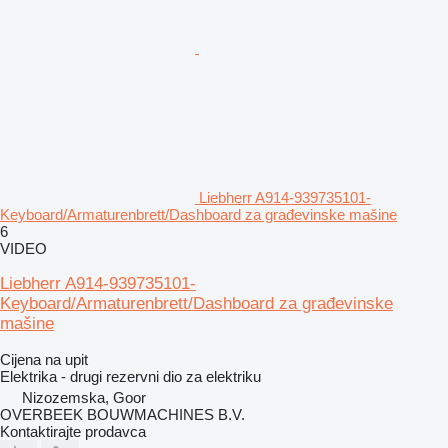
Liebherr A914-939735101-
Keyboard/Armaturenbrett/Dashboard za građevinske mašine
6
VIDEO
Liebherr A914-939735101-
Keyboard/Armaturenbrett/Dashboard za građevinske
mašine
Cijena na upit
Elektrika - drugi rezervni dio za elektriku
Nizozemska, Goor
OVERBEEK BOUWMACHINES B.V.
Kontaktirajte prodavca