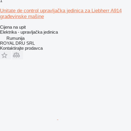
1
Unitate de control upravljačka jedinica za Liebherr A914
građevinske mašine
Cijena na upit
Elektrika - upravljačka jedinica
Rumunija
ROYAL DRU SRL
Kontaktirajte prodavca