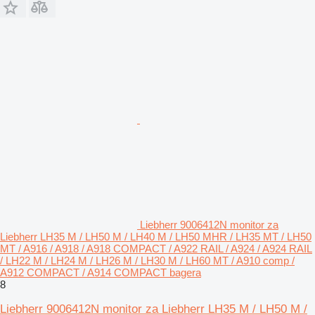
Liebherr 9006412N monitor za
Liebherr LH35 M / LH50 M / LH40 M / LH50 MHR / LH35 MT / LH50
MT / A916 / A918 / A918 COMPACT / A922 RAIL / A924 / A924 RAIL
/ LH22 M / LH24 M / LH26 M / LH30 M / LH60 MT / A910 comp /
A912 COMPACT / A914 COMPACT bagera
8
Liebherr 9006412N monitor za Liebherr LH35 M / LH50 M /