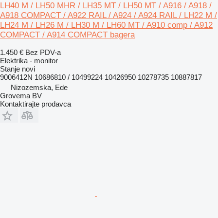
LH40 M / LH50 MHR / LH35 MT / LH50 MT / A916 / A918 /
A918 COMPACT / A922 RAIL / A924 / A924 RAIL / LH22 M /
LH24 M / LH26 M / LH30 M / LH60 MT / A910 comp / A912
COMPACT / A914 COMPACT bagera
1.450 €
Bez PDV-a
Elektrika - monitor
Stanje
novi
9006412N 10686810 / 10499224 10426950 10278735 10887817
Nizozemska, Ede
Grovema BV
Kontaktirajte prodavca