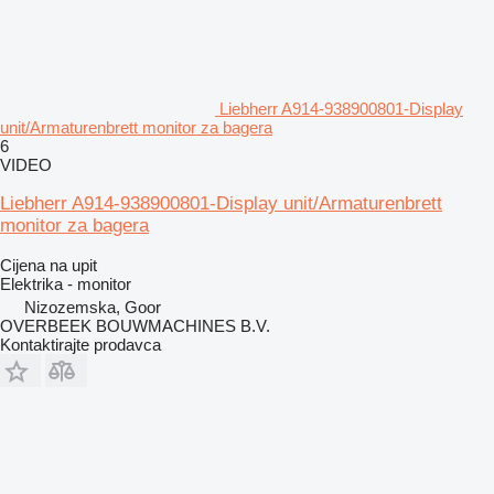
Liebherr A914-938900801-Display
unit/Armaturenbrett monitor za bagera
6
VIDEO
Liebherr A914-938900801-Display unit/Armaturenbrett
monitor za bagera
Cijena na upit
Elektrika - monitor
Nizozemska, Goor
OVERBEEK BOUWMACHINES B.V.
Kontaktirajte prodavca