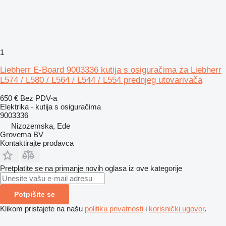
1
Liebherr E-Board 9003336 kutija s osiguračima za Liebherr
L574 / L580 / L564 / L544 / L554 prednjeg utovarivača
650 €
Bez PDV-a
Elektrika - kutija s osiguračima
9003336
Nizozemska, Ede
Grovema BV
Kontaktirajte prodavca
Pretplatite se na primanje novih oglasa iz ove kategorije
Potpišite se
Klikom pristajete na našu
politiku privatnosti
i
korisnički ugovor
.