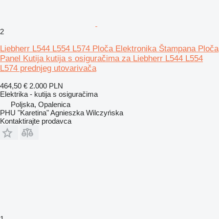
2
Liebherr L544 L554 L574 Ploča Elektronika Štampana Ploča
Panel Kutija kutija s osiguračima za Liebherr L544 L554
L574 prednjeg utovarivača
464,50 €
2.000 PLN
Elektrika - kutija s osiguračima
Poljska, Opalenica
PHU "Karetina" Agnieszka Wilczyńska
Kontaktirajte prodavca
1