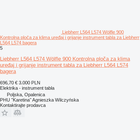
Liebherr L564 L574 Wölfle 900
Kontrolna ploča za klima uređaj i grijanje instrument tabla za Liebherr
L564 L574 bagera
5
Liebherr L564 L574 Wölfle 900 Kontrolna ploča za klima
uređaj i grijanje instrument tabla za Liebherr L564 L574
bagera
696,70 €
3.000 PLN
Elektrika - instrument tabla
Poljska, Opalenica
PHU "Karetina" Agnieszka Wilczyńska
Kontaktirajte prodavca