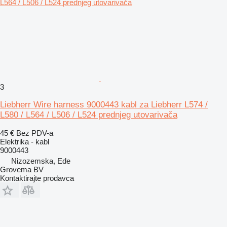
3
Liebherr Wire harness 9000443 kabl za Liebherr L574 /
L580 / L564 / L506 / L524 prednjeg utovarivača
45 €
Bez PDV-a
Elektrika - kabl
9000443
Nizozemska, Ede
Grovema BV
Kontaktirajte prodavca