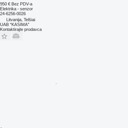
950 €
Bez PDV-a
Elektrika - senzor
24-6256-0026
Litvanija, Telšiai
UAB “KASIMA”
Kontaktirajte prodavca