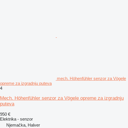
mech. Höhenfühler senzor za Vögele
opreme za izgradnju puteva
4
Mech. Höhenfühler senzor za Vögele opreme za izgradnju
puteva
950 €
Elektrika - senzor
Njemačka, Halver