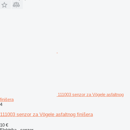
111003 senzor za Vögele asfaltnog
finišera
4
111003 senzor za Vögele asfaltnog finišera
10 €
Elektrika - senzor