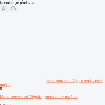
Kontaktirajte prodavca
Moba senzor za Vögele građevinske
mašine
5
Moba senzor za Vögele građevinske mašine