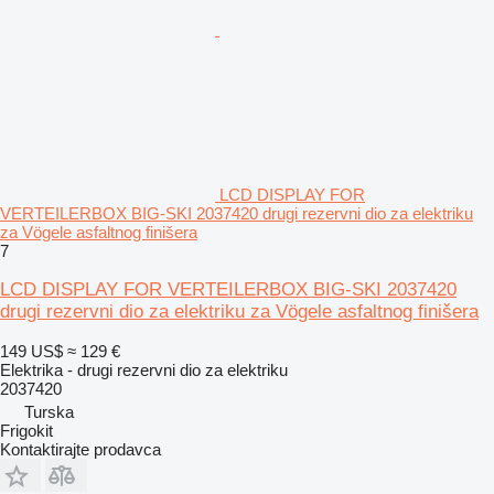
LCD DISPLAY FOR
VERTEILERBOX BIG-SKI 2037420 drugi rezervni dio za elektriku
za Vögele asfaltnog finišera
7
LCD DISPLAY FOR VERTEILERBOX BIG-SKI 2037420
drugi rezervni dio za elektriku za Vögele asfaltnog finišera
149 US$
≈ 129 €
Elektrika - drugi rezervni dio za elektriku
2037420
Turska
Frigokit
Kontaktirajte prodavca