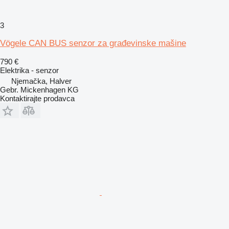
3
Vögele CAN BUS senzor za građevinske mašine
790 €
Elektrika - senzor
Njemačka, Halver
Gebr. Mickenhagen KG
Kontaktirajte prodavca