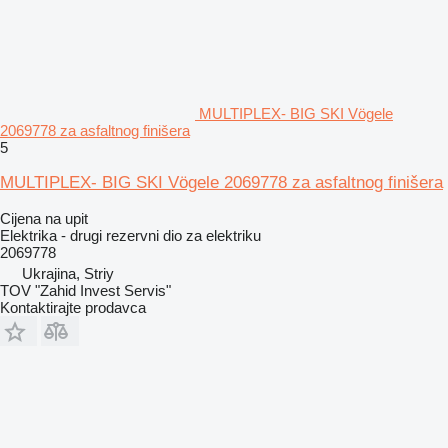
MULTIPLEX- BIG SKI Vögele
2069778 za asfaltnog finišera
5
MULTIPLEX- BIG SKI Vögele 2069778 za asfaltnog finišera
Cijena na upit
Elektrika - drugi rezervni dio za elektriku
2069778
Ukrajina, Striy
TOV "Zahid Invest Servis"
Kontaktirajte prodavca