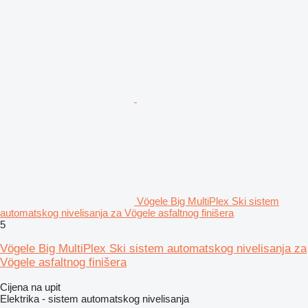
Vögele Big MultiPlex Ski sistem
automatskog nivelisanja za Vögele asfaltnog finišera
5
Vögele Big MultiPlex Ski sistem automatskog nivelisanja za
Vögele asfaltnog finišera
Cijena na upit
Elektrika - sistem automatskog nivelisanja