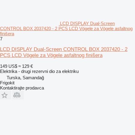
LCD DISPLAY Dual-Screen
CONTROL BOX 2037420 - 2 PCS LCD Vögele za Vögele asfaltnog
finišera
7
LCD DISPLAY Dual-Screen CONTROL BOX 2037420 - 2
PCS LCD Vögele za Vögele asfaltnog finišera
149 US$
≈ 129 €
Elektrika - drugi rezervni dio za elektriku
Turska, Samandağ
Frigokit
Kontaktirajte prodavca