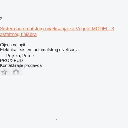
2
Sistem automatskog nivelisanja za Vögele MODEL -3
asfaltnog finišera
Cijena na upit
Elektrika - sistem automatskog nivelisanja
Poljska, Police
PROX-BUD
Kontaktirajte prodavca