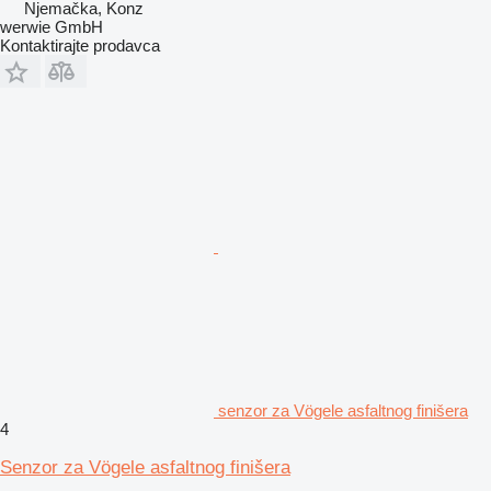
Njemačka, Konz
werwie GmbH
Kontaktirajte prodavca
senzor za Vögele asfaltnog finišera
4
Senzor za Vögele asfaltnog finišera