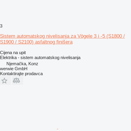
3
Sistem automatskog nivelisanja za Vögele 3 i -5 (S1800 /
S1900 / S2100) asfaltnog finišera
Cijena na upit
Elektrika - sistem automatskog nivelisanja
Njemačka, Konz
werwie GmbH
Kontaktirajte prodavca