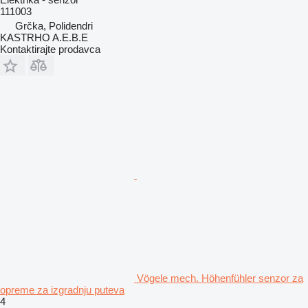
111003
Grčka, Polidendri
KASTRHO A.E.B.E
Kontaktirajte prodavca
Vögele mech. Höhenfühler senzor za
opreme za izgradnju puteva
4