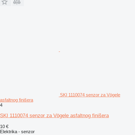
SKI 1110074 senzor za Vögele
asfaltnog finišera
4
SKI 1110074 senzor za Vögele asfaltnog finišera
10 €
Elektrika - senzor