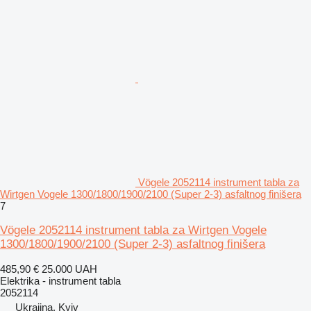
Vögele 2052114 instrument tabla za
Wirtgen Vogele 1300/1800/1900/2100 (Super 2-3) asfaltnog finišera
7
Vögele 2052114 instrument tabla za Wirtgen Vogele
1300/1800/1900/2100 (Super 2-3) asfaltnog finišera
485,90 €
25.000 UAH
Elektrika - instrument tabla
2052114
Ukrajina, Kyiv