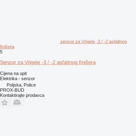
senzor za Vögele -3 / -2 asfaltnog
finišera
5
Senzor za Vögele -3 / -2 asfaltnog finišera
Cijena na upit
Elektrika - senzor
Poljska, Police
PROX-BUD
Kontaktirajte prodavca