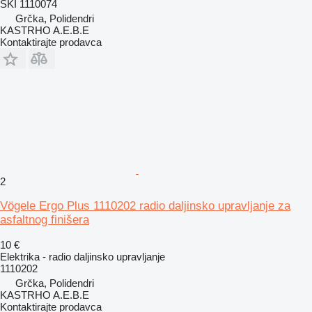
SKI 1110074
Grčka, Polidendri
KASTRHO A.E.B.E
Kontaktirajte prodavca
2
Vögele Ergo Plus 1110202 radio daljinsko upravljanje za
asfaltnog finišera
10 €
Elektrika - radio daljinsko upravljanje
1110202
Grčka, Polidendri
KASTRHO A.E.B.E
Kontaktirajte prodavca