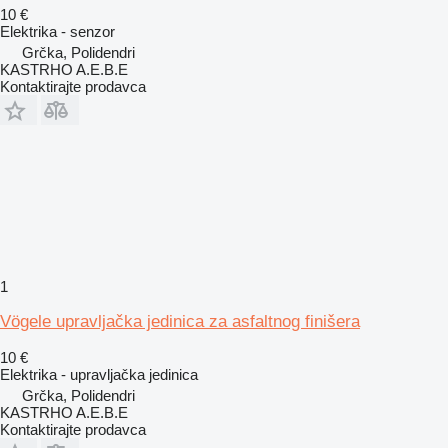
10 €
Elektrika - senzor
Grčka, Polidendri
KASTRHO A.E.B.E
Kontaktirajte prodavca
1
Vögele upravljačka jedinica za asfaltnog finišera
10 €
Elektrika - upravljačka jedinica
Grčka, Polidendri
KASTRHO A.E.B.E
Kontaktirajte prodavca