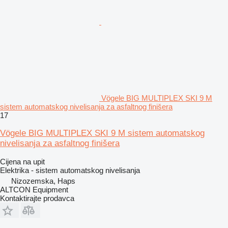
Vögele BIG MULTIPLEX SKI 9 M
sistem automatskog nivelisanja za asfaltnog finišera
17
Vögele BIG MULTIPLEX SKI 9 M sistem automatskog
nivelisanja za asfaltnog finišera
Cijena na upit
Elektrika - sistem automatskog nivelisanja
Nizozemska, Haps
ALTCON Equipment
Kontaktirajte prodavca