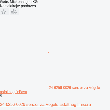
Gebr. Mickenhagen KG
Kontaktirajte prodavca
24-6256-0026 senzor za Vögele
asfaltnog finišera
5
24-6256-0026 senzor za Vögele asfaltnog finišera