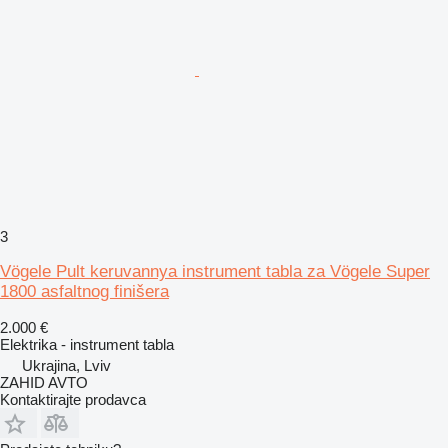
3
Vögele Pult keruvannya instrument tabla za Vögele Super
1800 asfaltnog finišera
2.000 €
Elektrika - instrument tabla
Ukrajina, Lviv
ZAHID AVTO
Kontaktirajte prodavca