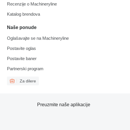
Recenzije o Machineryline
Katalog brendova
Naše ponude
Oglašavajte se na Machineryline
Postavite oglas
Postavite baner
Partnerski program
Za dilere
Preuzmite naše aplikacije