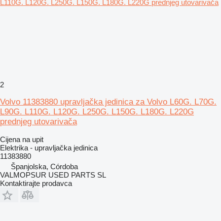
2
Volvo 11383880 upravljačka jedinica za Volvo L60G. L70G.
L90G. L110G. L120G. L250G. L150G. L180G. L220G
prednjeg utovarivača
Cijena na upit
Elektrika - upravljačka jedinica
11383880
Španjolska, Córdoba
VALMOPSUR USED PARTS SL
Kontaktirajte prodavca