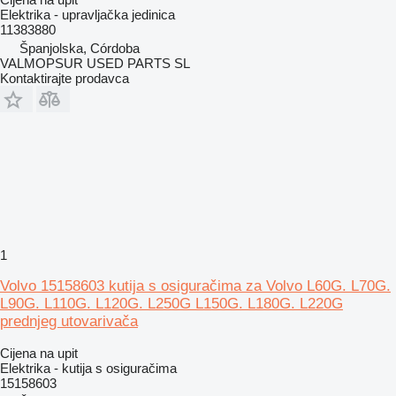
Elektrika - upravljačka jedinica
11383880
Španjolska, Córdoba
VALMOPSUR USED PARTS SL
Kontaktirajte prodavca
1
Volvo 15158603 kutija s osiguračima za Volvo L60G. L70G.
L90G. L110G. L120G. L250G L150G. L180G. L220G
prednjeg utovarivača
Cijena na upit
Elektrika - kutija s osiguračima
15158603