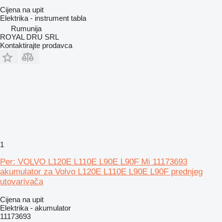
Cijena na upit
Elektrika - instrument tabla
Rumunija
ROYAL DRU SRL
Kontaktirajte prodavca
1
Per: VOLVO L120E L110E L90E L90F Mi 11173693
akumulator za Volvo L120E L110E L90E L90F prednjeg
utovarivača
Cijena na upit
Elektrika - akumulator
11173693