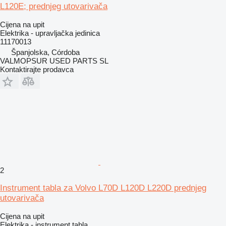
L120E; prednjeg utovarivača
Cijena na upit
Elektrika - upravljačka jedinica
11170013
Španjolska, Córdoba
VALMOPSUR USED PARTS SL
Kontaktirajte prodavca
2
Instrument tabla za Volvo L70D L120D L220D prednjeg
utovarivača
Cijena na upit
Elektrika - instrument tabla