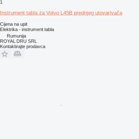
1
Instrument tabla za Volvo L45B prednjeg utovarivača
Cijena na upit
Elektrika - instrument tabla
Rumunija
ROYAL DRU SRL
Kontaktirajte prodavca