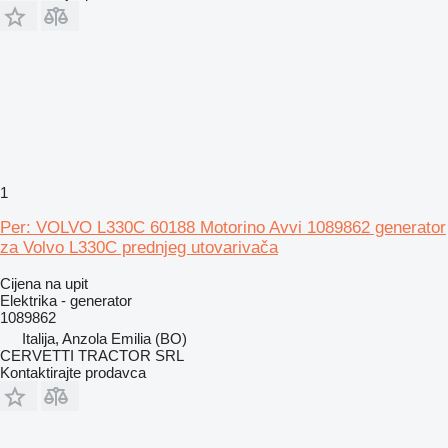
1
Per: VOLVO L330C 60188 Motorino Avvi 1089862 generator
za Volvo L330C prednjeg utovarivača
Cijena na upit
Elektrika - generator
1089862
Italija, Anzola Emilia (BO)
CERVETTI TRACTOR SRL
Kontaktirajte prodavca