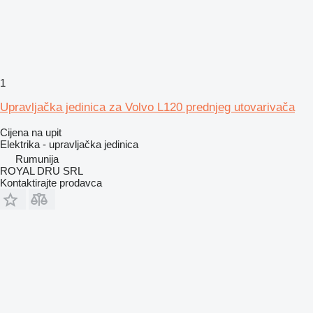
1
Upravljačka jedinica za Volvo L120 prednjeg utovarivača
Cijena na upit
Elektrika - upravljačka jedinica
Rumunija
ROYAL DRU SRL
Kontaktirajte prodavca