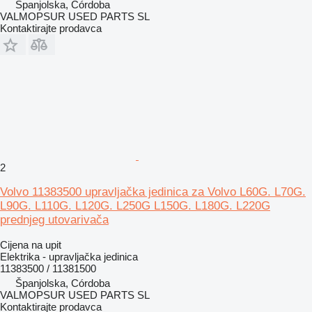
Španjolska, Córdoba
VALMOPSUR USED PARTS SL
Kontaktirajte prodavca
2
Volvo 11383500 upravljačka jedinica za Volvo L60G. L70G.
L90G. L110G. L120G. L250G L150G. L180G. L220G
prednjeg utovarivača
Cijena na upit
Elektrika - upravljačka jedinica
11383500 / 11381500
Španjolska, Córdoba
VALMOPSUR USED PARTS SL
Kontaktirajte prodavca