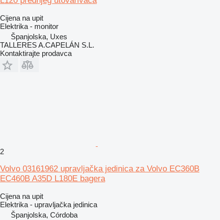
L120 prednjeg utovarivača
Cijena na upit
Elektrika - monitor
Španjolska, Uxes
TALLERES A.CAPELÁN S.L.
Kontaktirajte prodavca
2
Volvo 03161962 upravljačka jedinica za Volvo EC360B
EC460B A35D L180E bagera
Cijena na upit
Elektrika - upravljačka jedinica
Španjolska, Córdoba