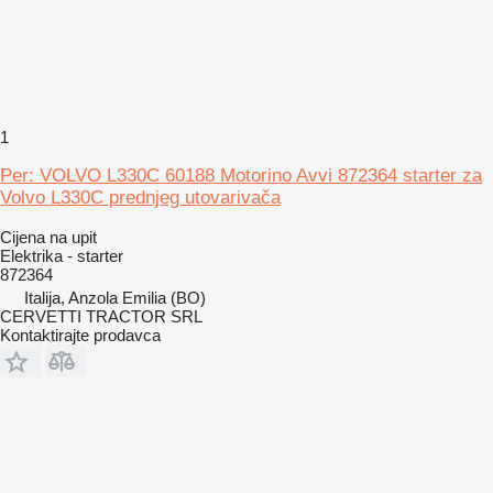
1
Per: VOLVO L330C 60188 Motorino Avvi 872364 starter za
Volvo L330C prednjeg utovarivača
Cijena na upit
Elektrika - starter
872364
Italija, Anzola Emilia (BO)
CERVETTI TRACTOR SRL
Kontaktirajte prodavca