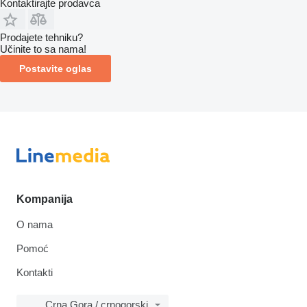
Kontaktirajte prodavca
Prodajete tehniku?
Učinite to sa nama!
Postavite oglas
Kompanija
O nama
Pomoć
Kontakti
Crna Gora / crnogorski