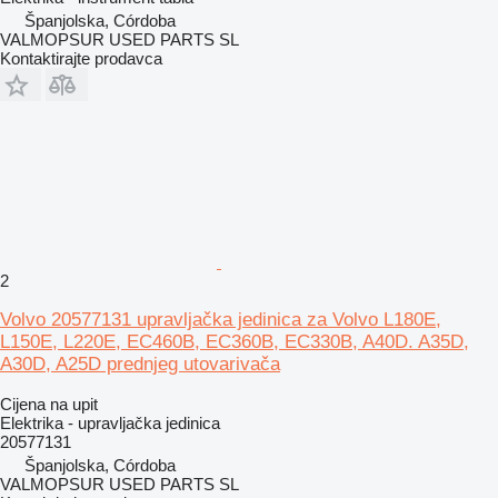
Španjolska, Córdoba
VALMOPSUR USED PARTS SL
Kontaktirajte prodavca
2
Volvo 20577131 upravljačka jedinica za Volvo L180E,
L150E, L220E, EC460B, EC360B, EC330B, A40D. A35D,
A30D, A25D prednjeg utovarivača
Cijena na upit
Elektrika - upravljačka jedinica
20577131
Španjolska, Córdoba
VALMOPSUR USED PARTS SL