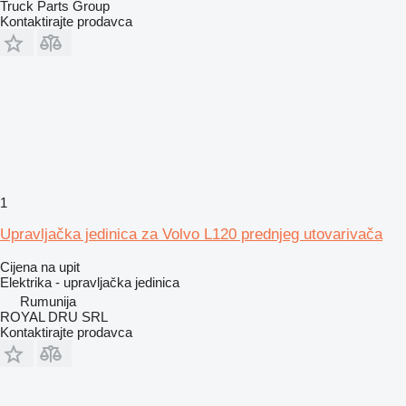
Truck Parts Group
Kontaktirajte prodavca
1
Upravljačka jedinica za Volvo L120 prednjeg utovarivača
Cijena na upit
Elektrika - upravljačka jedinica
Rumunija
ROYAL DRU SRL
Kontaktirajte prodavca