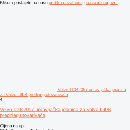
Klikom pristajete na našu
politiku privatnosti
i
korisnički ugovor
.
Volvo 11042057 upravljačka jedinica
za Volvo L90B prednjeg utovarivača
4
Volvo 11042057 upravljačka jedinica za Volvo L90B
prednjeg utovarivača
Cijena na upit