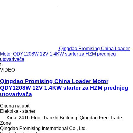
Qingdao Promising China Loader
Motor QDY1208W 12V 1.4KW starter za HZM prednjeg
utovarivača
5
VIDEO
Qingdao Promising China Loader Motor
QDY1208W 12V 1.4KW starter za HZM prednjeg
utovarivača
Cijena na upit
Elektrika - starter
Kina, 24Th Floor Tianzhi Building, Qingdao Free Trade
Zone
Qingdao Promising International Co., Ltd.