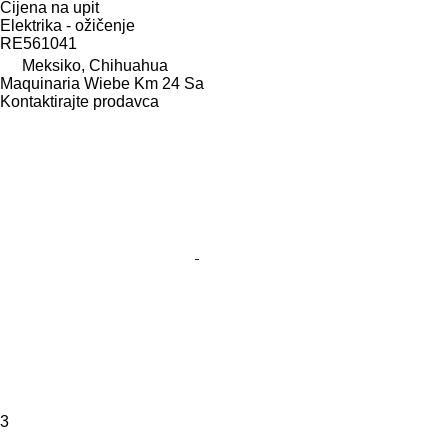
Cijena na upit
Elektrika - ožičenje
RE561041
Meksiko, Chihuahua
Maquinaria Wiebe Km 24 Sa
Kontaktirajte prodavca
3