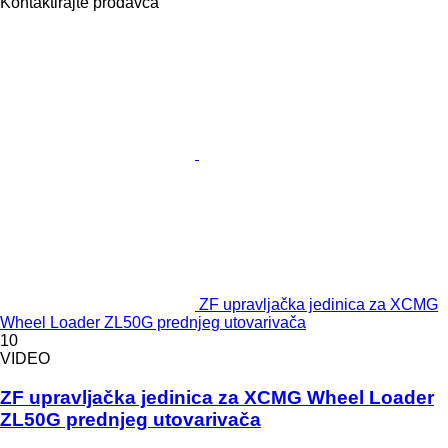
Kontaktirajte prodavca
ZF upravljačka jedinica za XCMG
Wheel Loader ZL50G prednjeg utovarivača
10
VIDEO
ZF upravljačka jedinica za XCMG Wheel Loader
ZL50G prednjeg utovarivača