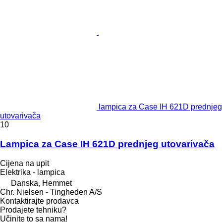
lampica za Case IH 621D prednjeg
utovarivača
10
Lampica za Case IH 621D prednjeg utovarivača
Cijena na upit
Elektrika - lampica
Danska, Hemmet
Chr. Nielsen - Tingheden A/S
Kontaktirajte prodavca
Prodajete tehniku?
Učinite to sa nama!