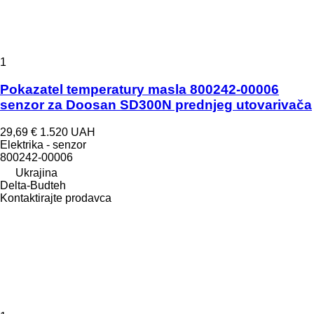
1
Pokazatel temperatury masla 800242-00006
senzor za Doosan SD300N prednjeg utovarivača
29,69 €
1.520 UAH
Elektrika - senzor
800242-00006
Ukrajina
Delta-Budteh
Kontaktirajte prodavca