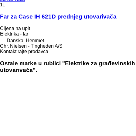
11
Far za Case IH 621D prednjeg utovarivača
Cijena na upit
Elektrika - far
Danska, Hemmet
Chr. Nielsen - Tingheden A/S
Kontaktirajte prodavca
Ostale marke u rublici "Elektrike za građevinskih
utovarivača".