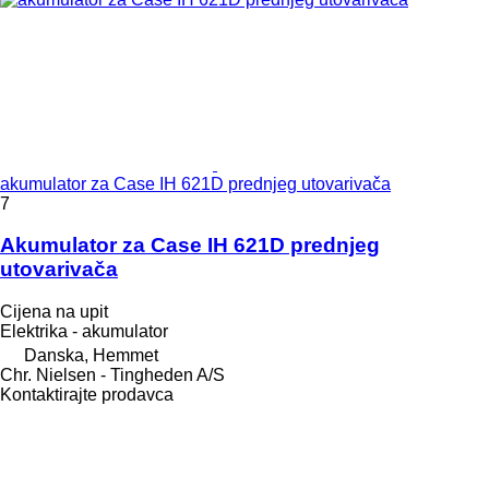
akumulator za Case IH 621D prednjeg utovarivača
7
Akumulator za Case IH 621D prednjeg
utovarivača
Cijena na upit
Elektrika - akumulator
Danska, Hemmet
Chr. Nielsen - Tingheden A/S
Kontaktirajte prodavca