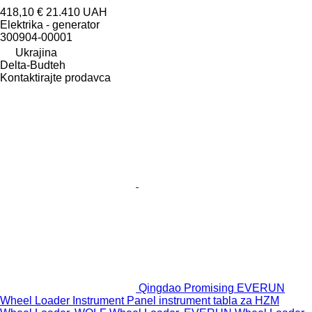
418,10 €
21.410 UAH
Elektrika - generator
300904-00001
Ukrajina
Delta-Budteh
Kontaktirajte prodavca
Qingdao Promising EVERUN
Wheel Loader Instrument Panel instrument tabla za HZM