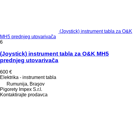
(Joystick) instrument tabla za O&K
MH5 prednjeg utovarivača
6
(Joystick) instrument tabla za O&K MH5
prednjeg utovarivača
600 €
Elektrika - instrument tabla
Rumunija, Braşov
Pigorety Impex S.r.l.
Kontaktirajte prodavca