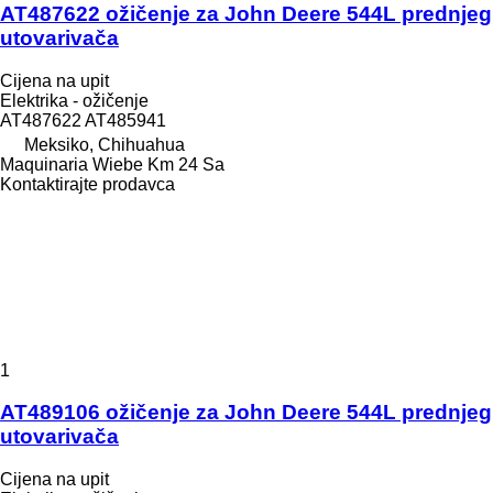
AT487622 ožičenje za John Deere 544L prednjeg
utovarivača
Cijena na upit
Elektrika - ožičenje
AT487622 AT485941
Meksiko, Chihuahua
Maquinaria Wiebe Km 24 Sa
Kontaktirajte prodavca
1
AT489106 ožičenje za John Deere 544L prednjeg
utovarivača
Cijena na upit