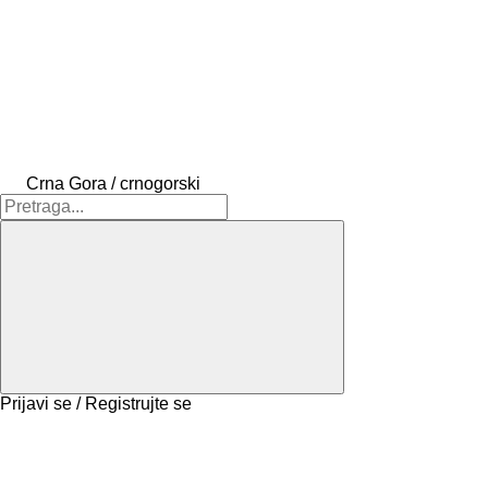
Crna Gora / crnogorski
Prijavi se / Registrujte se