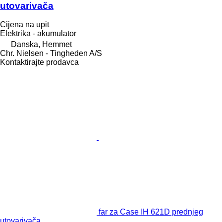
utovarivača
Cijena na upit
Elektrika - akumulator
Danska, Hemmet
Chr. Nielsen - Tingheden A/S
Kontaktirajte prodavca
far za Case IH 621D prednjeg
utovarivača