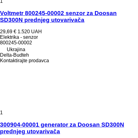
1
Voltmetr 800245-00002 senzor za Doosan
SD300N prednjeg utovarivača
29,69 €
1.520 UAH
Elektrika - senzor
800245-00002
Ukrajina
Delta-Budteh
Kontaktirajte prodavca
1
300904-00001 generator za Doosan SD300N
prednjeg utovarivača