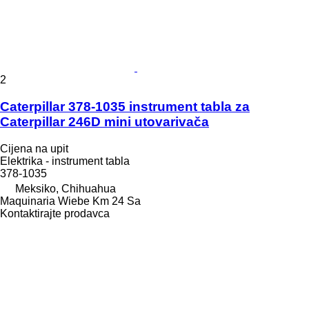
2
Caterpillar 378-1035 instrument tabla za
Caterpillar 246D mini utovarivača
Cijena na upit
Elektrika - instrument tabla
378-1035
Meksiko, Chihuahua
Maquinaria Wiebe Km 24 Sa
Kontaktirajte prodavca