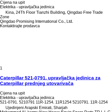
Cijena na upit
Elektrika - upravljačka jedinica
Kina, 24Th Floor Tianzhi Building, Qingdao Free Trade
Zone
Qingdao Promising International Co., Ltd.
Kontaktirajte prodavca
1
Caterpillar 521-0791. upravljačka jedinica za
Caterpillar prednjeg utovarivača
Cijena na upit
Elektrika - upravljačka jedinica
521-0791. 5210791 11R-1254. 11R1254 5210791. 11R-1254
Ujedinjeni Arapski Emirati, Sharjah