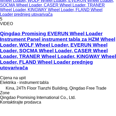
Wheel Loader, WOLF Wheel Loader, EVERUN Wheel Loader,
SOCMA Wheel Loader, CASER Wheel Loader, TRANER
Wheel Loader, KINGWAY Wheel Loader, FLAND Wheel
Loader prednjeg utovarivača
5
VIDEO
Qingdao Promising EVERUN Wheel Loader
Instrument Panel instrument tabla za HZM Wheel
Loader, WOLF Wheel Loader, EVERUN Wheel
Loader, SOCMA Wheel Loader, CASER Wheel
Loader, TRANER Wheel Loader, KINGWAY Wheel
Loader, FLAND Wheel Loader prednjeg
utovarivača
Cijena na upit
Elektrika - instrument tabla
Kina, 24Th Floor Tianzhi Building, Qingdao Free Trade
Zone
Qingdao Promising International Co., Ltd.
Kontaktirajte prodavca