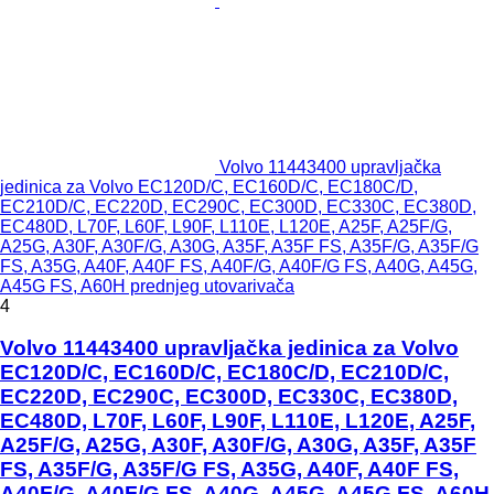
Volvo 11443400 upravljačka
jedinica za Volvo EC120D/C, EC160D/C, EC180C/D,
EC210D/C, EC220D, EC290C, EC300D, EC330C, EC380D,
EC480D, L70F, L60F, L90F, L110E, L120E, A25F, A25F/G,
A25G, A30F, A30F/G, A30G, A35F, A35F FS, A35F/G, A35F/G
FS, A35G, A40F, A40F FS, A40F/G, A40F/G FS, A40G, A45G,
A45G FS, A60H prednjeg utovarivača
4
Volvo 11443400 upravljačka jedinica za Volvo
EC120D/C, EC160D/C, EC180C/D, EC210D/C,
EC220D, EC290C, EC300D, EC330C, EC380D,
EC480D, L70F, L60F, L90F, L110E, L120E, A25F,
A25F/G, A25G, A30F, A30F/G, A30G, A35F, A35F
FS, A35F/G, A35F/G FS, A35G, A40F, A40F FS,
A40F/G, A40F/G FS, A40G, A45G, A45G FS, A60H