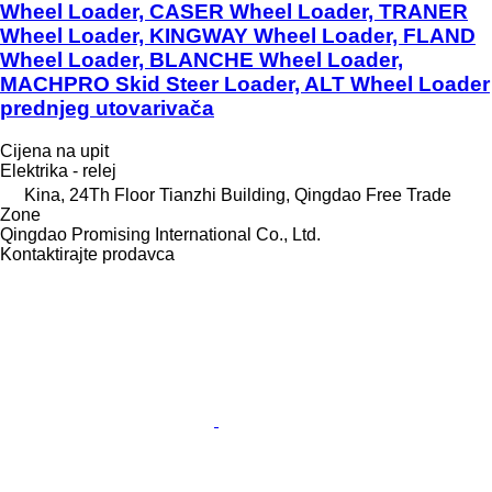
Wheel Loader, CASER Wheel Loader, TRANER
Wheel Loader, KINGWAY Wheel Loader, FLAND
Wheel Loader, BLANCHE Wheel Loader,
MACHPRO Skid Steer Loader, ALT Wheel Loader
prednjeg utovarivača
Cijena na upit
Elektrika - relej
Kina, 24Th Floor Tianzhi Building, Qingdao Free Trade
Zone
Qingdao Promising International Co., Ltd.
Kontaktirajte prodavca