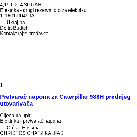
4,19 €
214,30 UAH
Elektrika - drugi rezervni dio za elektriku
111601-00499A
Ukrajina
Delta-Budteh
Kontaktirajte prodavca
1
Pretvarač napona za Caterpillar 988H prednjeg
utovarivača
Cijena na upit
Elektrika - pretvarač napona
Grčka, Elefsina
CHRISTOS CHATZIKALFAS