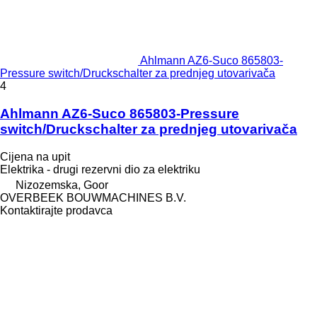
Ahlmann AZ6-Suco 865803-
Pressure switch/Druckschalter za prednjeg utovarivača
4
Ahlmann AZ6-Suco 865803-Pressure
switch/Druckschalter za prednjeg utovarivača
Cijena na upit
Elektrika - drugi rezervni dio za elektriku
Nizozemska, Goor
OVERBEEK BOUWMACHINES B.V.
Kontaktirajte prodavca