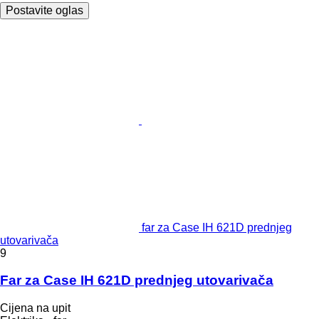
Postavite oglas
far za Case IH 621D prednjeg
utovarivača
9
Far za Case IH 621D prednjeg utovarivača
Cijena na upit