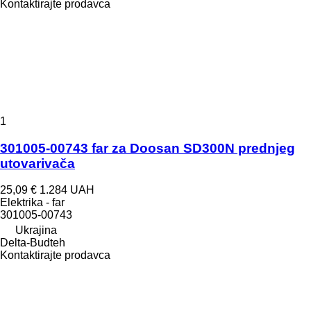
Kontaktirajte prodavca
1
301005-00743 far za Doosan SD300N prednjeg
utovarivača
25,09 €
1.284 UAH
Elektrika - far
301005-00743
Ukrajina
Delta-Budteh
Kontaktirajte prodavca