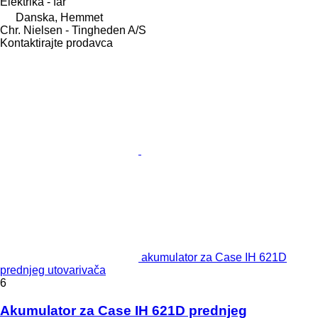
Elektrika - far
Danska, Hemmet
Chr. Nielsen - Tingheden A/S
Kontaktirajte prodavca
akumulator za Case IH 621D
prednjeg utovarivača
6
Akumulator za Case IH 621D prednjeg