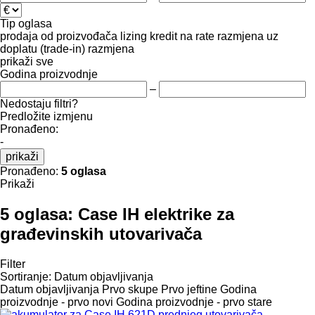
Tip oglasa
prodaja
od proizvođača
lizing
kredit
na rate
razmjena uz
doplatu (trade-in)
razmjena
prikaži sve
Godina proizvodnje
–
Nedostaju filtri?
Predložite izmjenu
Pronađeno:
-
prikaži
Pronađeno:
5 oglasa
Prikaži
5 oglasa:
Case IH elektrike za
građevinskih utovarivača
Filter
Sortiranje
:
Datum objavljivanja
Datum objavljivanja
Prvo skupe
Prvo jeftine
Godina
proizvodnje - prvo novi
Godina proizvodnje - prvo stare