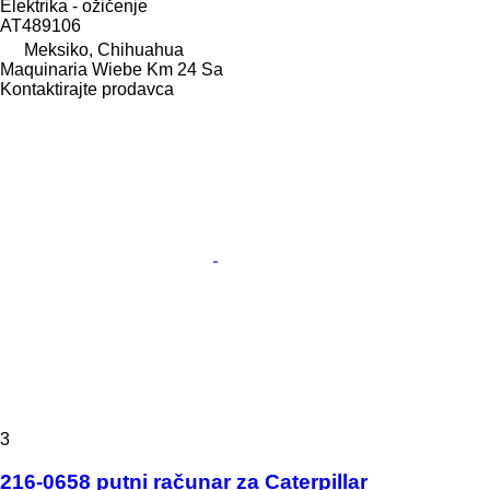
Elektrika - ožičenje
AT489106
Meksiko, Chihuahua
Maquinaria Wiebe Km 24 Sa
Kontaktirajte prodavca
3
216-0658 putni računar za Caterpillar