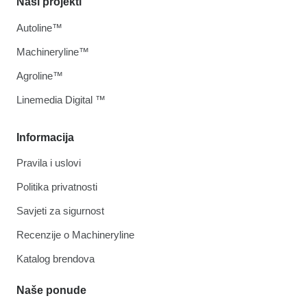
Naši projekti
Autoline™
Machineryline™
Agroline™
Linemedia Digital ™
Informacija
Pravila i uslovi
Politika privatnosti
Savjeti za sigurnost
Recenzije o Machineryline
Katalog brendova
Naše ponude