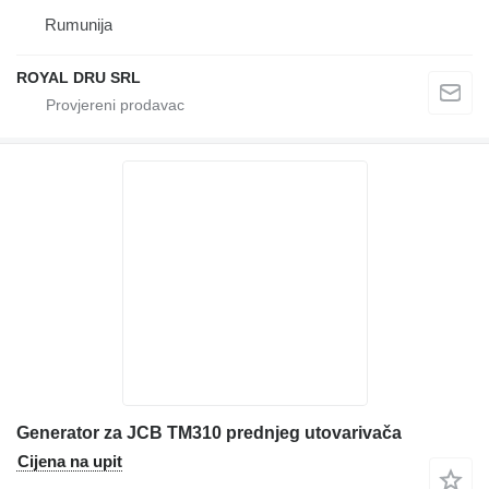
Rumunija
ROYAL DRU SRL
Generator za JCB TM310 prednjeg utovarivača
Cijena na upit