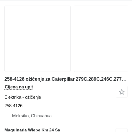
258-4126 ožičenje za Caterpillar 279C,289C,246C,277C mini utovarivača gusjeničara
Cijena na upit
Elektrika - ožičenje
258-4126
Meksiko, Chihuahua
Maquinaria Wiebe Km 24 Sa