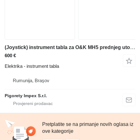
(Joystick) instrument tabla za O&K MH5 prednjeg utovarivača
600 €
Elektrika - instrument tabla
Rumunija, Braşov
Pigorety Impex S.r.l.
Pretplatite se na primanje novih oglasa iz
ove kategorije