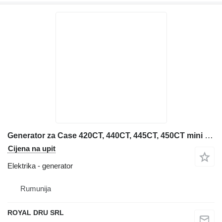
Generator za Case 420CT, 440CT, 445CT, 450CT mini utovarivača
Cijena na upit
Elektrika - generator
Rumunija
ROYAL DRU SRL