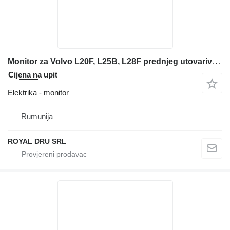
Monitor za Volvo L20F, L25B, L28F prednjeg utovarivača
Cijena na upit
Elektrika - monitor
Rumunija
ROYAL DRU SRL