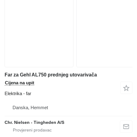
Far za Gehl AL750 prednjeg utovarivača
Cijena na upit
Elektrika - far
Danska, Hemmet
Chr. Nielsen - Tingheden A/S