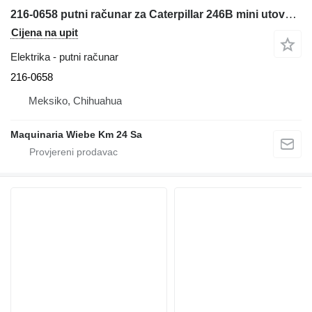
216-0658 putni računar za Caterpillar 246B mini utovarivača
Cijena na upit
Elektrika - putni računar
216-0658
Meksiko, Chihuahua
Maquinaria Wiebe Km 24 Sa