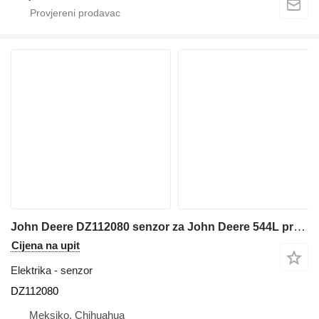
John Deere DZ112080 senzor za John Deere 544L prednjeg utovarivača
Cijena na upit
Elektrika - senzor
DZ112080
Meksiko, Chihuahua