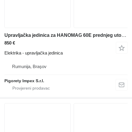
Upravljačka jedinica za HANOMAG 60E prednjeg utovarivača
850 €
Elektrika - upravljačka jedinica
Rumunija, Braşov
Pigorety Impex S.r.l.