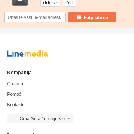
elektrike
Gehl
Potpišite se
Kompanija
O nama
Pomoć
Kontakti
Crna Gora / crnogorski