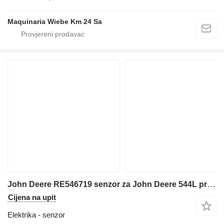
Maquinaria Wiebe Km 24 Sa
John Deere RE546719 senzor za John Deere 544L prednjeg utovarivača
Cijena na upit
Elektrika - senzor