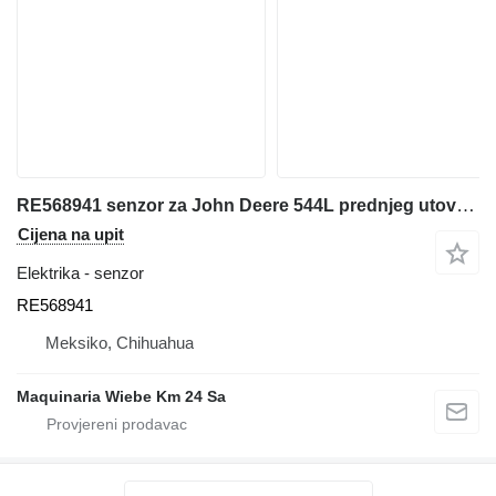
RE568941 senzor za John Deere 544L prednjeg utovarivača
Cijena na upit
Elektrika - senzor
RE568941
Meksiko, Chihuahua
Maquinaria Wiebe Km 24 Sa