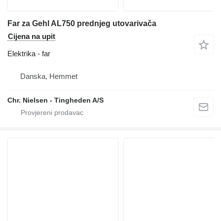
Far za Gehl AL750 prednjeg utovarivača
Cijena na upit
Elektrika - far
Danska, Hemmet
Chr. Nielsen - Tingheden A/S