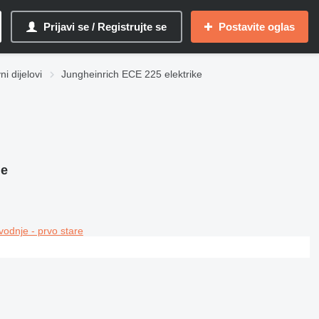
Prijavi se / Registrujte se
Postavite oglas
i dijelovi
Jungheinrich ECE 225 elektrike
je
vodnje - prvo stare