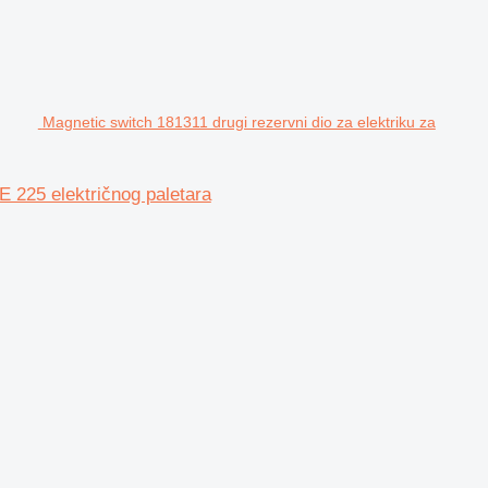
Magnetic switch 181311 drugi rezervni dio za elektriku za
E 225 električnog paletara