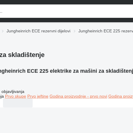
Jungheinrich ECE rezervni dijelovi
Jungheinrich ECE 225 rezervn
za skladištenje
gheinrich ECE 225 elektrike za mašini za skladišten
objavljivanja
ja
Prvo skupe
Prvo jeftine
Godina proizvodnje - prvo novi
Godina proiz