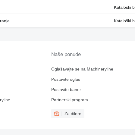
Kataloški 
ranje
Kataloški 
Naše ponude
Oglašavajte se na Machineryline
Postavite oglas
Postavite baner
ryline
Partnerski program
Za dilere