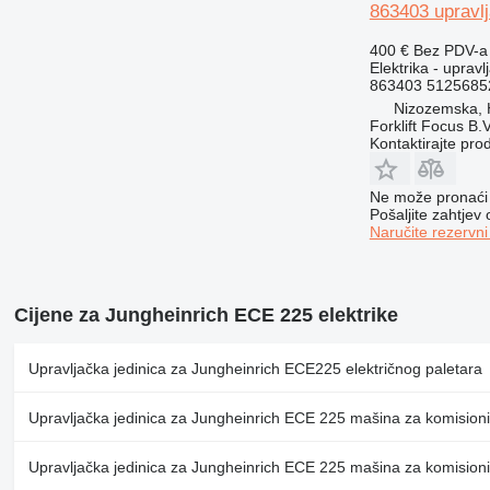
863403 upravlj
400 €
Bez PDV-a
Elektrika - upravl
863403 5125685
Nizozemska,
Forklift Focus B.V
Kontaktirajte pro
Ne može pronaći 
Pošaljite zahtjev
Naručite rezervni
Cijene za Jungheinrich ECE 225 elektrike
Upravljačka jedinica za Jungheinrich ECE225 električnog paletara
Upravljačka jedinica za Jungheinrich ECE 225 mašina za komisioni
Upravljačka jedinica za Jungheinrich ECE 225 mašina za komisioni