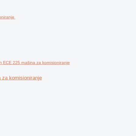
ch ECE 225 mašina za komisioniranje
 za komisioniranje