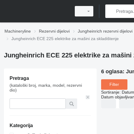
Machineryline
Rezervni dijelovi
Jungheinrich rezervni dijelovi
Jungheinrich ECE 225 elektrike za mašini za skladištenje
Jungheinrich ECE 225 elektrike za mašini 
6 oglasa:
Jun
Pretraga
Filter
(kataloški broj, marka, model, rezervni
dio)
Sortiranje
:
Datum 
Datum objavljivan
Kategorija