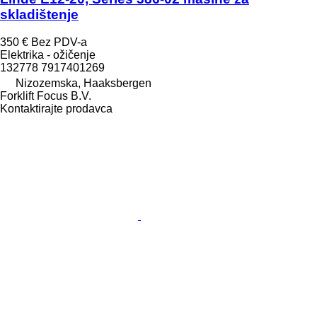
skladištenje
350 €
Bez PDV-a
Elektrika - ožičenje
132778 7917401269
Nizozemska, Haaksbergen
Forklift Focus B.V.
Kontaktirajte prodavca