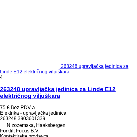
263248 upravljačka jedinica za
Linde E12 električnog viljuškara
4
263248 upravljačka jedinica za Linde E12
električnog viljuškara
75 €
Bez PDV-a
Elektrika - upravljačka jedinica
263248 3903601339
Nizozemska, Haaksbergen
Forklift Focus B.V.
Kontaktirajte prodavca