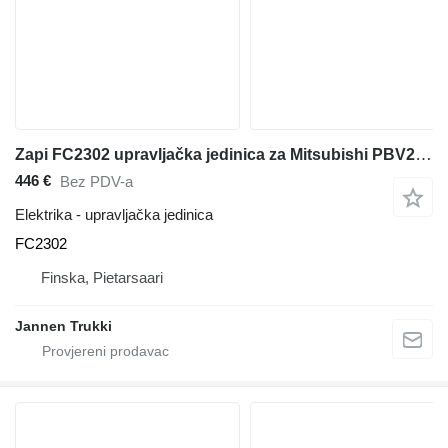
Zapi FC2302 upravljačka jedinica za Mitsubishi PBV20N2 električnog paletara
446 €
Bez PDV-a
Elektrika - upravljačka jedinica
FC2302
Finska, Pietarsaari
Jannen Trukki