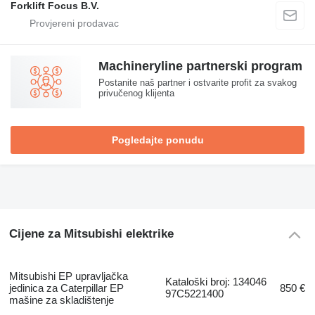
Forklift Focus B.V.
Machineryline partnerski program
Postanite naš partner i ostvarite profit za svakog
privučenog klijenta
Pogledajte ponudu
Cijene za Mitsubishi elektrike
Mitsubishi EP upravljačka
Kataloški broj: 134046
jedinica za Caterpillar EP
850 €
97C5221400
mašine za skladištenje