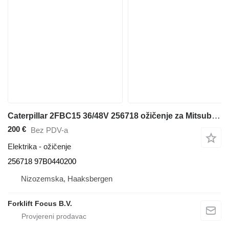
Caterpillar 2FBC15 36/48V 256718 ožičenje za Mitsubishi 2FBC15 36/48V viljuškara
200 €
Bez PDV-a
Elektrika - ožičenje
256718 97B0440200
Nizozemska, Haaksbergen
Forklift Focus B.V.