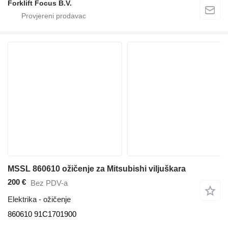
Forklift Focus B.V.
MSSL 860610 ožičenje za Mitsubishi viljuškara
200 €
Bez PDV-a
Elektrika - ožičenje
860610 91C1701900