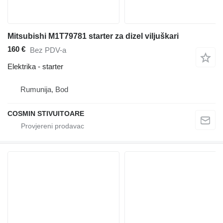
Mitsubishi M1T79781 starter za dizel viljuškari
160 €
Bez PDV-a
Elektrika - starter
Rumunija, Bod
COSMIN STIVUITOARE