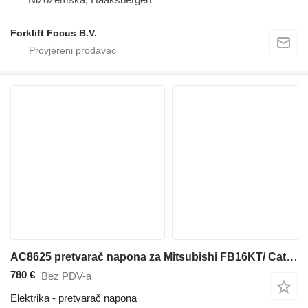
Forklift Focus B.V.
AC8625 pretvarač napona za Mitsubishi FB16KT/ Catepillar električnog viljuškara
780 €
Bez PDV-a
Elektrika - pretvarač napona