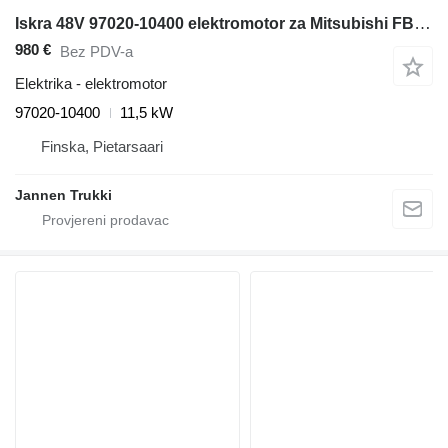
Iskra 48V 97020-10400 elektromotor za Mitsubishi FB16KT.Catepillar viljuškara
980 €
Bez PDV-a
Elektrika - elektromotor
97020-10400
11,5 kW
Finska, Pietarsaari
Jannen Trukki