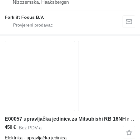
Nizozemska, Haaksbergen
Forklift Focus B.V.
E00057 upravljačka jedinica za Mitsubishi RB 16NH regalnog viljuškara
450 €
Bez PDV-a
Elektrika - upravljačka jedinica