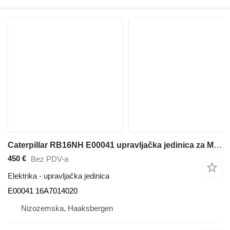
Caterpillar RB16NH E00041 upravljačka jedinica za Mitsubishi RB16NH mašine za skladištenje
450 €
Bez PDV-a
Elektrika - upravljačka jedinica
E00041 16A7014020
Nizozemska, Haaksbergen