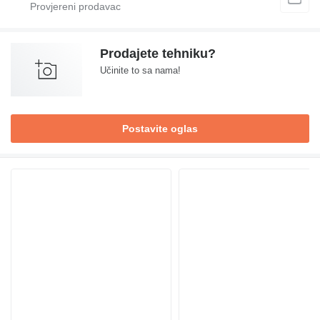
Prodajete tehniku?
Učinite to sa nama!
Postavite oglas