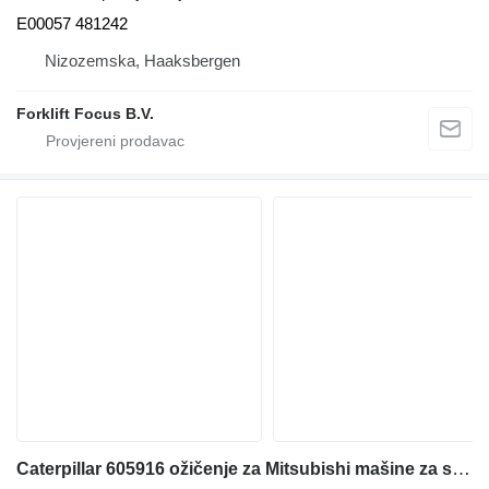
E00057 481242
Nizozemska, Haaksbergen
Forklift Focus B.V.
Caterpillar 605916 ožičenje za Mitsubishi mašine za skladištenje