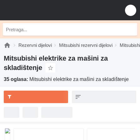
Rezervni dijelovi
Mitsubishi rezervni dijelovi
Mitsubishi
Mitsubishi elektrike za mašini za
skladištenje
35 oglasa:
Mitsubishi elektrike za mašini za skladištenje