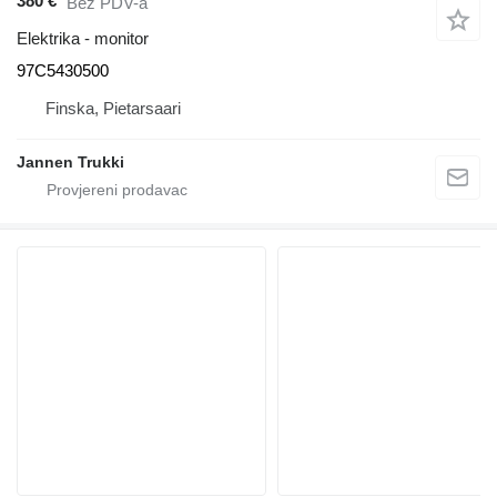
380 €
Bez PDV-a
Elektrika - monitor
97C5430500
Finska, Pietarsaari
Jannen Trukki