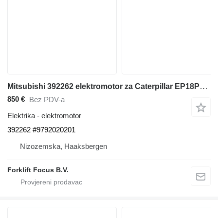
Mitsubishi 392262 elektromotor za Caterpillar EP18PN viljuškara
850 €
Bez PDV-a
Elektrika - elektromotor
392262 #9792020201
Nizozemska, Haaksbergen
Forklift Focus B.V.