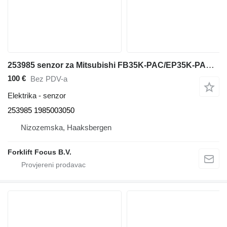
253985 senzor za Mitsubishi FB35K-PAC/EP35K-PAC električnog viljuškara
100 €
Bez PDV-a
Elektrika - senzor
253985 1985003050
Nizozemska, Haaksbergen
Forklift Focus B.V.