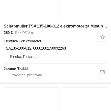
Schabmüller TSA135-100-012 elektromotor za Mitsubishi PBV20N2 električnog paletara
250 €
Bez PDV-a
Elektrika - elektromotor
TSA135-100-012, 00001602,50092263
Finska, Pietarsaari
Jannen Trukki