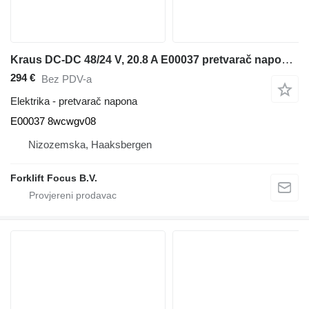
Kraus DC-DC 48/24 V, 20.8 A E00037 pretvarač napona za Mitsubishi mašine za skladištenje
294 €
Bez PDV-a
Elektrika - pretvarač napona
E00037 8wcwgv08
Nizozemska, Haaksbergen
Forklift Focus B.V.