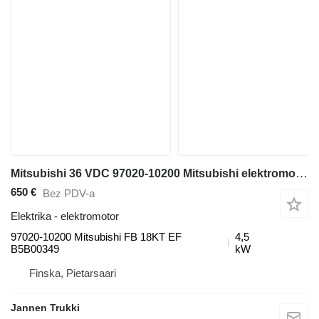
Mitsubishi 36 VDC 97020-10200 Mitsubishi elektromotor za Mitsubishi FB 18KT viljuškara
650 €
Bez PDV-a
Elektrika - elektromotor
97020-10200 Mitsubishi FB 18KT EF
4,5
B5B00349
kW
Finska, Pietarsaari
Jannen Trukki