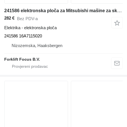
241586 elektronska ploča za Mitsubishi mašine za skladištenje
282 €
Bez PDV-a
Elektrika - elektronska ploča
241586 16A7115020
Nizozemska, Haaksbergen
Forklift Focus B.V.