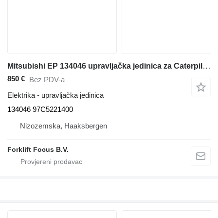
Mitsubishi EP 134046 upravljačka jedinica za Caterpillar EP mašine za skladištenje
850 €
Bez PDV-a
Elektrika - upravljačka jedinica
134046 97C5221400
Nizozemska, Haaksbergen
Forklift Focus B.V.