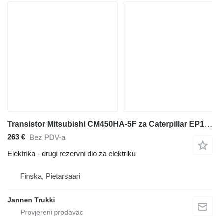
Transistor Mitsubishi CM450HA-5F za Caterpillar EP18KT električnog viljuškara
263 €
Bez PDV-a
Elektrika - drugi rezervni dio za elektriku
Finska, Pietarsaari
Jannen Trukki