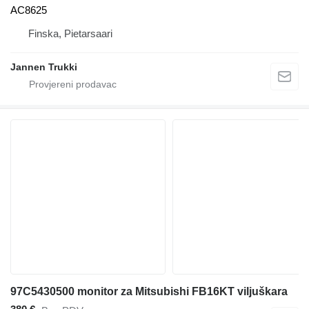
AC8625
Finska, Pietarsaari
Jannen Trukki
97C5430500 monitor za Mitsubishi FB16KT viljuškara