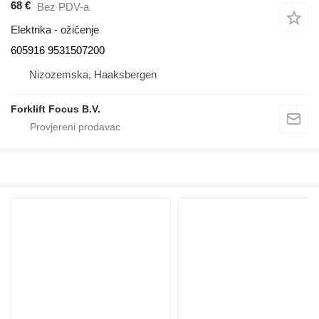
68 €
Bez PDV-a
Elektrika - ožičenje
605916 9531507200
Nizozemska, Haaksbergen
Forklift Focus B.V.