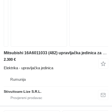
Mitsubishi 16A6011033 (482) upravljačka jedinica za viljuškara
2.300 €
Elektrika - upravljačka jedinica
Rumunija
Stivuitoare-Lize S.R.L.