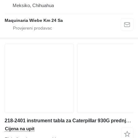
Meksiko, Chihuahua
Maquinaria Wiebe Km 24 Sa
218-2401 instrument tabla za Caterpillar 930G prednjeg utovarivača
Cijena na upit