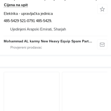
Cijena na upit
Elektrika - upravljačka jedinica
485-5429 521-0791 485-5429.
Ujedinjeni Arapski Emirati, Sharjah
Mohammad AL karmy New Heavy Equip Spare Parts TR L.L.C Sole proprietorship