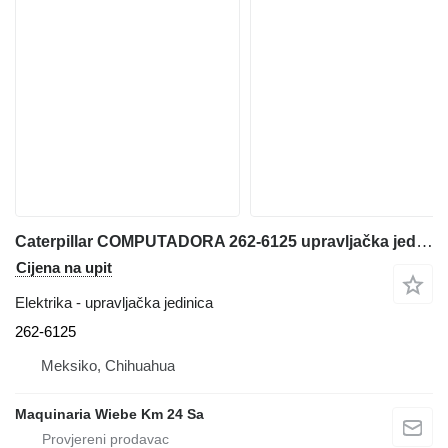
Caterpillar COMPUTADORA 262-6125 upravljačka jedinica za Caterpillar 938G-938H prednjeg utovarivača
Cijena na upit
Elektrika - upravljačka jedinica
262-6125
Meksiko, Chihuahua
Maquinaria Wiebe Km 24 Sa