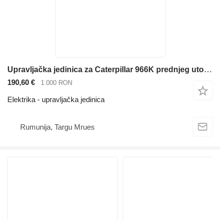
Upravljačka jedinica za Caterpillar 966K prednjeg utovarivača
190,60 €
1.000 RON
Elektrika - upravljačka jedinica
Rumunija, Targu Mrues