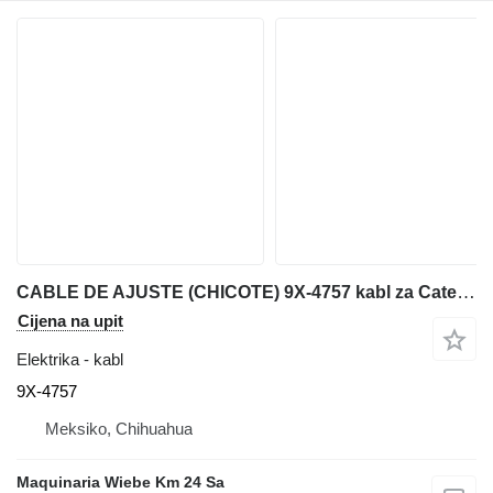
CABLE DE AJUSTE (CHICOTE) 9X-4757 kabl za Caterpillar IT28F prednjeg utovarivača
Cijena na upit
Elektrika - kabl
9X-4757
Meksiko, Chihuahua
Maquinaria Wiebe Km 24 Sa