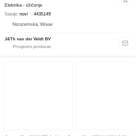
Elektrika - ožičenje
Stanje
novi
4435149
Nizozemska, Wouw
J&Th van der Veldt BV