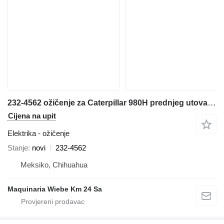
232-4562 ožičenje za Caterpillar 980H prednjeg utovarivača
Cijena na upit
Elektrika - ožičenje
Stanje
novi
232-4562
Meksiko, Chihuahua
Maquinaria Wiebe Km 24 Sa