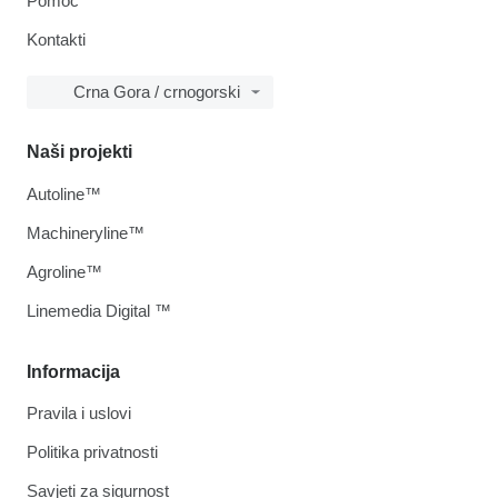
Pomoć
Kontakti
Crna Gora / crnogorski
Naši projekti
Autoline™
Machineryline™
Agroline™
Linemedia Digital ™
Informacija
Pravila i uslovi
Politika privatnosti
Savjeti za sigurnost