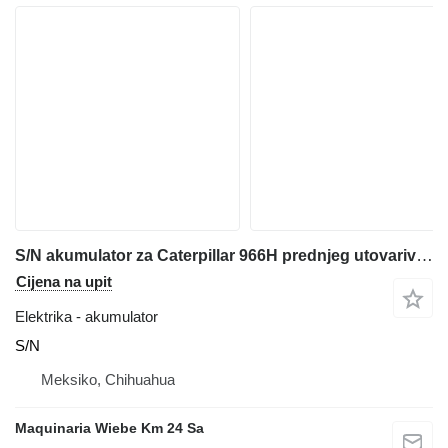
S/N akumulator za Caterpillar 966H prednjeg utovarivača
Cijena na upit
Elektrika - akumulator
S/N
Meksiko, Chihuahua
Maquinaria Wiebe Km 24 Sa