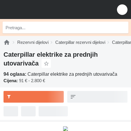
Rezervni dijelovi
Caterpillar rezervni dijelovi
Caterpilla
Caterpillar elektrike za prednjih
utovarivača
94 oglasa:
Caterpillar elektrike za prednjih utovarivača
Cijena:
91 € - 2.800 €