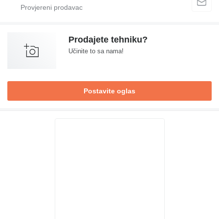
Prodajete tehniku?
Učinite to sa nama!
Postavite oglas