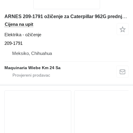
ARNES 209-1791 ožičenje za Caterpillar 962G prednjeg utovarivača
Cijena na upit
Elektrika - ožičenje
209-1791
Meksiko, Chihuahua
Maquinaria Wiebe Km 24 Sa