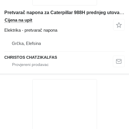
Pretvarač napona za Caterpillar 988H prednjeg utovarivača
Cijena na upit
Elektrika - pretvarač napona
Grčka, Elefsina
CHRISTOS CHATZIKALFAS