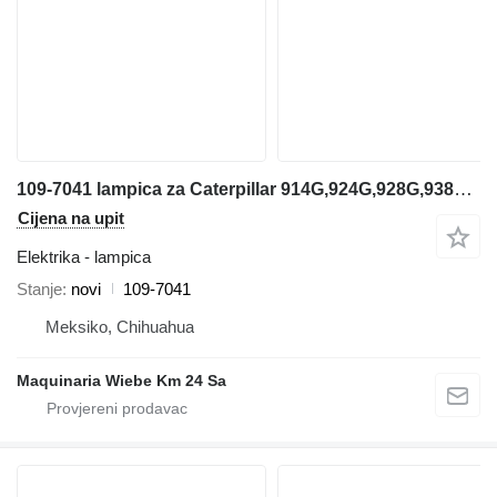
109-7041 lampica za Caterpillar 914G,924G,928G,938G prednjeg utovarivača
Cijena na upit
Elektrika - lampica
Stanje
novi
109-7041
Meksiko, Chihuahua
Maquinaria Wiebe Km 24 Sa