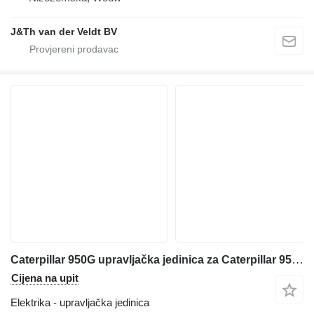
J&Th van der Veldt BV
Caterpillar 950G upravljačka jedinica za Caterpillar 950G prednjeg utovarivača
Cijena na upit
Elektrika - upravljačka jedinica