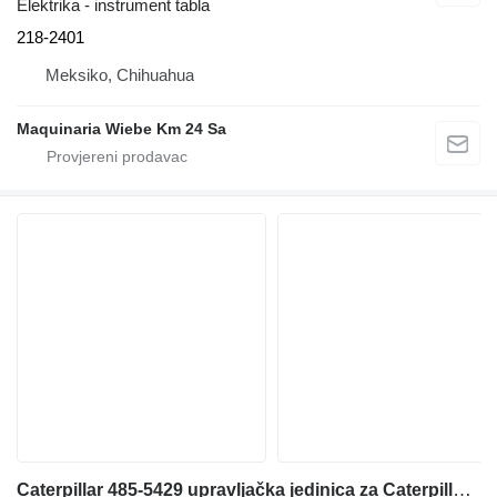
Elektrika - instrument tabla
218-2401
Meksiko, Chihuahua
Maquinaria Wiebe Km 24 Sa
Caterpillar 485-5429 upravljačka jedinica za Caterpillar 988K 980M prednjeg utovarivača