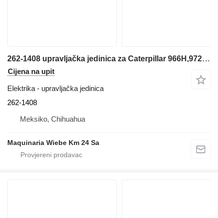
262-1408 upravljačka jedinica za Caterpillar 966H,972H,950H,D6R,D7R prednjeg utovarivača
Cijena na upit
Elektrika - upravljačka jedinica
262-1408
Meksiko, Chihuahua
Maquinaria Wiebe Km 24 Sa