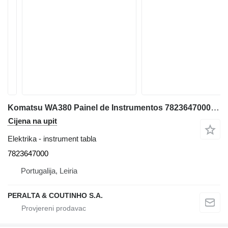
Komatsu WA380 Painel de Instrumentos 7823647000 instrument tabla za Komatsu WA380-3 prednjeg utovarivača
Cijena na upit
Elektrika - instrument tabla
7823647000
Portugalija, Leiria
PERALTA & COUTINHO S.A.