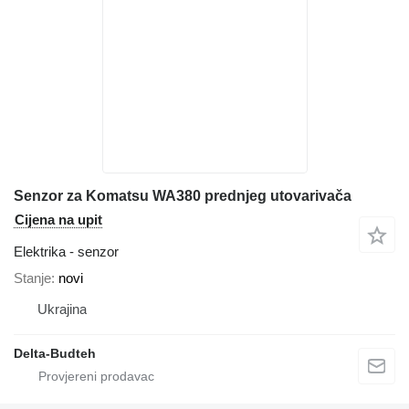
Senzor za Komatsu WA380 prednjeg utovarivača
Cijena na upit
Elektrika - senzor
Stanje
novi
Ukrajina
Delta-Budteh