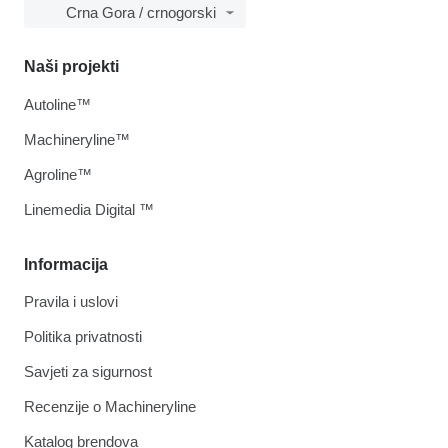
Crna Gora / crnogorski
Naši projekti
Autoline™
Machineryline™
Agroline™
Linemedia Digital ™
Informacija
Pravila i uslovi
Politika privatnosti
Savjeti za sigurnost
Recenzije o Machineryline
Katalog brendova