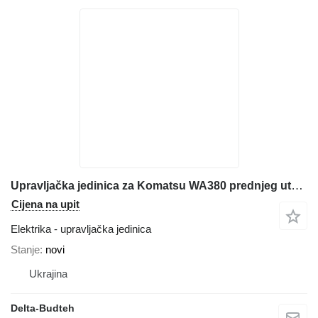
Upravljačka jedinica za Komatsu WA380 prednjeg utovarivača
Cijena na upit
Elektrika - upravljačka jedinica
Stanje
novi
Ukrajina
Delta-Budteh