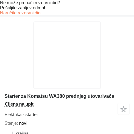
Ne može pronaći rezervni dio?
Pošaljite zahtjev odmah!
Naručite rezervni dio
Starter za Komatsu WA380 prednjeg utovarivača
Cijena na upit
Elektrika - starter
Stanje
novi
Ukrajina