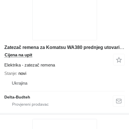
Zatezač remena za Komatsu WA380 prednjeg utovarivača
Cijena na upit
Elektrika - zatezač remena
Stanje
novi
Ukrajina
Delta-Budteh