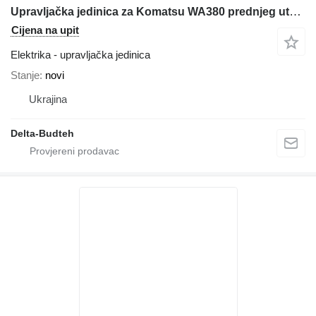
Upravljačka jedinica za Komatsu WA380 prednjeg utovarivača
Cijena na upit
Elektrika - upravljačka jedinica
Stanje
novi
Ukrajina
Delta-Budteh