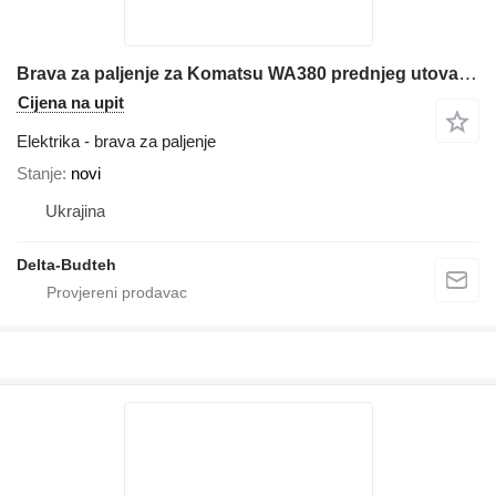
Brava za paljenje za Komatsu WA380 prednjeg utovarivača
Cijena na upit
Elektrika - brava za paljenje
Stanje
novi
Ukrajina
Delta-Budteh