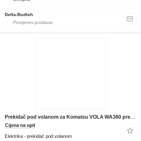
Delta-Budteh
Prekidač pod volanom za Komatsu VOLA WA380 prednjeg utovarivača
Cijena na upit
Elektrika - prekidač pod volanom