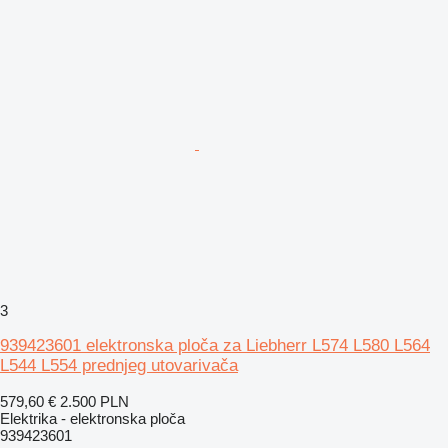
3
939423601 elektronska ploča za Liebherr L574 L580 L564
L544 L554 prednjeg utovarivača
579,60 €
2.500 PLN
Elektrika - elektronska ploča
939423601