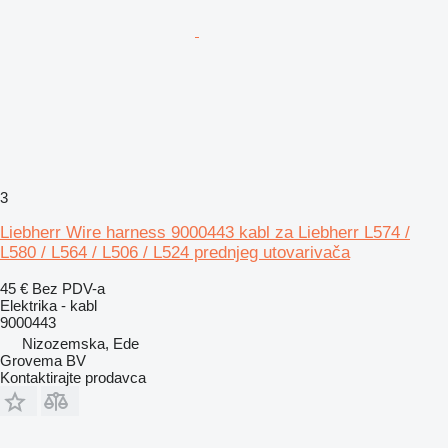
3
Liebherr Wire harness 9000443 kabl za Liebherr L574 /
L580 / L564 / L506 / L524 prednjeg utovarivača
45 €
Bez PDV-a
Elektrika - kabl
9000443
Nizozemska, Ede
Grovema BV
Kontaktirajte prodavca