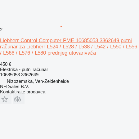
2
Liebherr Control Computer PME 10685053 3362649 putni
računar za Liebherr L524 / L528 / L538 / L542 / L550 / L556
/ L566 / L576 / L580 prednjeg utovarivača
450 €
Elektrika - putni računar
10685053 3362649
Nizozemska, Ven-Zeldenheide
NH Sales B.V.
Kontaktirajte prodavca