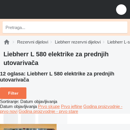
Rezervni dijelovi
Liebherr rezervni dijelovi
Liebherr L-s
Liebherr L 580 elektrike za prednjih
utovarivača
12 oglasa:
Liebherr L 580 elektrike za prednjih
utovarivača
Filter
Sortiranje
:
Datum objavljivanja
Datum objavljivanja
Prvo skupe
Prvo jeftine
Godina proizvodnje -
prvo novi
Godina proizvodnje - prvo stare