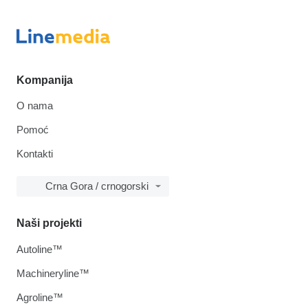
Kompanija
O nama
Pomoć
Kontakti
Crna Gora / crnogorski
Naši projekti
Autoline™
Machineryline™
Agroline™