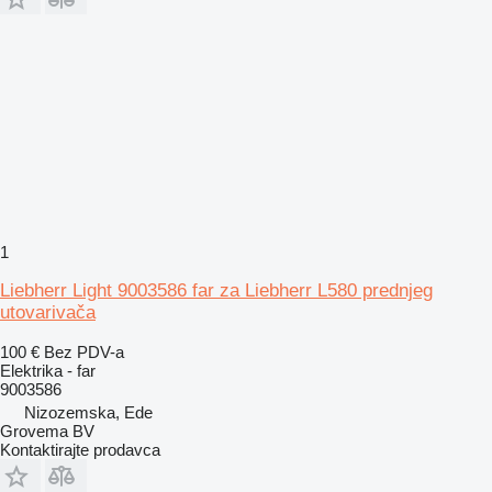
1
Liebherr Light 9003586 far za Liebherr L580 prednjeg
utovarivača
100 €
Bez PDV-a
Elektrika - far
9003586
Nizozemska, Ede
Grovema BV
Kontaktirajte prodavca