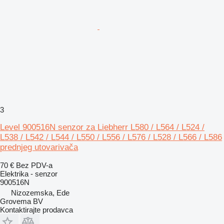
3
Level 900516N senzor za Liebherr L580 / L564 / L524 /
L538 / L542 / L544 / L550 / L556 / L576 / L528 / L566 / L586
prednjeg utovarivača
70 €
Bez PDV-a
Elektrika - senzor
900516N
Nizozemska, Ede
Grovema BV
Kontaktirajte prodavca