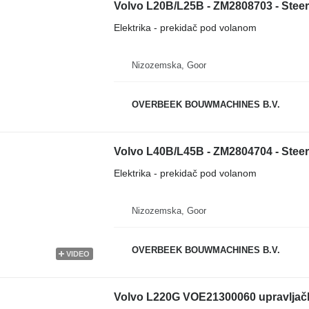
Elektrika - prekidač pod volanom
Nizozemska, Goor
OVERBEEK BOUWMACHINES B.V.
Elektrika - prekidač pod volanom
Nizozemska, Goor
OVERBEEK BOUWMACHINES B.V.
VIDEO
Volvo L220G VOE21300060 upravljačka