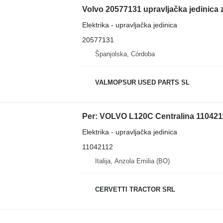
Elektrika - upravljačka jedinica
20577131
Španjolska, Córdoba
VALMOPSUR USED PARTS SL
Elektrika - upravljačka jedinica
11042112
Italija, Anzola Emilia (BO)
CERVETTI TRACTOR SRL