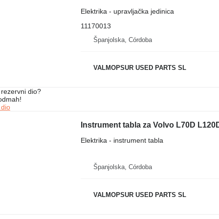
Elektrika - upravljačka jedinica
11170013
Španjolska, Córdoba
VALMOPSUR USED PARTS SL
rezervni dio?
 odmah!
 dio
Instrument tabla za Volvo L70D L120
Elektrika - instrument tabla
Španjolska, Córdoba
VALMOPSUR USED PARTS SL