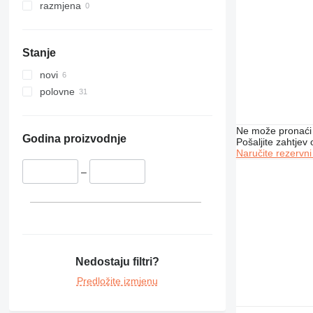
razmjena
Stanje
novi
polovne
Ne može pronaći 
Godina proizvodnje
Pošaljite zahtjev
Naručite rezervni
–
Nedostaju filtri?
Predložite izmjenu