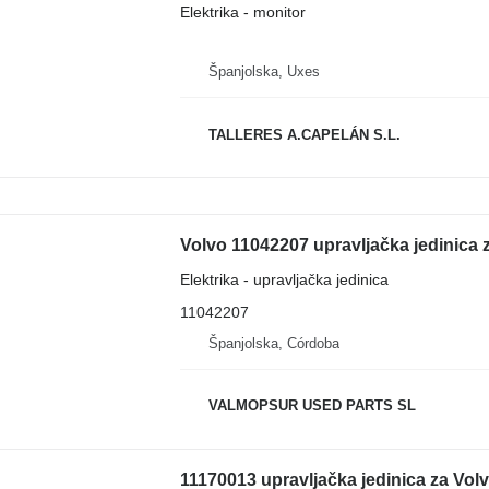
Elektrika - monitor
Španjolska, Uxes
TALLERES A.CAPELÁN S.L.
Volvo 11042207 upravljačka jedinica
Elektrika - upravljačka jedinica
11042207
Španjolska, Córdoba
VALMOPSUR USED PARTS SL