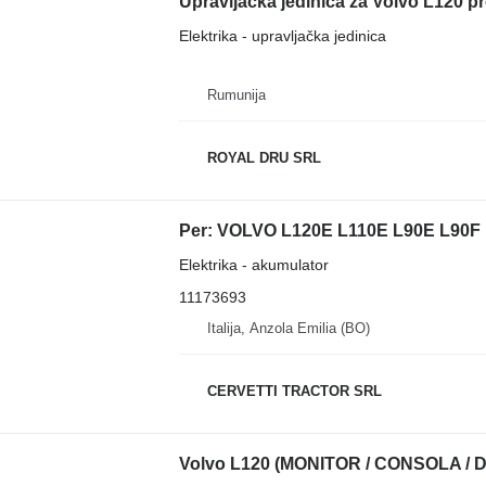
Upravljačka jedinica za Volvo L120 p
Elektrika - upravljačka jedinica
Rumunija
ROYAL DRU SRL
Elektrika - akumulator
11173693
Italija, Anzola Emilia (BO)
CERVETTI TRACTOR SRL
Volvo L120 (MONITOR / CONSOLA / DI