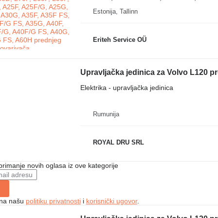
Estonija, Tallinn
Eriteh Service OÜ
Upravljačka jedinica za Volvo L120 p
Elektrika - upravljačka jedinica
Rumunija
ROYAL DRU SRL
 primanje novih oglasa iz ove kategorije
e na našu
politiku privatnosti
i
korisnički ugovor
.