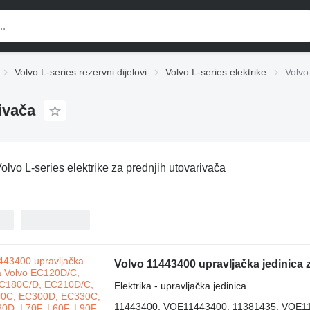
Volvo L-series rezervni dijelovi
Volvo L-series elektrike
Volvo
rivača
olvo L-series elektrike za prednjih utovarivača
Elektrika - upravljačka jedinica
11443400, VOE11443400, 11381435, VOE1