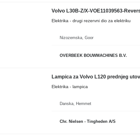
Volvo L30B-Z/X-VOE11039563-Reversi
Elektrika - drugi rezervni dio za elektriku
Nizozemska, Goor
OVERBEEK BOUWMACHINES B.V.
Lampica za Volvo L120 prednjeg utov
Elektrika - lampica
Danska, Hemmet
Chr. Nielsen - Tingheden A/S