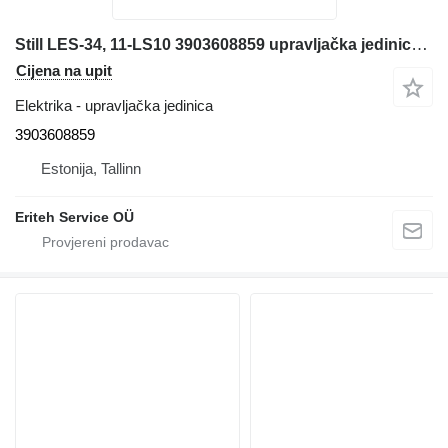
Still LES-34, 11-LS10 3903608859 upravljačka jedinica za Still električnog viljuškara
Cijena na upit
Elektrika - upravljačka jedinica
3903608859
Estonija, Tallinn
Eriteh Service OÜ