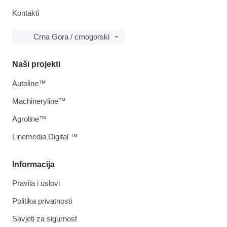
Kontakti
Crna Gora / crnogorski
Naši projekti
Autoline™
Machineryline™
Agroline™
Linemedia Digital ™
Informacija
Pravila i uslovi
Politika privatnosti
Savjeti za sigurnost