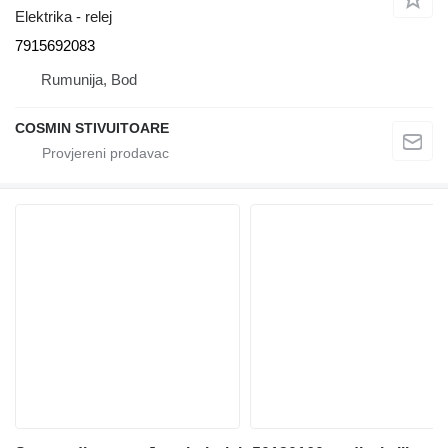
Elektrika - relej
7915692083
Rumunija, Bod
COSMIN STIVUITOARE