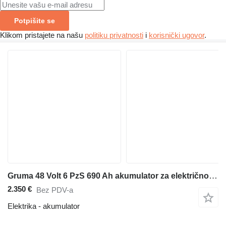
Potpišite se
Klikom pristajete na našu
politiku privatnosti
i
korisnički ugovor
.
Gruma 48 Volt 6 PzS 690 Ah akumulator za električnog viljuškara
2.350 €
Bez PDV-a
Elektrika - akumulator