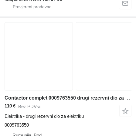
Contactor complet 0009763550 drugi rezervni dio za elektriku za Linde dizel viljuškari
110 €
Bez PDV-a
Elektrika - drugi rezervni dio za elektriku
0009763550
Rumunija, Bod