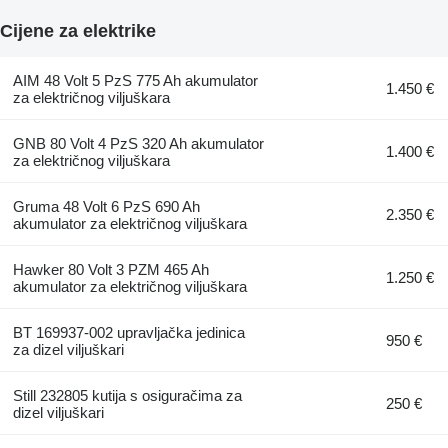
Cijene za elektrike
AIM 48 Volt 5 PzS 775 Ah akumulator
1.450 €
za električnog viljuškara
GNB 80 Volt 4 PzS 320 Ah akumulator
1.400 €
za električnog viljuškara
Gruma 48 Volt 6 PzS 690 Ah
2.350 €
akumulator za električnog viljuškara
Hawker 80 Volt 3 PZM 465 Ah
1.250 €
akumulator za električnog viljuškara
BT 169937-002 upravljačka jedinica
950 €
za dizel viljuškari
Still 232805 kutija s osiguračima za
250 €
dizel viljuškari