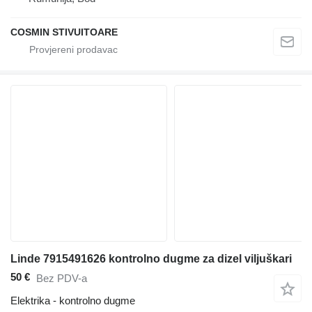
COSMIN STIVUITOARE
Linde 7915491626 kontrolno dugme za dizel viljuškari
50 €
Bez PDV-a
Elektrika - kontrolno dugme