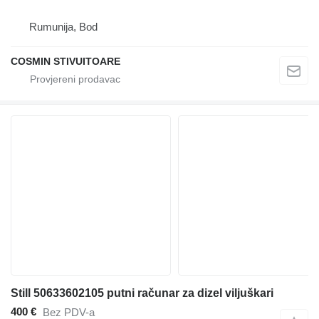
Rumunija, Bod
COSMIN STIVUITOARE
Still 50633602105 putni računar za dizel viljuškari
400 €
Bez PDV-a