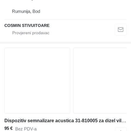
Rumunija, Bod
COSMIN STIVUITOARE
Dispozitiv semnalizare acustica 31-810005 za dizel viljuškari
95 €
Bez PDV-a