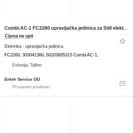
Combi AC-1 FC2260 upravljačka jedinica za Still električnog viljuškara
Cijena na upit
Elektrika - upravljačka jedinica
FC2260, 303041360, 50103605315 Combi AC-1,
Estonija, Tallinn
Eriteh Service OÜ