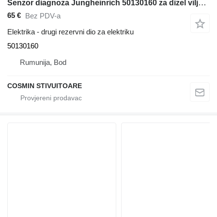
Senzor diagnoza Jungheinrich 50130160 za dizel viljuškari
65 €
Bez PDV-a
Elektrika - drugi rezervni dio za elektriku
50130160
Rumunija, Bod
COSMIN STIVUITOARE