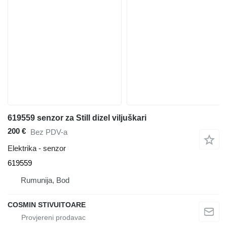
619559 senzor za Still dizel viljuškari
200 €
Bez PDV-a
Elektrika - senzor
619559
Rumunija, Bod
COSMIN STIVUITOARE