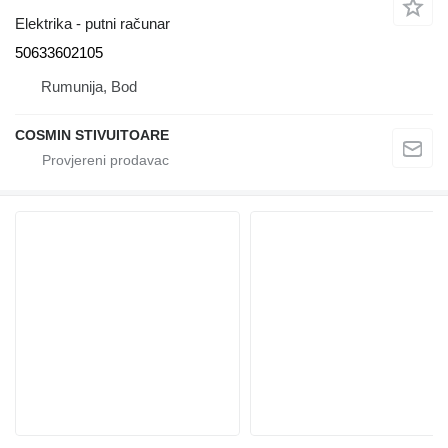
Elektrika - putni računar
50633602105
Rumunija, Bod
COSMIN STIVUITOARE