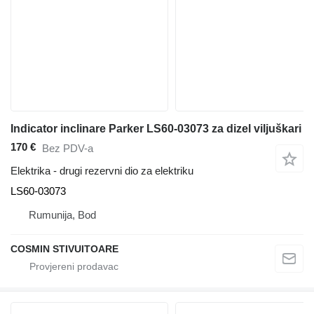
Indicator inclinare Parker LS60-03073 za dizel viljuškari
170 €
Bez PDV-a
Elektrika - drugi rezervni dio za elektriku
LS60-03073
Rumunija, Bod
COSMIN STIVUITOARE