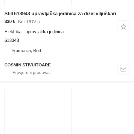
Still 613943 upravljačka jedinica za dizel viljuškari
330 €
Bez PDV-a
Elektrika - upravljačka jedinica
613943
Rumunija, Bod
COSMIN STIVUITOARE