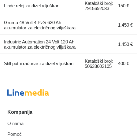
Kataloški broj:
Linde relej za dizel viljuškari
150 €
7915692083
Gruma 48 Volt 4 PzS 620 Ah
1.450 €
akumulator za električnog viljuškara
Industrie Automation 24 Volt 120 Ah
1.450 €
akumulator za električnog viljuškara
Kataloški broj:
Still putni računar za dizel viljuškari
400 €
50633602105
Kompanija
O nama
Pomoć