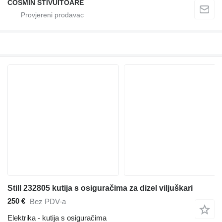
COSMIN STIVUITOARE
Still 232805 kutija s osiguračima za dizel viljuškari
250 €
Bez PDV-a
Elektrika - kutija s osiguračima