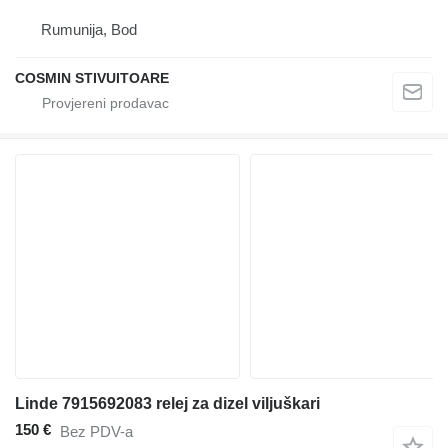
Rumunija, Bod
COSMIN STIVUITOARE
Linde 7915692083 relej za dizel viljuškari
150 €
Bez PDV-a