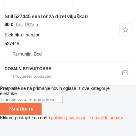
Still 527445 senzor za dizel viljuškari
80 €
Bez PDV-a
Elektrika - senzor
527445
Rumunija, Bod
COSMIN STIVUITOARE
Pretplatite se na primanje novih oglasa iz ove kategorije
elektrike
Potpišite se
Klikom pristajete na našu
politiku privatnosti
i
korisnički ugovor
.