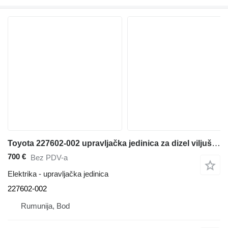
Toyota 227602-002 upravljačka jedinica za dizel viljuškari
700 €
Bez PDV-a
Elektrika - upravljačka jedinica
227602-002
Rumunija, Bod