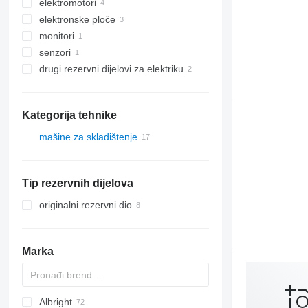
elektromotori
elektronske ploče
monitori
senzori
drugi rezervni dijelovi za elektriku
Kategorija tehnike
mašine za skladištenje
viljuškari
električni viljuškari
Tip rezervnih dijelova
originalni rezervni dio
Marka
Albright