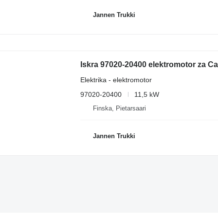
Jannen Trukki
Iskra 97020-20400 elektromotor za Cat
Elektrika - elektromotor
97020-20400
11,5 kW
Finska, Pietarsaari
Jannen Trukki