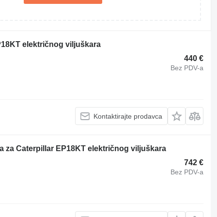
18KT električnog viljuškara
440 €
Bez PDV-a
Kontaktirajte prodavca
 za Caterpillar EP18KT električnog viljuškara
742 €
Bez PDV-a