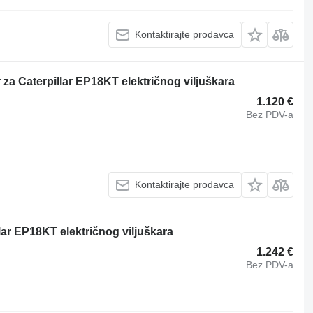
Kontaktirajte prodavca
a Caterpillar EP18KT električnog viljuškara
1.120 €
Bez PDV-a
Kontaktirajte prodavca
lar EP18KT električnog viljuškara
1.242 €
Bez PDV-a