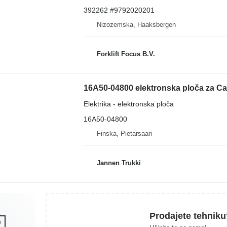
392262 #9792020201
Nizozemska, Haaksbergen
Forklift Focus B.V.
16A50-04800 elektronska ploča za Cat
Elektrika - elektronska ploča
16A50-04800
Finska, Pietarsaari
Jannen Trukki
Prodajete tehniku