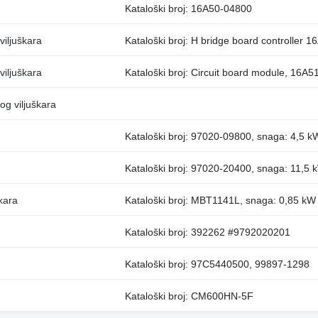
Kataloški broj: 16A50-04800
viljuškara
Kataloški broj: H bridge board controller
viljuškara
Kataloški broj: Circuit board module, 16A
og viljuškara
Kataloški broj: 97020-09800, snaga: 4,5 k
Kataloški broj: 97020-20400, snaga: 11,5 
kara
Kataloški broj: MBT1141L, snaga: 0,85 kW
Kataloški broj: 392262 #9792020201
Kataloški broj: 97C5440500, 99897-1298
Kataloški broj: CM600HN-5F