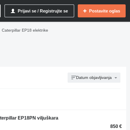
Prijavi se / Registrujte se
Postavite oglas
Caterpillar EP18 elektrike
Datum objavljivanja
terpillar EP18PN viljuškara
850 €