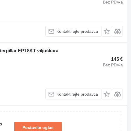
Bez PDV-a
Kontaktirajte prodavca
erpillar EP18KT viljuškara
145 €
Bez PDV-a
Kontaktirajte prodavca
?
Postavite oglas