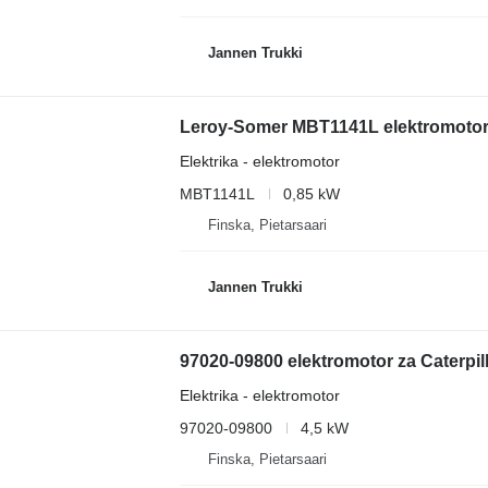
Jannen Trukki
Leroy-Somer MBT1141L elektromotor z
Elektrika - elektromotor
MBT1141L
0,85 kW
Finska, Pietarsaari
Jannen Trukki
97020-09800 elektromotor za Caterpil
Elektrika - elektromotor
97020-09800
4,5 kW
Finska, Pietarsaari