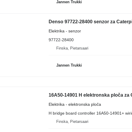
Jannen Trukki
Denso 97722-28400 senzor za Caterpi
Elektrika - senzor
97722-28400
Finska, Pietarsaari
Jannen Trukki
16A50-14901 H elektronska ploča za C
Elektrika - elektronska ploča
H bridge board controller 16A50-14901+ wi
Finska, Pietarsaari