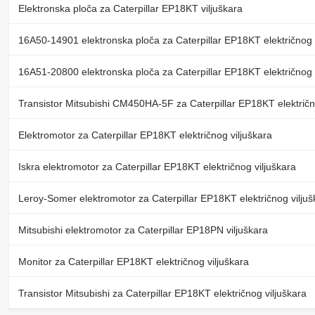
Elektronska ploča za Caterpillar EP18KT viljuškara
16A50-14901 elektronska ploča za Caterpillar EP18KT električnog 
16A51-20800 elektronska ploča za Caterpillar EP18KT električnog 
Transistor Mitsubishi CM450HA-5F za Caterpillar EP18KT električn
Elektromotor za Caterpillar EP18KT električnog viljuškara
Iskra elektromotor za Caterpillar EP18KT električnog viljuškara
Leroy-Somer elektromotor za Caterpillar EP18KT električnog viljuš
Mitsubishi elektromotor za Caterpillar EP18PN viljuškara
Monitor za Caterpillar EP18KT električnog viljuškara
Transistor Mitsubishi za Caterpillar EP18KT električnog viljuškara