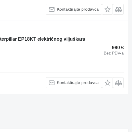
Kontaktirajte prodavca
erpillar EP18KT električnog viljuškara
980 €
Bez PDV-a
Kontaktirajte prodavca