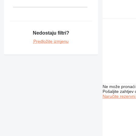
Nedostaju filtri?
Predložite izmjenu
Ne može pronaći 
Pošaljite zahtjev
Naručite rezervni