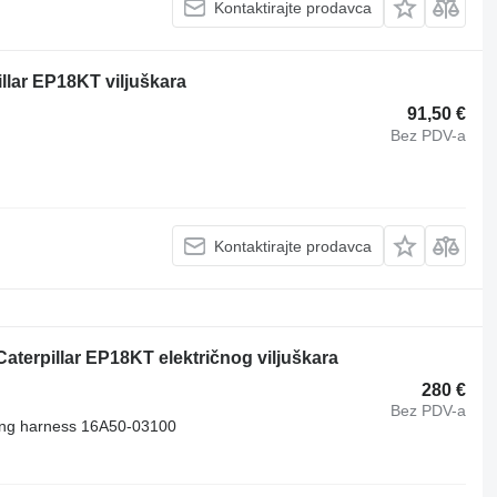
Kontaktirajte prodavca
llar EP18KT viljuškara
91,50 €
Bez PDV-a
Kontaktirajte prodavca
aterpillar EP18KT električnog viljuškara
280 €
Bez PDV-a
ring harness 16A50-03100