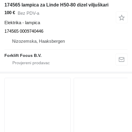
174565 lampica za Linde H50-80 dizel viljuškari
100 €
Bez PDV-a
Elektrika - lampica
174565 0009740446
Nizozemska, Haaksbergen
Forklift Focus B.V.