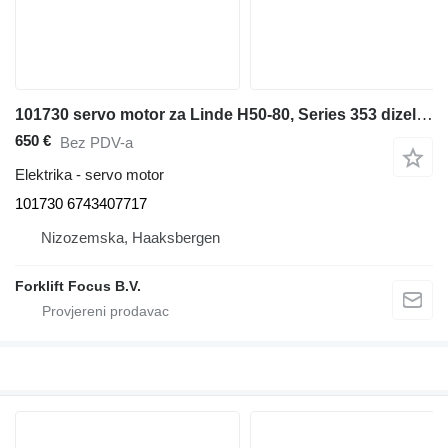
101730 servo motor za Linde H50-80, Series 353 dizel viljuškari
650 €
Bez PDV-a
Elektrika - servo motor
101730 6743407717
Nizozemska, Haaksbergen
Forklift Focus B.V.