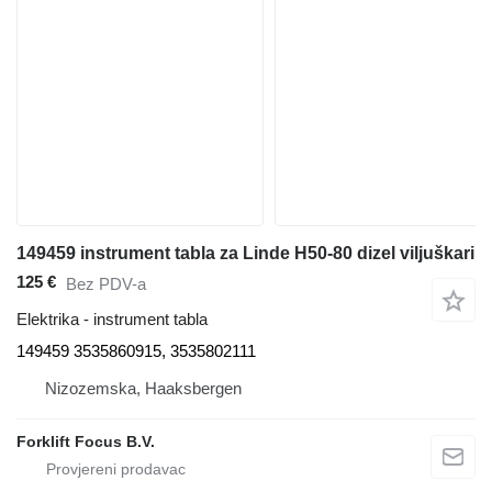
149459 instrument tabla za Linde H50-80 dizel viljuškari
125 €
Bez PDV-a
Elektrika - instrument tabla
149459 3535860915, 3535802111
Nizozemska, Haaksbergen
Forklift Focus B.V.