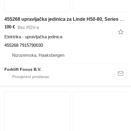
455268 upravljačka jedinica za Linde H50-80, Series 396-01 dizel viljuškari
100 €
Bez PDV-a
Elektrika - upravljačka jedinica
455268 7915790030
Nizozemska, Haaksbergen
Forklift Focus B.V.