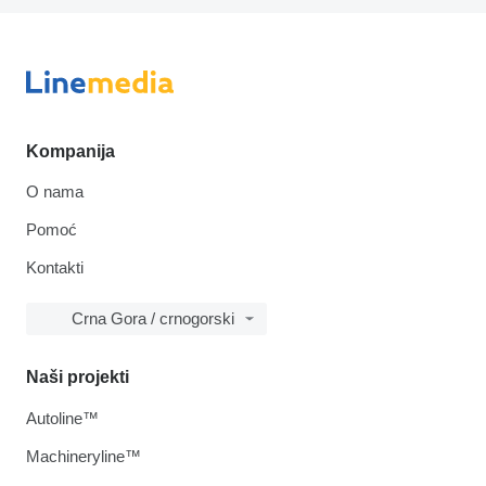
Kompanija
O nama
Pomoć
Kontakti
Crna Gora / crnogorski
Naši projekti
Autoline™
Machineryline™