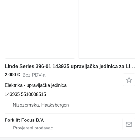
Linde Series 396-01 143935 upravljačka jedinica za Linde H50-80 dizel viljuškari
2.000 €
Bez PDV-a
Elektrika - upravljačka jedinica
143935 5510008515
Nizozemska, Haaksbergen
Forklift Focus B.V.