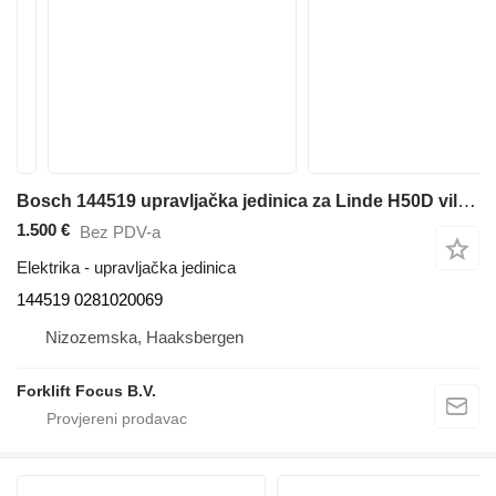
Bosch 144519 upravljačka jedinica za Linde H50D viljuškara
1.500 €
Bez PDV-a
Elektrika - upravljačka jedinica
144519 0281020069
Nizozemska, Haaksbergen
Forklift Focus B.V.