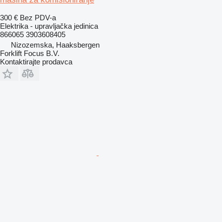
300 €
Bez PDV-a
Elektrika - upravljačka jedinica
866065 3903608405
Nizozemska, Haaksbergen
Forklift Focus B.V.
Kontaktirajte prodavca