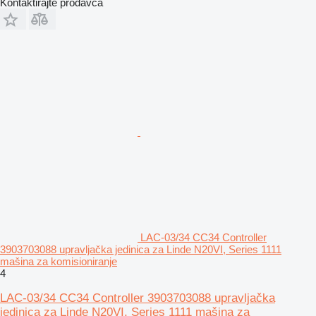
Kontaktirajte prodavca
LAC-03/34 CC34 Controller
3903703088 upravljačka jedinica za Linde N20VI, Series 1111
mašina za komisioniranje
4
LAC-03/34 CC34 Controller 3903703088 upravljačka
jedinica za Linde N20VI, Series 1111 mašina za