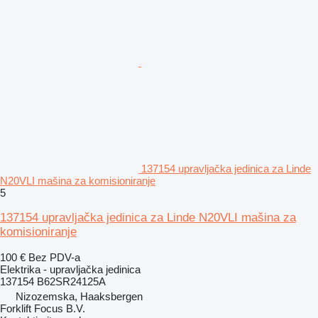
137154 upravljačka jedinica za Linde
N20VLI mašina za komisioniranje
5
137154 upravljačka jedinica za Linde N20VLI mašina za
komisioniranje
100 €
Bez PDV-a
Elektrika - upravljačka jedinica
137154 B62SR24125A
Nizozemska, Haaksbergen
Forklift Focus B.V.