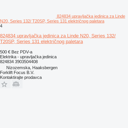
824834 upravljačka jedinica za Linde
N20, Series 132/ T20SP, Series 131 električnog paletara
4
824834 upravljačka jedinica za Linde N20, Series 132/
T20SP, Series 131 električnog paletara
500 €
Bez PDV-a
Elektrika - upravljačka jedinica
824834 3903504408
Nizozemska, Haaksbergen
Forklift Focus B.V.
Kontaktirajte prodavca