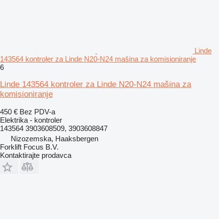
Linde
143564 kontroler za Linde N20-N24 mašina za komisioniranje
6
Linde 143564 kontroler za Linde N20-N24 mašina za
komisioniranje
450 €
Bez PDV-a
Elektrika - kontroler
143564 3903608509, 3903608847
Nizozemska, Haaksbergen
Forklift Focus B.V.
Kontaktirajte prodavca