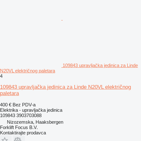
109843 upravljačka jedinica za Linde
N20VL električnog paletara
4
109843 upravljačka jedinica za Linde N20VL električnog
paletara
400 €
Bez PDV-a
Elektrika - upravljačka jedinica
109843 3903703088
Nizozemska, Haaksbergen
Forklift Focus B.V.
Kontaktirajte prodavca