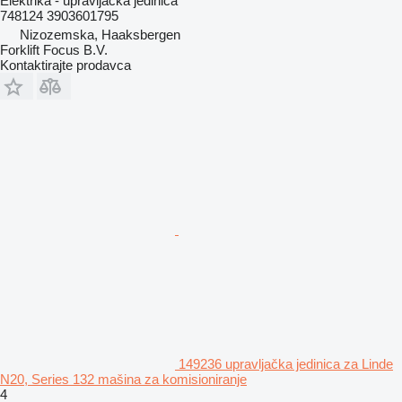
Elektrika - upravljačka jedinica
748124 3903601795
Nizozemska, Haaksbergen
Forklift Focus B.V.
Kontaktirajte prodavca
149236 upravljačka jedinica za Linde
N20, Series 132 mašina za komisioniranje
4