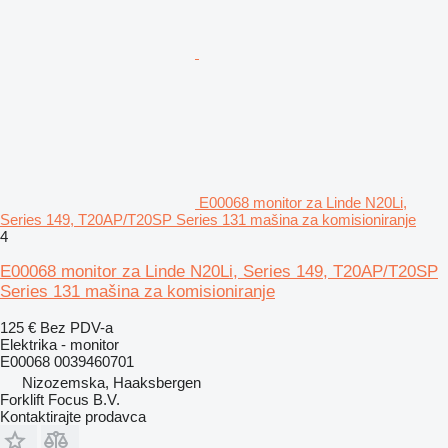
E00068 monitor za Linde N20Li,
Series 149, T20AP/T20SP Series 131 mašina za komisioniranje
4
E00068 monitor za Linde N20Li, Series 149, T20AP/T20SP
Series 131 mašina za komisioniranje
125 €
Bez PDV-a
Elektrika - monitor
E00068 0039460701
Nizozemska, Haaksbergen
Forklift Focus B.V.
Kontaktirajte prodavca