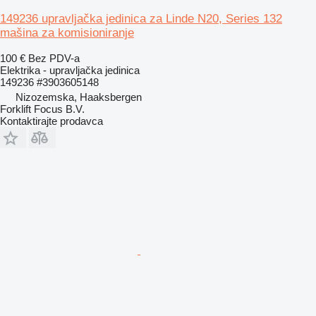
149236 upravljačka jedinica za Linde N20, Series 132
mašina za komisioniranje
100 €
Bez PDV-a
Elektrika - upravljačka jedinica
149236 #3903605148
Nizozemska, Haaksbergen
Forklift Focus B.V.
Kontaktirajte prodavca