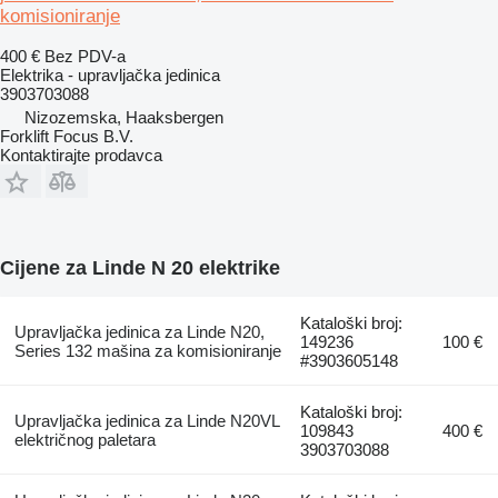
komisioniranje
400 €
Bez PDV-a
Elektrika - upravljačka jedinica
3903703088
Nizozemska, Haaksbergen
Forklift Focus B.V.
Kontaktirajte prodavca
Cijene za Linde N 20 elektrike
Kataloški broj:
Upravljačka jedinica za Linde N20,
149236
100 €
Series 132 mašina za komisioniranje
#3903605148
Kataloški broj:
Upravljačka jedinica za Linde N20VL
109843
400 €
električnog paletara
3903703088