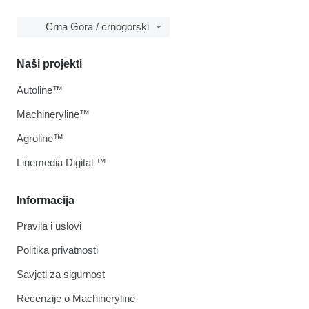
Crna Gora / crnogorski
Naši projekti
Autoline™
Machineryline™
Agroline™
Linemedia Digital ™
Informacija
Pravila i uslovi
Politika privatnosti
Savjeti za sigurnost
Recenzije o Machineryline