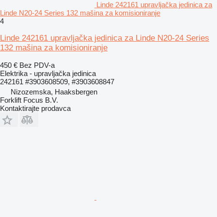
Linde 242161 upravljačka jedinica za
Linde N20-24 Series 132 mašina za komisioniranje
4
Linde 242161 upravljačka jedinica za Linde N20-24 Series
132 mašina za komisioniranje
450 €
Bez PDV-a
Elektrika - upravljačka jedinica
242161 #3903608509, #3903608847
Nizozemska, Haaksbergen
Forklift Focus B.V.
Kontaktirajte prodavca