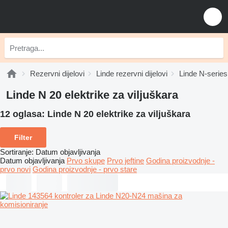
Rezervni dijelovi
Linde rezervni dijelovi
Linde N-series 
Linde N 20 elektrike za viljuškara
12 oglasa:
Linde N 20 elektrike za viljuškara
Filter
Sortiranje
:
Datum objavljivanja
Datum objavljivanja
Prvo skupe
Prvo jeftine
Godina proizvodnje -
prvo novi
Godina proizvodnje - prvo stare