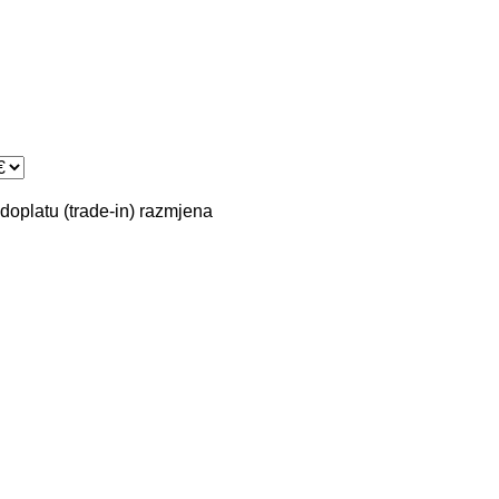
doplatu (trade-in)
razmjena