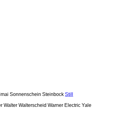
imai
Sonnenschein
Steinbock
Still
r
Walter
Walterscheid
Warner Electric
Yale