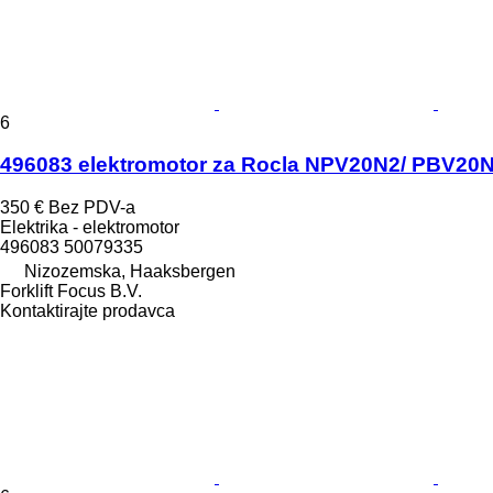
6
496083 elektromotor za Rocla NPV20N2/ PBV20N2
350 €
Bez PDV-a
Elektrika - elektromotor
496083 50079335
Nizozemska, Haaksbergen
Forklift Focus B.V.
Kontaktirajte prodavca