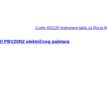
Curtis 401120 instrument tabla za Rocla
2/ PBV20N2 električnog paletara