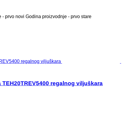
 - prvo novi
Godina proizvodnje - prvo stare
 TEH20TREV5400 regalnog viljuškara