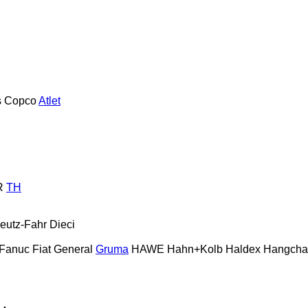
s Copco
Atlet
R
TH
eutz-Fahr
Dieci
Fanuc
Fiat
General
Gruma
HAWE
Hahn+Kolb
Haldex
Hangcha