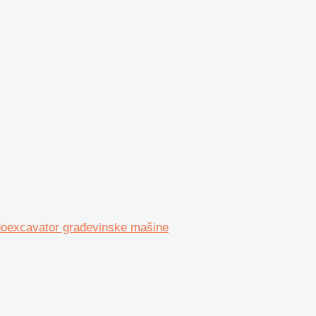
doexcavator građevinske mašine