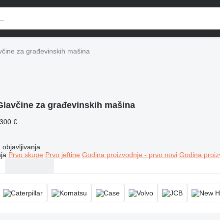
včine za građevinskih mašina
Glavčine za građevinskih mašina
.300 €
objavljivanja
ja
Prvo skupe
Prvo jeftine
Godina proizvodnje - prvo novi
Godina proiz