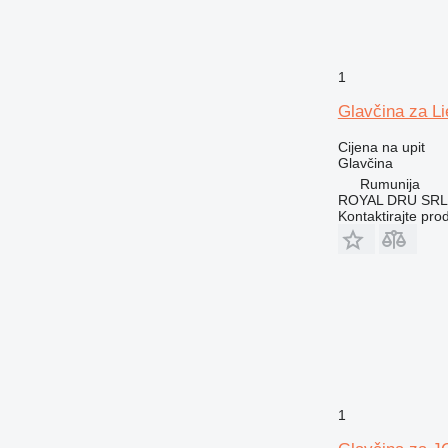
1
Glavčina za Li
Cijena na upit
Glavčina
Rumunija
ROYAL DRU SRL
Kontaktirajte pro
1