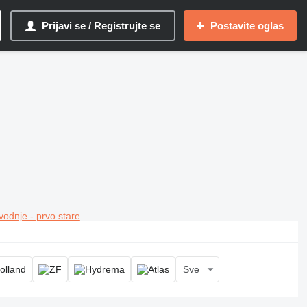
Prijavi se / Registrujte se
Postavite oglas
vodnje - prvo stare
Sve