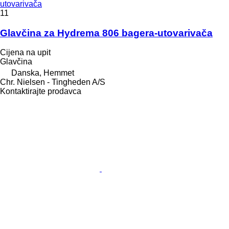
utovarivačа
11
Glavčina za Hydrema 806 bagera-utovarivača
Cijena na upit
Glavčina
Danska, Hemmet
Chr. Nielsen - Tingheden A/S
Kontaktirajte prodavca