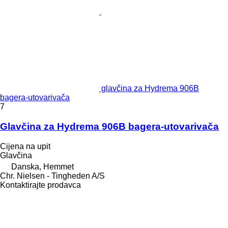
glavčina za Hydrema 906B
bagerа-utovarivačа
7
Glavčina za Hydrema 906B bagera-utovarivača
Cijena na upit
Glavčina
Danska, Hemmet
Chr. Nielsen - Tingheden A/S
Kontaktirajte prodavca