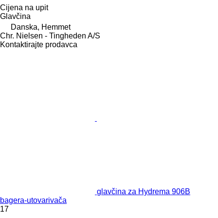
Cijena na upit
Glavčina
Danska, Hemmet
Chr. Nielsen - Tingheden A/S
Kontaktirajte prodavca
glavčina za Hydrema 906B
bagerа-utovarivačа
17