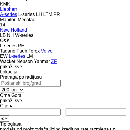
KMK
Liebherr
A-series
L-series
LH
LTM
PR
Manitou
Mecalac
14
New Holland
LB
NH
W-series
O&K
L-series
RH
Tadano Faun
Terex
Volvo
EW
L-series
LM
Wacker Neuson
Yanmar
ZF
prikaži sve
Lokacija
Pretraga po radijusu
Crna Gora
prikaži sve
Cijena
–
Tip oglasa
prodaja
od proizvođača
lizing
kredit
na rate
razmjena uz