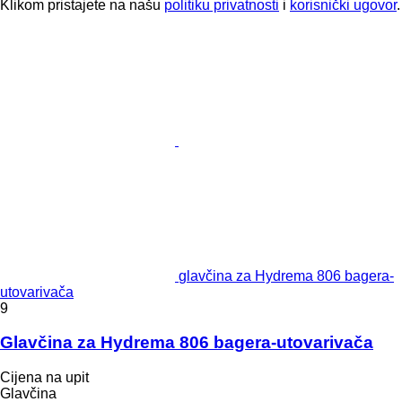
Klikom pristajete na našu
politiku privatnosti
i
korisnički ugovor
.
glavčina za Hydrema 806 bagerа-
utovarivačа
9
Glavčina za Hydrema 806 bagera-utovarivača
Cijena na upit
Glavčina