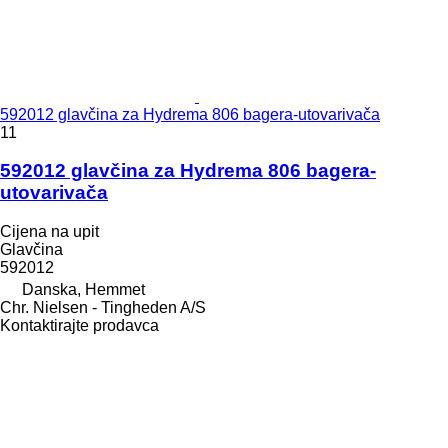
592012 glavčina za Hydrema 806 bagerа-utovarivačа
11
592012 glavčina za Hydrema 806 bagera-
utovarivača
Cijena na upit
Glavčina
592012
Danska, Hemmet
Chr. Nielsen - Tingheden A/S
Kontaktirajte prodavca