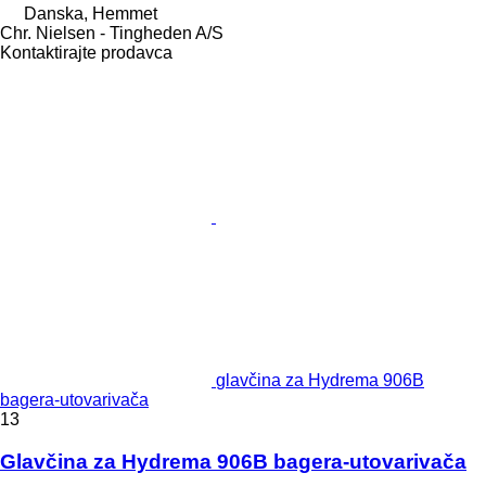
Danska, Hemmet
Chr. Nielsen - Tingheden A/S
Kontaktirajte prodavca
glavčina za Hydrema 906B
bagerа-utovarivačа
13
Glavčina za Hydrema 906B bagera-utovarivača