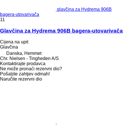
glavčina za Hydrema 906B
bagerа-utovarivačа
11
Glavčina za Hydrema 906B bagera-utovarivača
Cijena na upit
Glavčina
Danska, Hemmet
Chr. Nielsen - Tingheden A/S
Kontaktirajte prodavca
Ne može pronaći rezervni dio?
Pošaljite zahtjev odmah!
Naručite rezervni dio