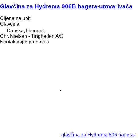
Glavčina za Hydrema 906B bagera-utovarivača
Cijena na upit
Glavčina
Danska, Hemmet
Chr. Nielsen - Tingheden A/S
Kontaktirajte prodavca
glavčina za Hydrema 806 bagerа-