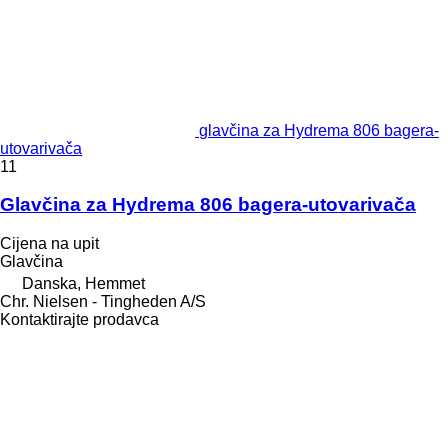
glavčina za Hydrema 806 bagerа-
utovarivačа
11
Glavčina za Hydrema 806 bagera-utovarivača
Cijena na upit
Glavčina
Danska, Hemmet
Chr. Nielsen - Tingheden A/S
Kontaktirajte prodavca