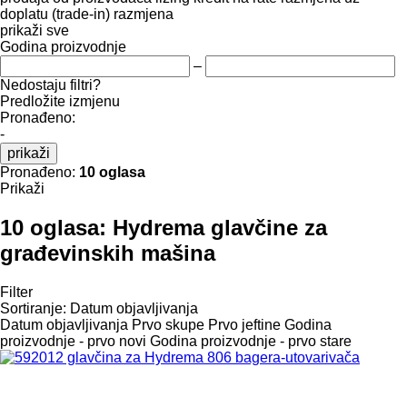
doplatu (trade-in)
razmjena
prikaži sve
Godina proizvodnje
–
Nedostaju filtri?
Predložite izmjenu
Pronađeno:
-
prikaži
Pronađeno:
10 oglasa
Prikaži
10 oglasa:
Hydrema glavčine za
građevinskih mašina
Filter
Sortiranje
:
Datum objavljivanja
Datum objavljivanja
Prvo skupe
Prvo jeftine
Godina
proizvodnje - prvo novi
Godina proizvodnje - prvo stare