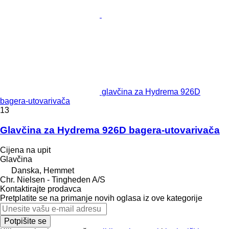
glavčina za Hydrema 926D
bagerа-utovarivačа
13
Glavčina za Hydrema 926D bagera-utovarivača
Cijena na upit
Glavčina
Danska, Hemmet
Chr. Nielsen - Tingheden A/S
Kontaktirajte prodavca
Pretplatite se na primanje novih oglasa iz ove kategorije
Potpišite se