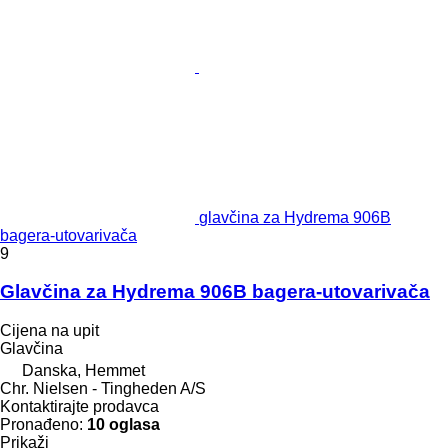
glavčina za Hydrema 906B
bagerа-utovarivačа
9
Glavčina za Hydrema 906B bagera-utovarivača
Cijena na upit
Glavčina
Danska, Hemmet
Chr. Nielsen - Tingheden A/S
Kontaktirajte prodavca
Pronađeno:
10 oglasa
Prikaži