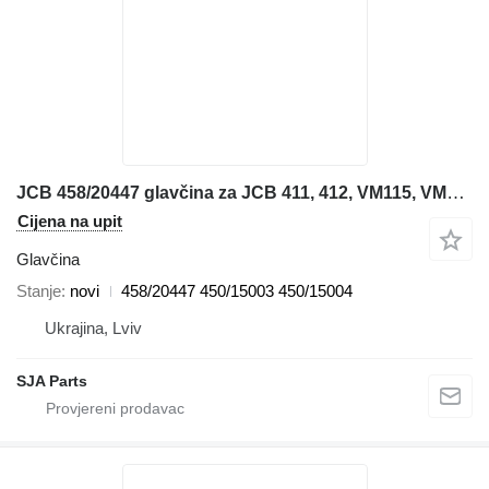
JCB 458/20447 glavčina za JCB 411, 412, VM115, VM132 prednjeg utovarivača
Cijena na upit
Glavčina
Stanje
novi
458/20447 450/15003 450/15004
Ukrajina, Lviv
SJA Parts