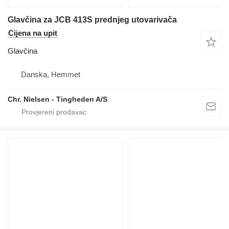
Glavčina za JCB 413S prednjeg utovarivača
Cijena na upit
Glavčina
Danska, Hemmet
Chr. Nielsen - Tingheden A/S