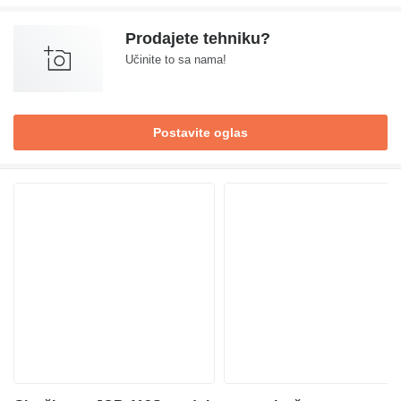
Prodajete tehniku?
Učinite to sa nama!
Postavite oglas