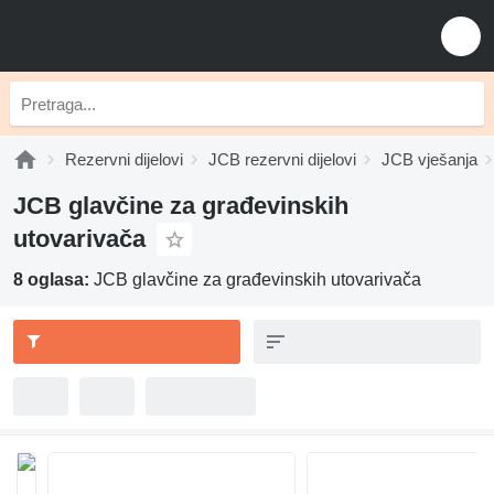
Rezervni dijelovi
JCB rezervni dijelovi
JCB vješanja
JCB glavčine za građevinskih
utovarivača
8 oglasa:
JCB glavčine za građevinskih utovarivača