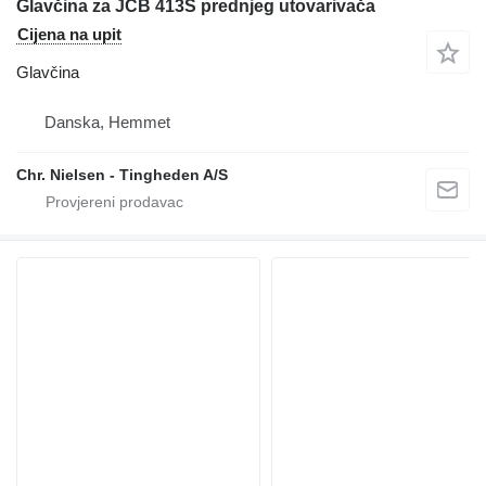
Glavčina za JCB 413S prednjeg utovarivača
Cijena na upit
Glavčina
Danska, Hemmet
Chr. Nielsen - Tingheden A/S