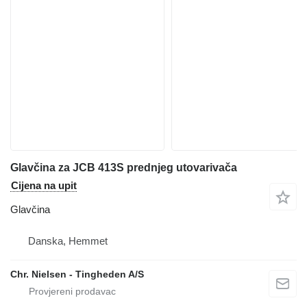
Glavčina za JCB 413S prednjeg utovarivača
Cijena na upit
Glavčina
Danska, Hemmet
Chr. Nielsen - Tingheden A/S