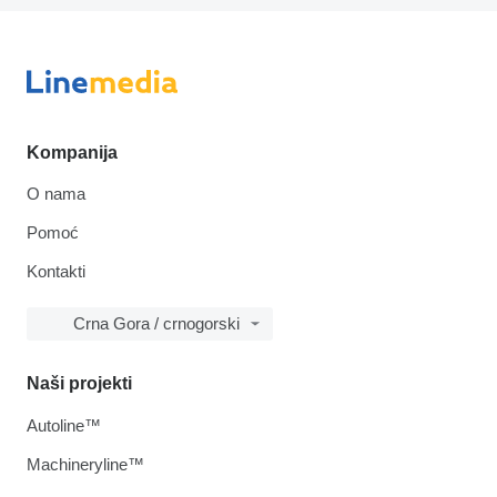
Kompanija
O nama
Pomoć
Kontakti
Crna Gora / crnogorski
Naši projekti
Autoline™
Machineryline™