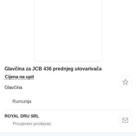
Glavčina za JCB 436 prednjeg utovarivača
Cijena na upit
Glavčina
Rumunija
ROYAL DRU SRL