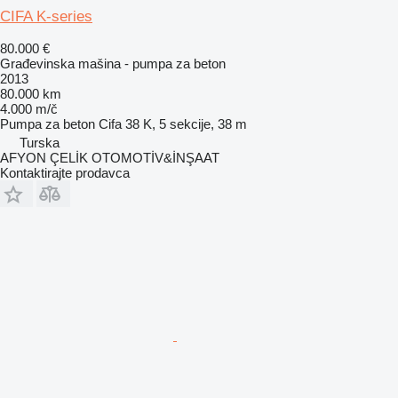
CIFA K-series
80.000 €
Građevinska mašina - pumpa za beton
2013
80.000 km
4.000 m/č
Pumpa za beton
Cifa 38 K, 5 sekcije, 38 m
Turska
AFYON ÇELİK OTOMOTİV&İNŞAAT
Kontaktirajte prodavca