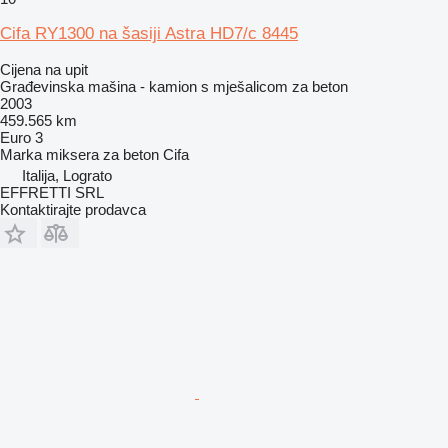
Cifa RY1300 na šasiji Astra HD7/c 8445
Cijena na upit
Građevinska mašina - kamion s mješalicom za beton
2003
459.565 km
Euro 3
Marka miksera za beton
Cifa
Italija, Lograto
EFFRETTI SRL
Kontaktirajte prodavca