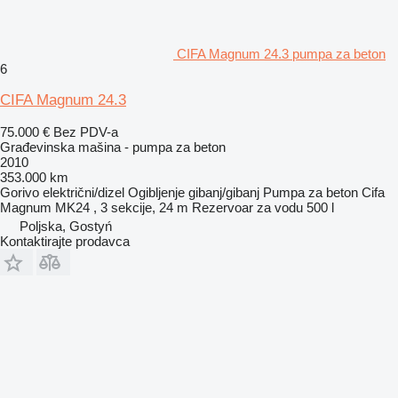
CIFA Magnum 24.3 pumpa za beton
6
CIFA Magnum 24.3
75.000 €
Bez PDV-a
Građevinska mašina - pumpa za beton
2010
353.000 km
Gorivo
električni/dizel
Ogibljenje
gibanj/gibanj
Pumpa za beton
Cifa
Magnum MK24 , 3 sekcije, 24 m
Rezervoar za vodu
500 l
Poljska, Gostyń
Kontaktirajte prodavca