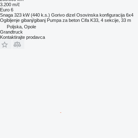
3.200 m/č
Euro 6
Snaga
323 kW (440 k.s.)
Gorivo
dizel
Osovinska konfiguracija
6x4
Ogibljenje
gibanj/gibanj
Pumpa za beton
Cifa K33, 4 sekcije, 33 m
Poljska, Opole
Grandtruck
Kontaktirajte prodavca