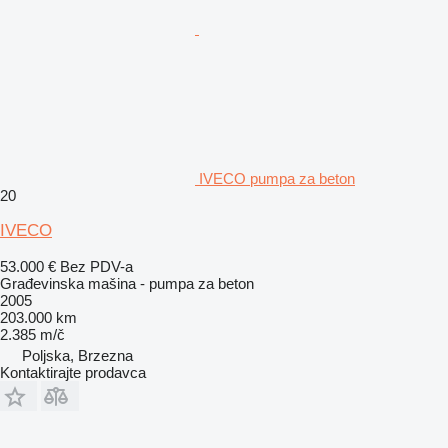
IVECO pumpa za beton
20
IVECO
53.000 €
Bez PDV-a
Građevinska mašina - pumpa za beton
2005
203.000 km
2.385 m/č
Poljska, Brzezna
Kontaktirajte prodavca