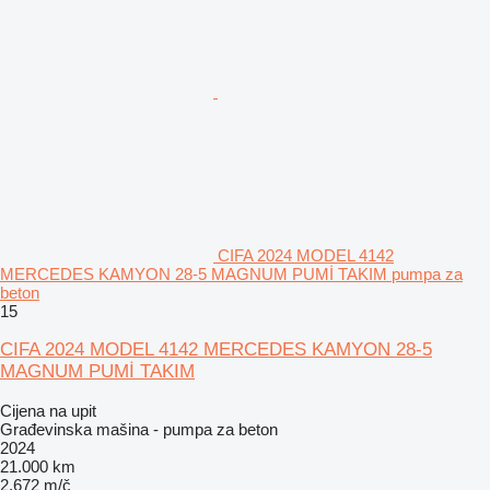
CIFA 2024 MODEL 4142
MERCEDES KAMYON 28-5 MAGNUM PUMİ TAKIM pumpa za
beton
15
CIFA 2024 MODEL 4142 MERCEDES KAMYON 28-5
MAGNUM PUMİ TAKIM
Cijena na upit
Građevinska mašina - pumpa za beton
2024
21.000 km
2.672 m/č