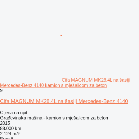
Cifa MAGNUM MK28.4L na šasiji
Mercedes-Benz 4140 kamion s mješalicom za beton
9
Cifa MAGNUM MK28.4L na šasiji Mercedes-Benz 4140
Cijena na upit
Građevinska mašina - kamion s mješalicom za beton
2015
88.000 km
2.124 m/č
Euro 6