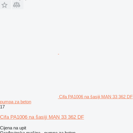
Cifa PA1006 na šasiji MAN 33 362 DF
pumpa za beton
17
Cifa PA1006 na šasiji MAN 33 362 DF
Cijena na upit
Građevinska mašina - pumpa za beton