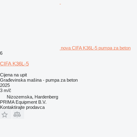
nova CIFA K36L-5 pumpa za beton
6
CIFA K36L-5
Cijena na upit
Građevinska mašina - pumpa za beton
2025
3 m/č
Nizozemska, Hardenberg
PRIMA Equipment B.V.
Kontaktirajte prodavca