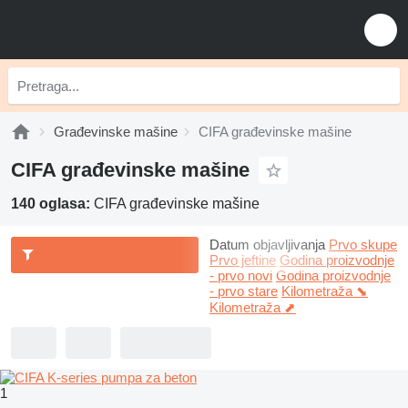
Građevinske mašine
CIFA građevinske mašine
CIFA građevinske mašine
140 oglasa:
CIFA građevinske mašine
Datum objavljivanja
Prvo skupe
Prvo jeftine
Godina proizvodnje
- prvo novi
Godina proizvodnje
- prvo stare
Kilometraža ⬊
Kilometraža ⬈
1