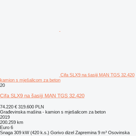
Cifa SLX9 na šasiji MAN TGS 32.420
kamion s mješalicom za beton
20
Cifa SLX9 na šasiji MAN TGS 32.420
74.220 €
319.600 PLN
Građevinska mašina - kamion s mješalicom za beton
2019
200.259 km
Euro 6
Snaga
309 kW (420 k.s.)
Gorivo
dizel
Zapremina
9 m³
Osovinska