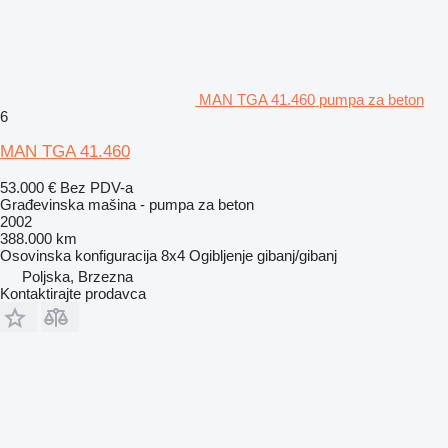
MAN TGA 41.460 pumpa za beton
6
MAN TGA 41.460
53.000 €
Bez PDV-a
Građevinska mašina - pumpa za beton
2002
388.000 km
Osovinska konfiguracija
8x4
Ogibljenje
gibanj/gibanj
Poljska, Brzezna
Kontaktirajte prodavca