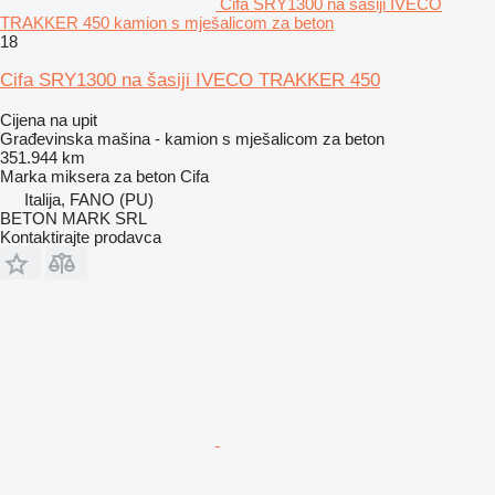
Cifa SRY1300 na šasiji IVECO
TRAKKER 450 kamion s mješalicom za beton
18
Cifa SRY1300 na šasiji IVECO TRAKKER 450
Cijena na upit
Građevinska mašina - kamion s mješalicom za beton
351.944 km
Marka miksera za beton
Cifa
Italija, FANO (PU)
BETON MARK SRL
Kontaktirajte prodavca