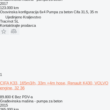
2017
123.000 km
Osovinska konfiguracija
6x4
Pumpa za beton
Cifa 31.5, 35 m
Ujedinjeno Kraljevstvo
Tracmot SL
Kontaktirajte prodavca
1
CIFA K33, 165m3/h, 33m +4m hose, Renault K430, VOLVO
engine, 32 36
89.800 €
Bez PDV-a
Građevinska mašina - pumpa za beton
2015
265.000 km