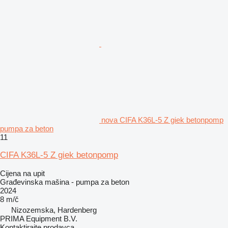
nova CIFA K36L-5 Z giek betonpomp
pumpa za beton
11
CIFA K36L-5 Z giek betonpomp
Cijena na upit
Građevinska mašina - pumpa za beton
2024
8 m/č
Nizozemska, Hardenberg
PRIMA Equipment B.V.
Kontaktirajte prodavca