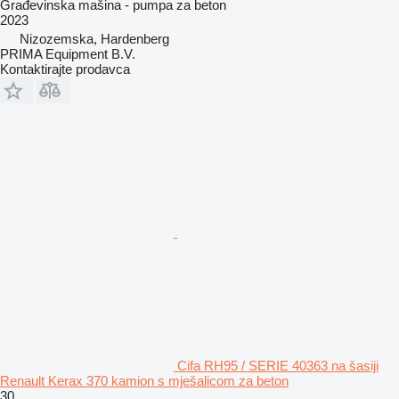
Građevinska mašina - pumpa za beton
2023
Nizozemska, Hardenberg
PRIMA Equipment B.V.
Kontaktirajte prodavca
Cifa RH95 / SERIE 40363 na šasiji
Renault Kerax 370 kamion s mješalicom za beton
30