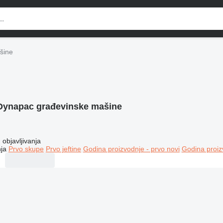
šine
Dynapac građevinske mašine
objavljivanja
ja
Prvo skupe
Prvo jeftine
Godina proizvodnje - prvo novi
Godina proiz