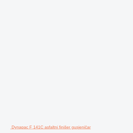
Dynapac F 141C asfaltni finišer gusjeničar