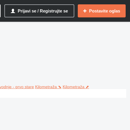
Prijavi se / Registrujte se
Postavite oglas
vodnje - prvo stare
Kilometraža ⬊
Kilometraža ⬈