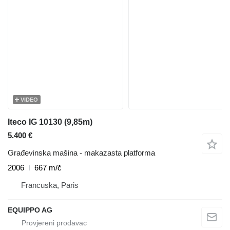
VIDEO
Iteco IG 10130 (9,85m)
5.400 €
Građevinska mašina - makazasta platforma
2006
667 m/č
Francuska, Paris
EQUIPPO AG