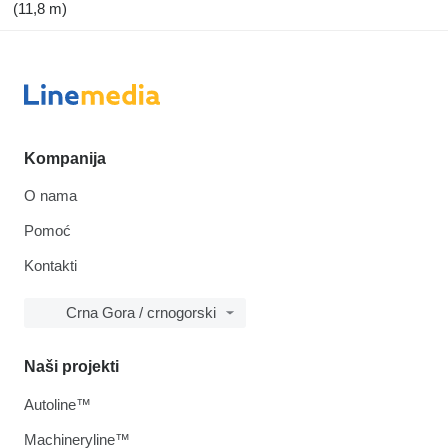
(11,8 m)
Kompanija
O nama
Pomoć
Kontakti
Crna Gora / crnogorski
Naši projekti
Autoline™
Machineryline™