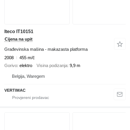
Iteco IT10151
Cijena na upit
Građevinska mašina - makazasta platforma
2008
455 m/č
Gorivo
elektro
Visina podizanja
9,9 m
Belgija, Waregem
VERTIMAC