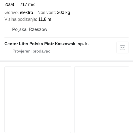
2008
717 m/č
Gorivo
elektro
Nosivost
300 kg
Visina podizanja
11,8 m
Poljska, Rzeszów
Center Lifts Polska Piotr Kaszowski sp. k.