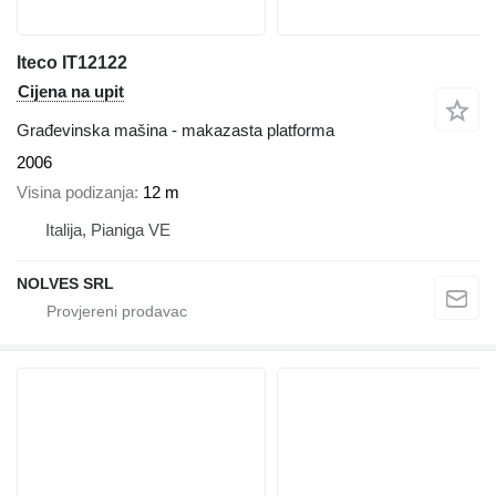
Iteco IT12122
Cijena na upit
Građevinska mašina - makazasta platforma
2006
Visina podizanja
12 m
Italija, Pianiga VE
NOLVES SRL