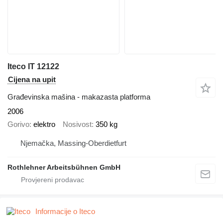
Iteco IT 12122
Cijena na upit
Građevinska mašina - makazasta platforma
2006
Gorivo
elektro
Nosivost
350 kg
Njemačka, Massing-Oberdietfurt
Rothlehner Arbeitsbühnen GmbH
Informacije o Iteco