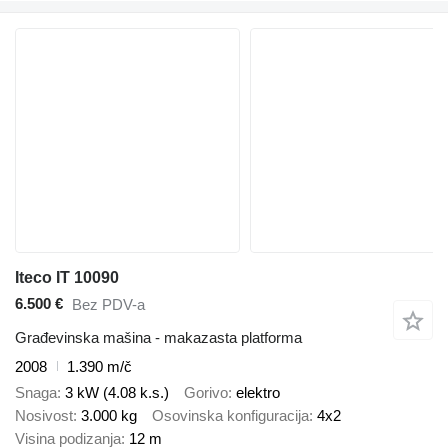
Iteco IT 10090
6.500 €
Bez PDV-a
Građevinska mašina - makazasta platforma
2008
1.390 m/č
Snaga
3 kW (4.08 k.s.)
Gorivo
elektro
Nosivost
3.000 kg
Osovinska konfiguracija
4x2
Visina podizanja
12 m