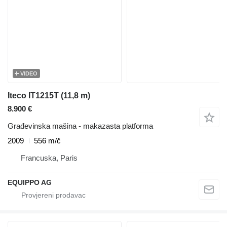
VIDEO
Iteco IT1215T (11,8 m)
8.900 €
Građevinska mašina - makazasta platforma
2009
556 m/č
Francuska, Paris
EQUIPPO AG