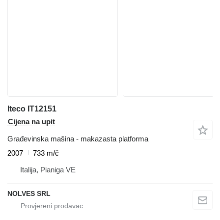
Iteco IT12151
Cijena na upit
Građevinska mašina - makazasta platforma
2007
733 m/č
Italija, Pianiga VE
NOLVES SRL