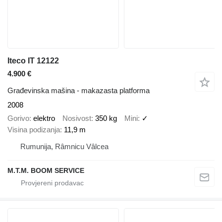
Iteco IT 12122
4.900 €
Građevinska mašina - makazasta platforma
2008
Gorivo
elektro
Nosivost
350 kg
Mini
✓
Visina podizanja
11,9 m
Rumunija, Râmnicu Vâlcea
M.T.M. BOOM SERVICE