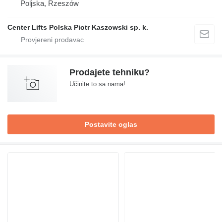
Poljska, Rzeszów
Center Lifts Polska Piotr Kaszowski sp. k.
Prodajete tehniku?
Učinite to sa nama!
Postavite oglas