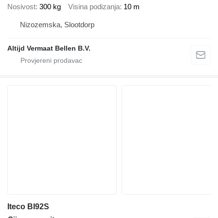
Nosivost
300 kg
Visina podizanja
10 m
Nizozemska, Slootdorp
Altijd Vermaat Bellen B.V.
Iteco BI92S